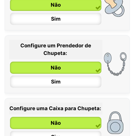
Não
Sim
Configure um Prendedor de
0 / 6 meses
Chupeta:
6 / 36 meses
Não
Sim
Configure uma Caixa para Chupeta:
Não