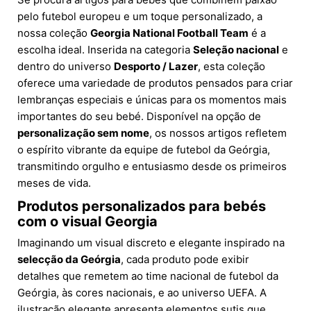
pelo futebol europeu e um toque personalizado, a
nossa coleção
Georgia National Football Team
é a
escolha ideal. Inserida na categoria
Seleção nacional
e
dentro do universo
Desporto / Lazer
, esta coleção
oferece uma variedade de produtos pensados para criar
lembranças especiais e únicas para os momentos mais
importantes do seu bebé. Disponível na opção de
personalização sem nome
, os nossos artigos refletem
o espírito vibrante da equipe de futebol da Geórgia,
transmitindo orgulho e entusiasmo desde os primeiros
meses de vida.
Produtos personalizados para bebés
com o visual Georgia
Imaginando um visual discreto e elegante inspirado na
selecção da Geórgia
, cada produto pode exibir
detalhes que remetem ao time nacional de futebol da
Geórgia, às cores nacionais, e ao universo UEFA. A
ilustração elegante apresenta elementos sutis que