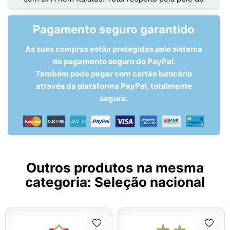
Pagamento seguro garantido
As suas compras estão protegidas pelo sistema
de pagamento seguro do PayPal.
Também pode pagar com cartão bancário
através da plataforma PayPal, totalmente
segura.
Outros produtos na mesma
categoria:
Seleção nacional