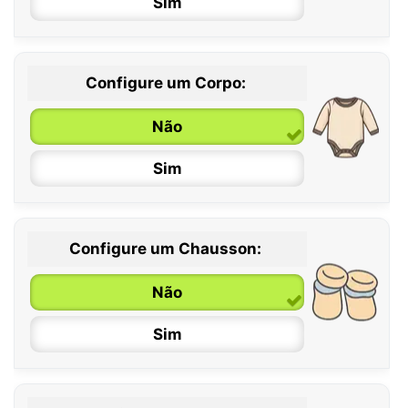
Sim
Configure um Corpo:
Não
Sim
Configure um Chausson:
0 / 6 meses
Não
6 / 12 meses
Sim
12 / 18 meses