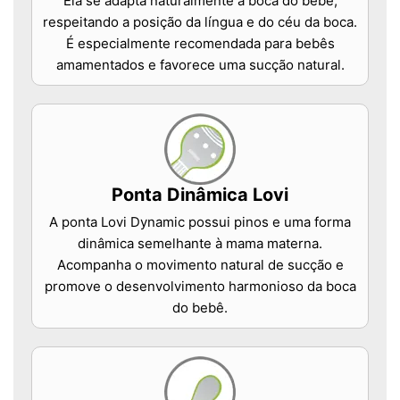
Ela se adapta naturalmente à boca do bebê,
respeitando a posição da língua e do céu da boca.
É especialmente recomendada para bebês
amamentados e favorece uma sucção natural.
Ponta Dinâmica Lovi
A ponta Lovi Dynamic possui pinos e uma forma
dinâmica semelhante à mama materna.
Acompanha o movimento natural de sucção e
promove o desenvolvimento harmonioso da boca
do bebê.