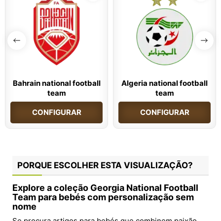
Bahrain national football
Algeria national football
team
team
CONFIGURAR
CONFIGURAR
PORQUE ESCOLHER ESTA VISUALIZAÇÃO?
Explore a coleção Georgia National Football
Team para bebés com personalização sem
nome
Se procura artigos para bebés que combinem paixão