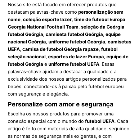
Nosso site está focado em oferecer produtos que
destacam palavras-chave como
personalização sem
nome
,
coleção esporte lazer
,
time de futebol Europa
,
Georgia National Football Team
,
seleção da Geórgia
,
futebol Geórgia
,
camiseta futebol Geórgia
,
equipe
nacional Geórgia
,
uniforme futebol Geórgia
,
camisetas
UEFA
,
camisa de futebol Geórgia rapaze
,
futebol
seleção nacional
,
esportes de lazer Europa
,
equipe de
futebol Geórgia
e
uniforme futebol UEFA
. Essas
palavras-chave ajudam a destacar a qualidade e a
exclusividade dos nossos artigos personalizados para
bebés, conectando-os à paixão pelo futebol europeu
com segurança e elegância.
Personalize com amor e segurança
Escolha os nossos produtos para promover uma
conexão especial com o mundo do
futebol UEFA
. Cada
artigo é feito com materiais de alta qualidade, seguindo
as normas de segurança mais exigentes, e com