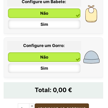
Configure um Babete:
Não
Sim
Configure um Gorro:
Não
Sim
Total:
0,00 €