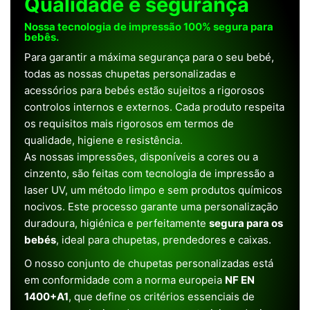
Qualidade e segurança
Nossa tecnologia de impressão 100% segura para
bebês.
Para garantir a máxima segurança para o seu bebé,
todas as nossas chupetas personalizadas e
acessórios para bebés estão sujeitos a rigorosos
controlos internos e externos. Cada produto respeita
os requisitos mais rigorosos em termos de
qualidade, higiene e resistência.
As nossas impressões, disponíveis a cores ou a
cinzento, são feitas com tecnologia de impressão a
laser UV, um método limpo e sem produtos químicos
nocivos. Este processo garante uma personalização
duradoura, higiénica e perfeitamente
segura para os
bebés
, ideal para chupetas, prendedores e caixas.
O nosso conjunto de chupetas personalizadas está
em conformidade com a norma europeia
NF EN
1400+A1
, que define os critérios essenciais de