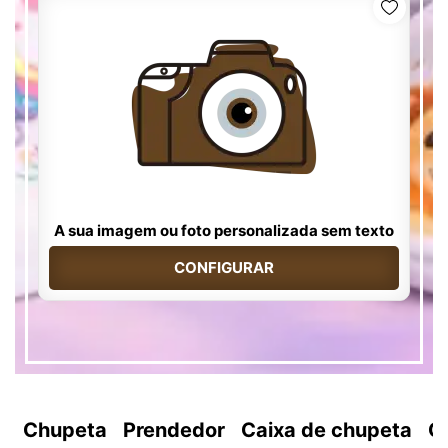
A sua imagem ou foto personalizada sem texto
CONFIGURAR
Chupeta
Prendedor
Caixa de chupeta
C