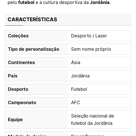
pelo
futebol
e a cultura desportiva da
Jordânia
.
CARACTERÍSTICAS
Coleções
Desporto / Lazer
Tipo de personalização
Sem nome próprio
Continentes
Ásia
País
Jordânia
Desporto
Futebol
Campeonato
AFC
Seleção nacional de
Equipe
futebol da Jordânia