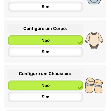
Sim
Configure um Corpo:
Não
Sim
Configure um Chausson:
0 / 6 meses
Não
6 / 12 meses
Sim
12 / 18 meses