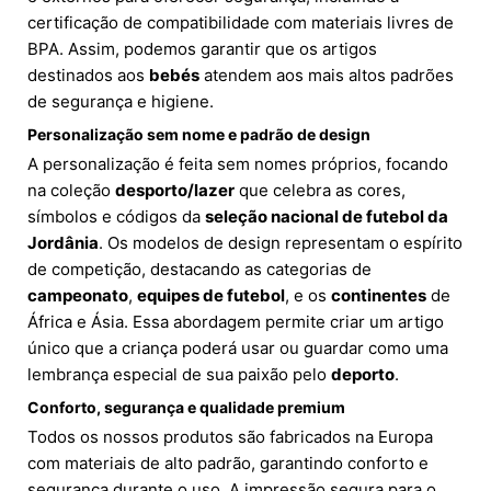
certificação de compatibilidade com materiais livres de
BPA. Assim, podemos garantir que os artigos
destinados aos
bebés
atendem aos mais altos padrões
de segurança e higiene.
Personalização sem nome e padrão de design
A personalização é feita sem nomes próprios, focando
na coleção
desporto/lazer
que celebra as cores,
símbolos e códigos da
seleção nacional de futebol da
Jordânia
. Os modelos de design representam o espírito
de competição, destacando as categorias de
campeonato
,
equipes de futebol
, e os
continentes
de
África e Ásia. Essa abordagem permite criar um artigo
único que a criança poderá usar ou guardar como uma
lembrança especial de sua paixão pelo
deporto
.
Conforto, segurança e qualidade premium
Todos os nossos produtos são fabricados na Europa
com materiais de alto padrão, garantindo conforto e
segurança durante o uso. A impressão segura para o