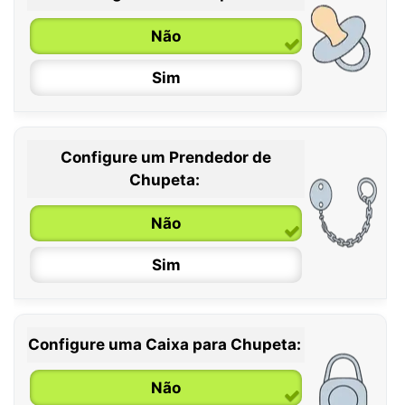
Não
Sim
Configure um Prendedor de
0 / 6 meses
Chupeta:
6 / 36 meses
Não
Sim
Configure uma Caixa para Chupeta:
Não