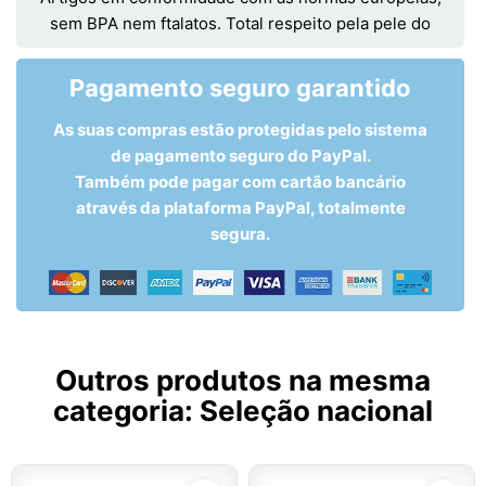
sem BPA nem ftalatos. Total respeito pela pele do
Pagamento seguro garantido
As suas compras estão protegidas pelo sistema
de pagamento seguro do PayPal.
Também pode pagar com cartão bancário
através da plataforma PayPal, totalmente
segura.
Outros produtos na mesma
categoria:
Seleção nacional