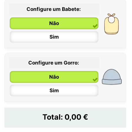
Configure um Babete:
Não
Sim
Configure um Gorro:
Não
Sim
Total:
0,00 €