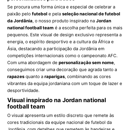
Se procura uma forma única e especial de celebrar a
paixão pelo
futebol
e pela
seleção nacional de futebol
da Jordânia
, o nosso produto inspirado na
Jordan
national football team
é a escolha perfeita para os mais
pequenos. Este visual de design exclusivo representa a
energia, o espírito desportivo e a cultura da África e
Ásia, destacando a participação da Jordânia em
competições internacionais como o campeonato AFC.
Com uma abordagem de
personalização sem nome
,
conseguimos criar uma decoração que agrada tanto a
rapazes
quanto a
raparigas
, combinando as cores
vibrantes da equipa jordaniana com um toque de lazer e
desportividade.
Visual inspirado na Jordan national
football team
O visual apresenta um estilo discreto que remete às
cores tradicionais da equipe nacional de futebol da
Jordânia, com detalhes que remetem às bandeiras e