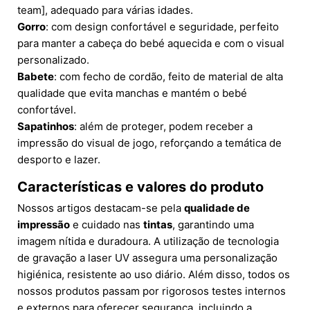
team], adequado para várias idades.
Gorro
: com design confortável e seguridade, perfeito
para manter a cabeça do bebé aquecida e com o visual
personalizado.
Babete
: com fecho de cordão, feito de material de alta
qualidade que evita manchas e mantém o bebé
confortável.
Sapatinhos
: além de proteger, podem receber a
impressão do visual de jogo, reforçando a temática de
desporto e lazer.
Características e valores do produto
Nossos artigos destacam-se pela
qualidade de
impressão
e cuidado nas
tintas
, garantindo uma
imagem nítida e duradoura. A utilização de tecnologia
de gravação a laser UV assegura uma personalização
higiénica, resistente ao uso diário. Além disso, todos os
nossos produtos passam por rigorosos testes internos
e externos para oferecer segurança, incluindo a