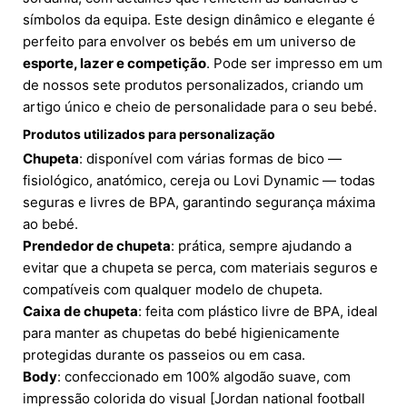
símbolos da equipa. Este design dinâmico e elegante é
perfeito para envolver os bebés em um universo de
esporte, lazer e competição
. Pode ser impresso em um
de nossos sete produtos personalizados, criando um
artigo único e cheio de personalidade para o seu bebé.
Produtos utilizados para personalização
Chupeta
: disponível com várias formas de bico —
fisiológico, anatómico, cereja ou Lovi Dynamic — todas
seguras e livres de BPA, garantindo segurança máxima
ao bebé.
Prendedor de chupeta
: prática, sempre ajudando a
evitar que a chupeta se perca, com materiais seguros e
compatíveis com qualquer modelo de chupeta.
Caixa de chupeta
: feita com plástico livre de BPA, ideal
para manter as chupetas do bebé higienicamente
protegidas durante os passeios ou em casa.
Body
: confeccionado em 100% algodão suave, com
impressão colorida do visual [Jordan national football