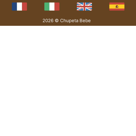
2026 © Chupeta Bebe