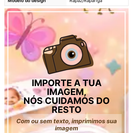
Modelo do design
Rapaz/Rapariga
IMPORTE A TUA
IMAGEM,
NÓS CUIDAMOS DO
RESTO
Com ou sem texto, imprimimos sua
imagem