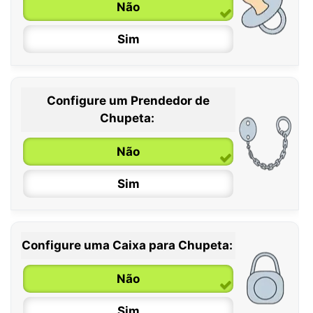
Não
Sim
Configure um Prendedor de
0 / 6 meses
Chupeta:
6 / 36 meses
Não
Sim
Configure uma Caixa para Chupeta:
Não
Sim