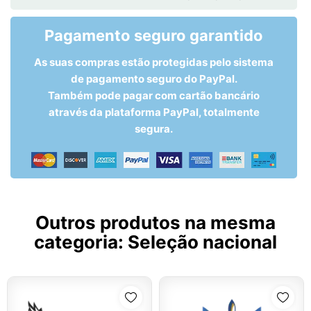
Pagamento seguro garantido
As suas compras estão protegidas pelo sistema
de pagamento seguro do PayPal.
Também pode pagar com cartão bancário
através da plataforma PayPal, totalmente
segura.
Outros produtos na mesma
categoria:
Seleção nacional