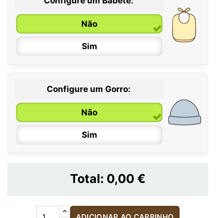
Configure um Babete:
Não
Sim
Configure um Gorro:
Não
Sim
Total:
0,00 €
ADICIONAR AO CARRINHO