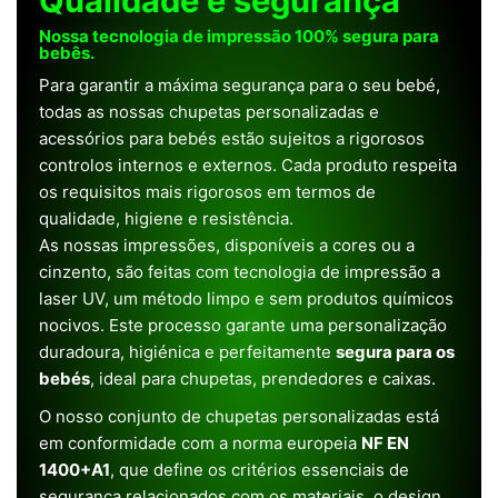
Qualidade e segurança
Nossa tecnologia de impressão 100% segura para
bebês.
Para garantir a máxima segurança para o seu bebé,
todas as nossas chupetas personalizadas e
acessórios para bebés estão sujeitos a rigorosos
controlos internos e externos. Cada produto respeita
os requisitos mais rigorosos em termos de
qualidade, higiene e resistência.
As nossas impressões, disponíveis a cores ou a
cinzento, são feitas com tecnologia de impressão a
laser UV, um método limpo e sem produtos químicos
nocivos. Este processo garante uma personalização
duradoura, higiénica e perfeitamente
segura para os
bebés
, ideal para chupetas, prendedores e caixas.
O nosso conjunto de chupetas personalizadas está
em conformidade com a norma europeia
NF EN
1400+A1
, que define os critérios essenciais de
segurança relacionados com os materiais, o design,