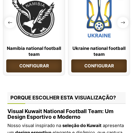
Namibia national football
Ukraine national football
team
team
CONFIGURAR
CONFIGURAR
PORQUE ESCOLHER ESTA VISUALIZAÇÃO?
Visual Kuwait National Football Team: Um
Design Esportivo e Moderno
Nosso visual inspirado na
seleção do Kuwait
apresenta
um
design esportivo
elegante e dinâmico, que captura