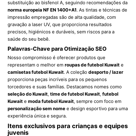
substituição ao bisfenol A, seguindo recomendações da
norma europeia NF EN 1400+A1
. As tintas e técnicas de
impressão empregadas são de alta qualidade, com
gravação a laser UV, que proporciona resultados
precisos, higiénicos e duráveis, sem riscos para a
saúde do seu bebê.
Palavras-Chave para Otimização SEO
Nosso compromisso é oferecer produtos que
representam o melhor em
roupas de futebol Kuwait
e
camisetas futebol Kuwait
. A coleção
desporto / lazer
proporciona peças incríveis para os pequenos
torcedores e suas famílias. Destacamos nomes como
seleção do Kuwait
,
time de futebol Kuwait
,
futebol
Kuwait
e
moda futebol Kuwait
, sempre com foco em
personalização sem nome
e design esportivo para uma
experiência única e segura.
Itens exclusivos para crianças e equipes
juvenis