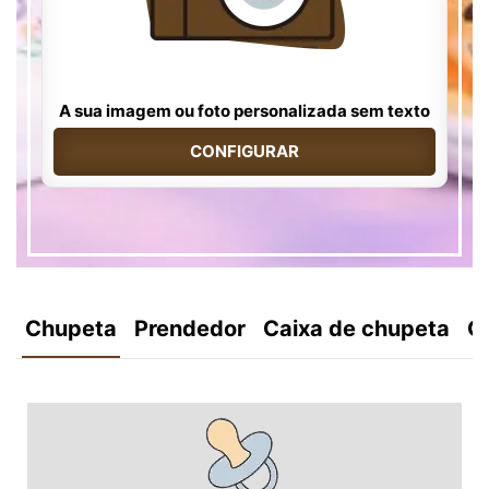
A sua imagem ou foto personalizada sem texto
CONFIGURAR
Chupeta
Prendedor
Caixa de chupeta
C