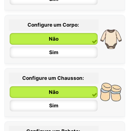
Configure um Corpo:
Não
Sim
Configure um Chausson:
0 / 6 meses
Não
6 / 12 meses
Sim
12 / 18 meses