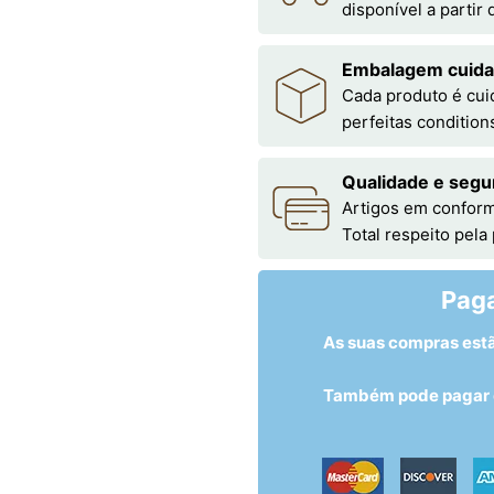
disponível a partir
Embalagem cuid
Cada produto é cu
perfeitas condition
Qualidade e segu
Artigos em conform
Total respeito pela
Pag
As suas compras est
Também pode pagar c