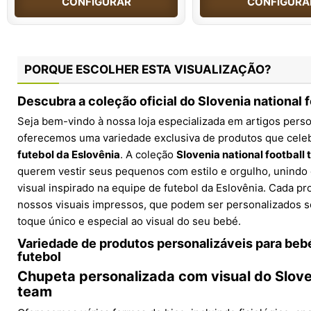
CONFIGURAR
CONFIGURA
PORQUE ESCOLHER ESTA VISUALIZAÇÃO?
Descubra a coleção oficial do Slovenia national 
Seja bem-vindo à nossa loja especializada em artigos pers
oferecemos uma variedade exclusiva de produtos que cel
futebol da Eslovênia
. A coleção
Slovenia national football
querem vestir seus pequenos com estilo e orgulho, unindo
visual inspirado na equipe de futebol da Eslovênia. Cada p
nossos visuais impressos, que podem ser personalizados 
toque único e especial ao visual do seu bebé.
Variedade de produtos personalizáveis para beb
futebol
Chupeta personalizada com visual do Sloven
team