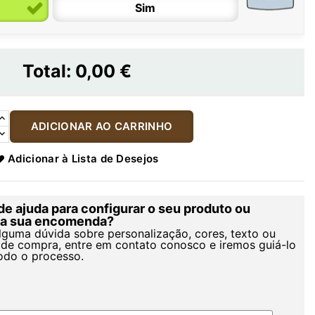
Sim
Total:
0,00 €
ADICIONAR AO CARRINHO
Adicionar à Lista de Desejos
de ajuda para configurar o seu produto ou
r a sua encomenda?
alguma dúvida sobre personalização, cores, texto ou
de compra, entre em contato conosco e iremos guiá-lo
odo o processo.