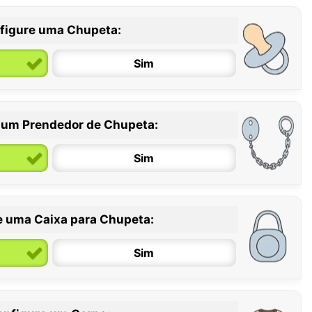
figure uma Chupeta:
Sim
 um Prendedor de Chupeta:
6 / 36 meses
Sim
e uma Caixa para Chupeta:
Sim