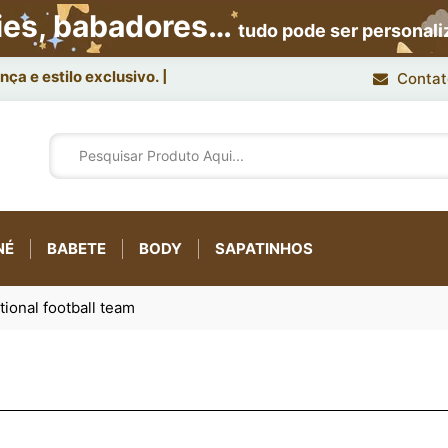
ies, babadores…
tudo pode ser personal
ça e estilo exclusivo.
Contat
NÉ
BABETE
BODY
SAPATINHOS
tional football team