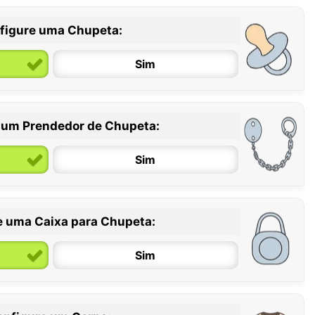
figure uma Chupeta:
Sim
 um Prendedor de Chupeta:
6 / 36 meses
Sim
e uma Caixa para Chupeta:
Sim