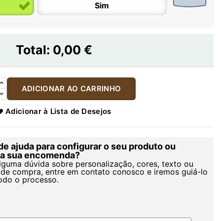
Sim
Total:
0,00 €
ADICIONAR AO CARRINHO
Adicionar à Lista de Desejos
de ajuda para configurar o seu produto ou
r a sua encomenda?
alguma dúvida sobre personalização, cores, texto ou
de compra, entre em contato conosco e iremos guiá-lo
odo o processo.