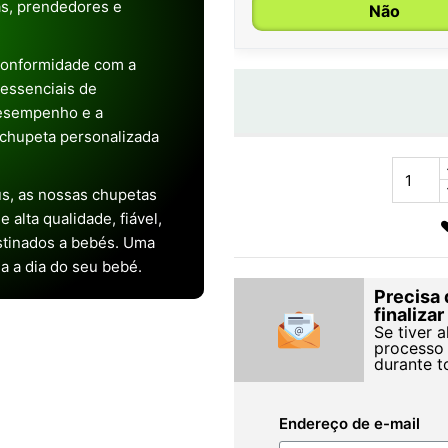
as, prendedores e
Não
conformidade com a
s essenciais de
desempenho e a
chupeta personalizada
s, as nossas chupetas
alta qualidade, fiável,
stinados a bebés. Uma
ia a dia do seu bebé.
Precisa 
finaliza
Se tiver 
processo 
durante t
Endereço de e-mail