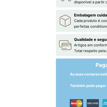
disponível a partir
Embalagem cuid
Cada produto é cu
perfeitas condition
Qualidade e segu
Artigos em conform
Total respeito pela
Pag
As suas compras est
Também pode pagar c