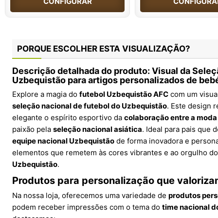
CONFIGURAR
CONFIGURA
PORQUE ESCOLHER ESTA VISUALIZAÇÃO?
Descrição detalhada do produto: Visual da Seleç
Uzbequistão para artigos personalizados de beb
Explore a magia do
futebol Uzbequistão AFC
com um visual
seleção nacional de futebol do Uzbequistão
. Este design 
elegante o espírito esportivo da
colaboração entre a moda
paixão pela
seleção nacional asiática
. Ideal para pais que
equipe nacional Uzbequistão
de forma inovadora e personal
elementos que remetem às cores vibrantes e ao orgulho d
Uzbequistão
.
Produtos para personalização que valorizam
Na nossa loja, oferecemos uma variedade de
produtos pers
podem receber impressões com o tema do
time nacional 