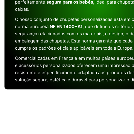
perfeitamente
segura para os bebés
, ideal para chupet
caixas.
O nosso conjunto de chupetas personalizadas está em 
norma europeia
NF EN 1400+A1
, que define os critério
segurança relacionados com os materiais, o design, o 
embalagem das chupetas. Esta norma garante que cada 
cumpre os padrões oficiais aplicáveis em toda a Europa.
Comercializadas em França e em muitos países europeu
e acessórios personalizados oferecem uma impressão de 
resistente e especificamente adaptada aos produtos de
solução segura, estética e durável para personalizar o d