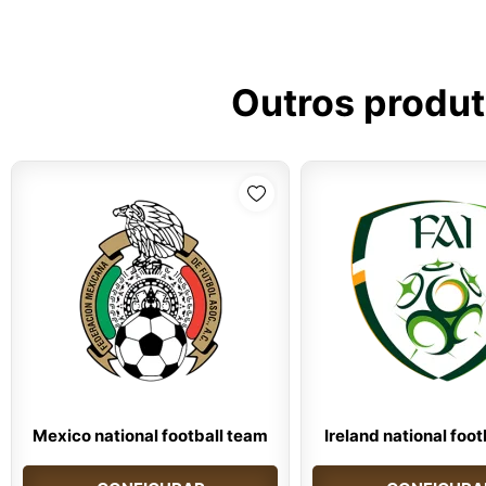
Outros produ
Mexico national football team
Ireland national foo