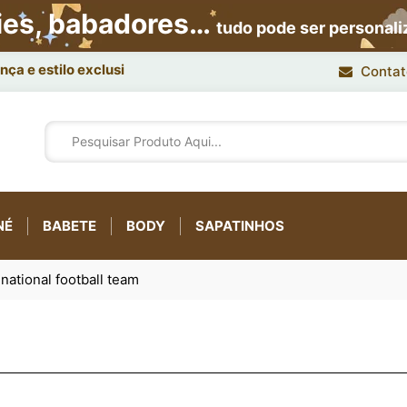
ies, babadores…
tudo pode ser personal
ça e estilo exclusivo.
Contat
NÉ
BABETE
BODY
SAPATINHOS
national football team