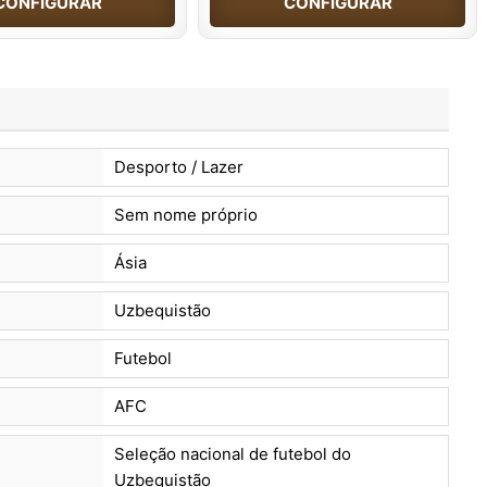
CONFIGURAR
CONFIGURAR
Desporto / Lazer
Sem nome próprio
Ásia
Uzbequistão
Futebol
AFC
Seleção nacional de futebol do
Uzbequistão