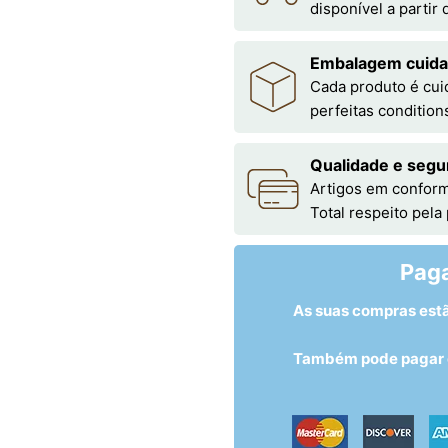
disponível a partir
Embalagem cuid
Cada produto é cu
perfeitas condition
Qualidade e segu
Artigos em conform
Total respeito pela
Pag
As suas compras est
Também pode pagar c