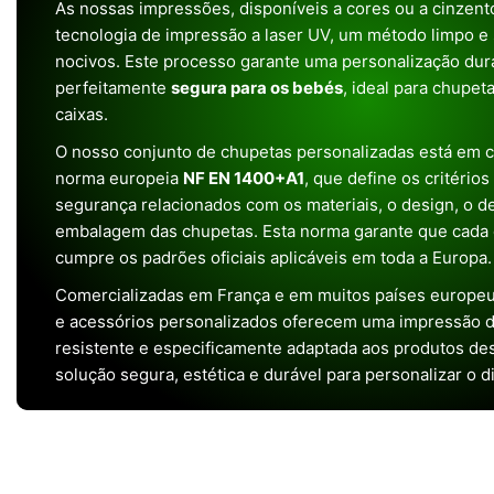
As nossas impressões, disponíveis a cores ou a cinzento
tecnologia de impressão a laser UV, um método limpo e
nocivos. Este processo garante uma personalização dura
perfeitamente
segura para os bebés
, ideal para chupet
caixas.
O nosso conjunto de chupetas personalizadas está em 
norma europeia
NF EN 1400+A1
, que define os critério
segurança relacionados com os materiais, o design, o 
embalagem das chupetas. Esta norma garante que cada 
cumpre os padrões oficiais aplicáveis em toda a Europa.
Comercializadas em França e em muitos países europeu
e acessórios personalizados oferecem uma impressão de 
resistente e especificamente adaptada aos produtos de
solução segura, estética e durável para personalizar o d