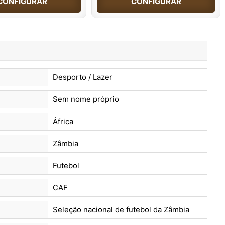
CONFIGURAR
CONFIGURAR
Desporto / Lazer
Sem nome próprio
África
Zâmbia
Futebol
CAF
Seleção nacional de futebol da Zâmbia