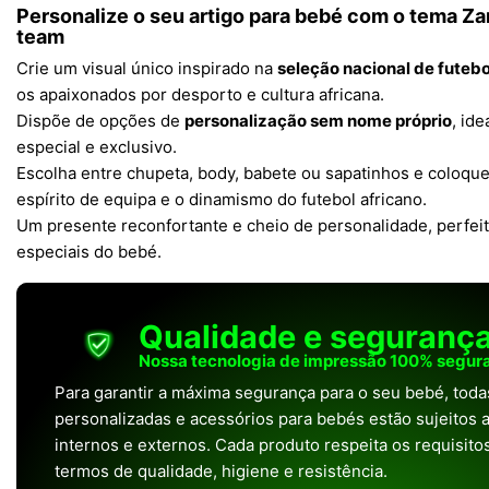
Personalize o seu artigo para bebé com o tema
Za
team
Crie um visual único inspirado na
seleção nacional de futeb
os apaixonados por desporto e cultura africana.
Dispõe de opções de
personalização sem nome próprio
, ide
especial e exclusivo.
Escolha entre chupeta, body, babete ou sapatinhos e coloque
espírito de equipa e o dinamismo do futebol africano.
Um presente reconfortante e cheio de personalidade, perfe
especiais do bebé.
Qualidade e seguranç
Nossa tecnologia de impressão 100% segura
Para garantir a máxima segurança para o seu bebé, tod
personalizadas e acessórios para bebés estão sujeitos a
internos e externos. Cada produto respeita os requisit
termos de qualidade, higiene e resistência.