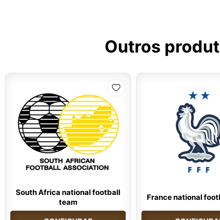
Outros produ
South Africa national football
France national foot
team