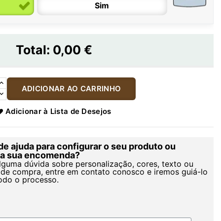
Sim
Total:
0,00 €
ADICIONAR AO CARRINHO
Adicionar à Lista de Desejos
de ajuda para configurar o seu produto ou
r a sua encomenda?
alguma dúvida sobre personalização, cores, texto ou
de compra, entre em contato conosco e iremos guiá-lo
odo o processo.