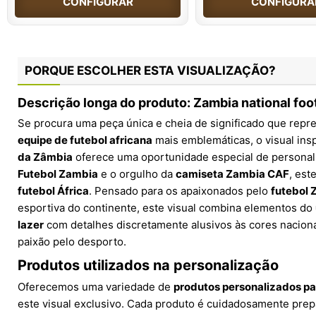
CONFIGURAR
CONFIGURA
PORQUE ESCOLHER ESTA VISUALIZAÇÃO?
Descrição longa do produto: Zambia national foo
Se procura uma peça única e cheia de significado que repr
equipe de futebol africana
mais emblemáticas, o visual ins
da Zâmbia
oferece uma oportunidade especial de personal
Futebol Zambia
e o orgulho da
camiseta Zambia CAF
, est
futebol África
. Pensado para os apaixonados pelo
futebol 
esportiva do continente, este visual combina elementos do
lazer
com detalhes discretamente alusivos às cores nacionai
paixão pelo desporto.
Produtos utilizados na personalização
Oferecemos uma variedade de
produtos personalizados p
este visual exclusivo. Cada produto é cuidadosamente pre