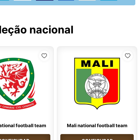
leção nacional
tional football team
Mali national football team