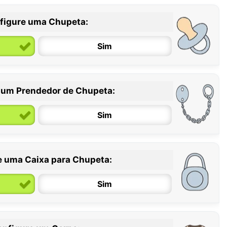
figure uma Chupeta:
Sim
 um Prendedor de Chupeta:
6 / 36 meses
Sim
e uma Caixa para Chupeta:
Sim