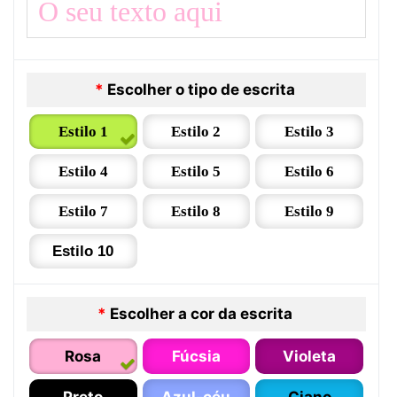
*
Escolher o tipo de escrita
Estilo 1
Estilo 2
Estilo 3
Estilo 4
Estilo 5
Estilo 6
Estilo 7
Estilo 8
Estilo 9
Estilo 10
*
Escolher a cor da escrita
Rosa
Fúcsia
Violeta
Preto
Azul-céu
Ciano