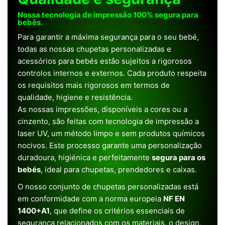
Nossa tecnologia de impressão 100% segura para
bebês.
Para garantir a máxima segurança para o seu bebé,
todas as nossas chupetas personalizadas e
acessórios para bebés estão sujeitos a rigorosos
controlos internos e externos. Cada produto respeita
os requisitos mais rigorosos em termos de
qualidade, higiene e resistência.
As nossas impressões, disponíveis a cores ou a
cinzento, são feitas com tecnologia de impressão a
laser UV, um método limpo e sem produtos químicos
nocivos. Este processo garante uma personalização
duradoura, higiénica e perfeitamente
segura para os
bebés
, ideal para chupetas, prendedores e caixas.
O nosso conjunto de chupetas personalizadas está
em conformidade com a norma europeia
NF EN
1400+A1
, que define os critérios essenciais de
segurança relacionados com os materiais, o design,