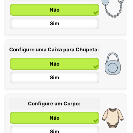
6 / 36 meses
Não
Sim
Configure uma Caixa para Chupeta:
Não
Sim
Configure um Corpo:
Não
Sim