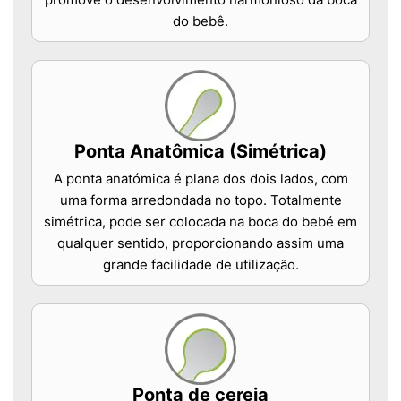
do bebê.
Ponta Anatômica (Simétrica)
A ponta anatómica é plana dos dois lados, com
uma forma arredondada no topo. Totalmente
simétrica, pode ser colocada na boca do bebé em
qualquer sentido, proporcionando assim uma
grande facilidade de utilização.
Ponta de cereja