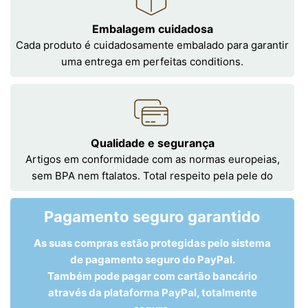
Embalagem cuidadosa
Cada produto é cuidadosamente embalado para garantir
uma entrega em perfeitas conditions.
Qualidade e segurança
Artigos em conformidade com as normas europeias,
sem BPA nem ftalatos. Total respeito pela pele do
Pagamento seguro garantido
As suas compras estão protegidas pelo sistema
de pagamento seguro do PayPal.
Também pode pagar com cartão bancário
através da plataforma PayPal, totalmente