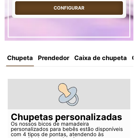
CONFIGURAR
Chupeta
Prendedor
Caixa de chupeta
C
Chupetas personalizadas
Os nossos bicos de mamadeira
personalizados para bebês estão disponíveis
com 4 tipos de pontas, atendendo às