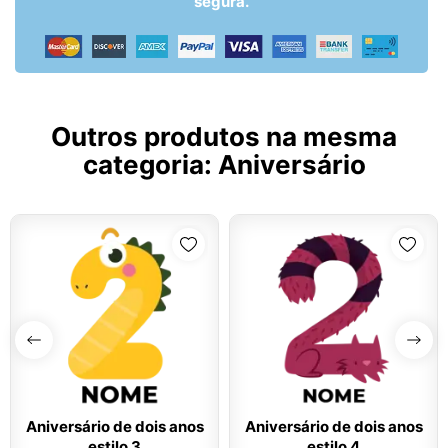
segura.
Outros produtos na mesma
categoria:
Aniversário
Aniversário de dois anos
Aniversário de dois anos
estilo 3
estilo 4