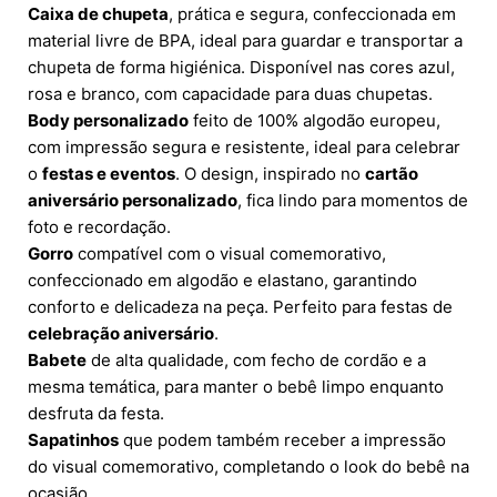
Caixa de chupeta
, prática e segura, confeccionada em
material livre de BPA, ideal para guardar e transportar a
chupeta de forma higiénica. Disponível nas cores azul,
rosa e branco, com capacidade para duas chupetas.
Body personalizado
feito de 100% algodão europeu,
com impressão segura e resistente, ideal para celebrar
o
festas e eventos
. O design, inspirado no
cartão
aniversário personalizado
, fica lindo para momentos de
foto e recordação.
Gorro
compatível com o visual comemorativo,
confeccionado em algodão e elastano, garantindo
conforto e delicadeza na peça. Perfeito para festas de
celebração aniversário
.
Babete
de alta qualidade, com fecho de cordão e a
mesma temática, para manter o bebê limpo enquanto
desfruta da festa.
Sapatinhos
que podem também receber a impressão
do visual comemorativo, completando o look do bebê na
ocasião.