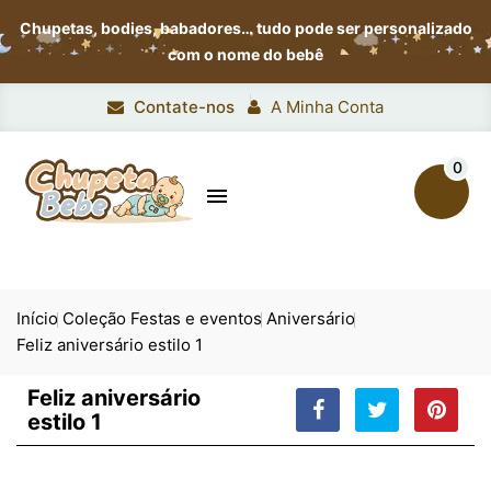
Chupetas, bodies, babadores…
tudo pode ser personalizado
com o nome do bebê
Contate-nos
A Minha Conta
0

Início
Coleção Festas e eventos
Aniversário
Feliz aniversário estilo 1
Feliz aniversário
estilo 1