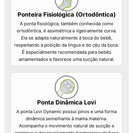
Ponteira Fisiológica (Ortodôntica)
A ponta fisiológica, também conhecida como
ortodôntica, é assimétrica e ligeiramente curva.
Ela se adapta naturalmente à boca do bebê,
respeitando a posição da língua e do céu da boca.
É especialmente recomendada para bebês
amamentados e favorece uma sucção natural.
Ponta Dinâmica Lovi
A ponta Lovi Dynamic possui pinos e uma forma
dinâmica semelhante à mama materna.
Acompanha o movimento natural de sucção e
promove o desenvolvimento harmonioso da boca