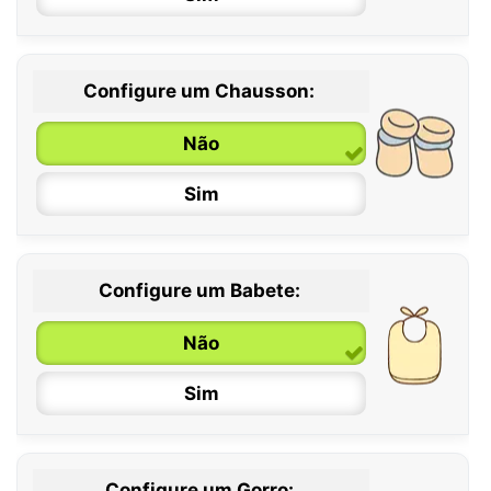
Configure um Chausson:
0 / 6 meses
Não
6 / 12 meses
Sim
12 / 18 meses
Configure um Babete:
Não
Sim
Configure um Gorro: