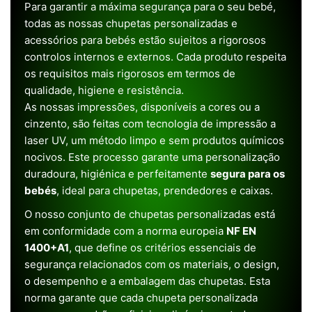
Para garantir a máxima segurança para o seu bebé,
todas as nossas chupetas personalizadas e
acessórios para bebés estão sujeitos a rigorosos
controlos internos e externos. Cada produto respeita
os requisitos mais rigorosos em termos de
qualidade, higiene e resistência.
As nossas impressões, disponíveis a cores ou a
cinzento, são feitas com tecnologia de impressão a
laser UV, um método limpo e sem produtos químicos
nocivos. Este processo garante uma personalização
duradoura, higiénica e perfeitamente
segura para os
bebés
, ideal para chupetas, prendedores e caixas.
O nosso conjunto de chupetas personalizadas está
em conformidade com a norma europeia
NF EN
1400+A1
, que define os critérios essenciais de
segurança relacionados com os materiais, o design,
o desempenho e a embalagem das chupetas. Esta
norma garante que cada chupeta personalizada