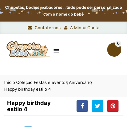
Chupetas, bodies, babadores…
tudo pode ser personalizado
com o nome do bebê
Contate-nos
A Minha Conta
0

Início
Coleção Festas e eventos
Aniversário
Happy birthday estilo 4
Happy birthday
estilo 4