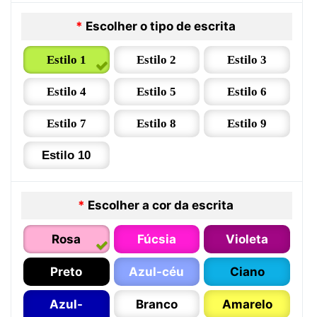
*
Escolher o tipo de escrita
Estilo 1
Estilo 2
Estilo 3
Estilo 4
Estilo 5
Estilo 6
Estilo 7
Estilo 8
Estilo 9
Estilo 10
*
Escolher a cor da escrita
Rosa
Fúcsia
Violeta
Preto
Azul-céu
Ciano
Azul-
Branco
Amarelo