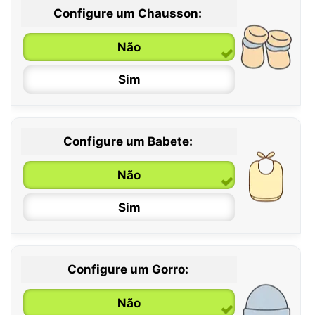
Configure um Chausson:
0 / 6 meses
Não
6 / 12 meses
Sim
12 / 18 meses
Configure um Babete:
Não
Sim
Configure um Gorro:
Não