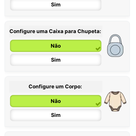
Sim
Configure uma Caixa para Chupeta:
Não
Sim
Configure um Corpo:
Não
Sim