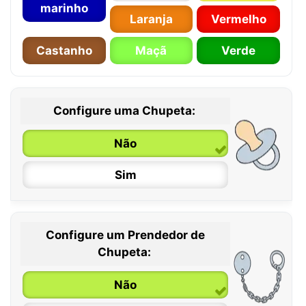
marinho
Laranja
Vermelho
Castanho
Maçã
Verde
Configure uma Chupeta:
Não
Sim
Configure um Prendedor de
0 / 6 meses
Chupeta:
6 / 36 meses
Não