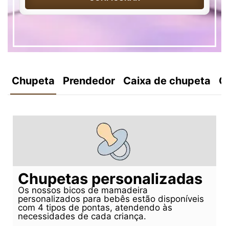
Chupeta
Prendedor
Caixa de chupeta
C
Chupetas personalizadas
Os nossos bicos de mamadeira
personalizados para bebês estão disponíveis
com 4 tipos de pontas, atendendo às
necessidades de cada criança.