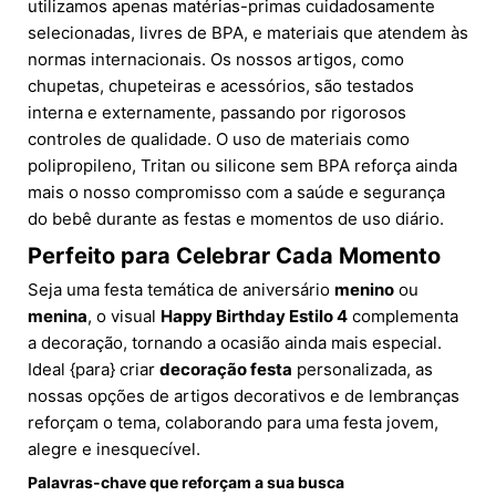
utilizamos apenas matérias-primas cuidadosamente
selecionadas, livres de BPA, e materiais que atendem às
normas internacionais. Os nossos artigos, como
chupetas, chupeteiras e acessórios, são testados
interna e externamente, passando por rigorosos
controles de qualidade. O uso de materiais como
polipropileno, Tritan ou silicone sem BPA reforça ainda
mais o nosso compromisso com a saúde e segurança
do bebê durante as festas e momentos de uso diário.
Perfeito para Celebrar Cada Momento
Seja uma festa temática de aniversário
menino
ou
menina
, o visual
Happy Birthday Estilo 4
complementa
a decoração, tornando a ocasião ainda mais especial.
Ideal {para} criar
decoração festa
personalizada, as
nossas opções de artigos decorativos e de lembranças
reforçam o tema, colaborando para uma festa jovem,
alegre e inesquecível.
Palavras-chave que reforçam a sua busca