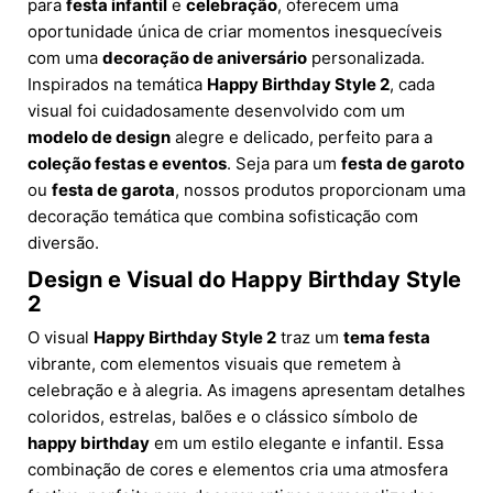
para
festa infantil
e
celebração
, oferecem uma
oportunidade única de criar momentos inesquecíveis
com uma
decoração de aniversário
personalizada.
Inspirados na temática
Happy Birthday Style 2
, cada
visual foi cuidadosamente desenvolvido com um
modelo de design
alegre e delicado, perfeito para a
coleção festas e eventos
. Seja para um
festa de garoto
ou
festa de garota
, nossos produtos proporcionam uma
decoração temática que combina sofisticação com
diversão.
Design e Visual do Happy Birthday Style
2
O visual
Happy Birthday Style 2
traz um
tema festa
vibrante, com elementos visuais que remetem à
celebração e à alegria. As imagens apresentam detalhes
coloridos, estrelas, balões e o clássico símbolo de
happy birthday
em um estilo elegante e infantil. Essa
combinação de cores e elementos cria uma atmosfera