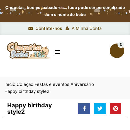
Chupetas, bodies, babadores…
tudo pode ser personalizado
com o nome do bebê
Contate-nos
A Minha Conta
0

Início
Coleção Festas e eventos
Aniversário
Happy birthday style2
Happy birthday
style2