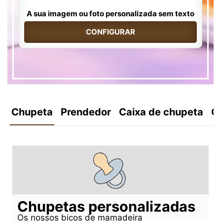
A sua imagem ou foto personalizada sem texto
CONFIGURAR
Chupeta
Prendedor
Caixa de chupeta
C
Chupetas personalizadas
Os nossos bicos de mamadeira