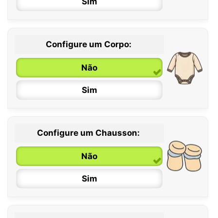
Sim
Configure um Corpo:
Não
Sim
Configure um Chausson:
0 / 6 meses
Não
6 / 12 meses
Sim
12 / 18 meses