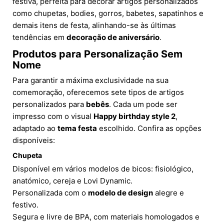
festiva, perfeita para decorar artigos personalizados
como chupetas, bodies, gorros, babetes, sapatinhos e
demais itens de festa, alinhando-se às últimas
tendências em
decoração de aniversário
.
Produtos para Personalização Sem
Nome
Para garantir a máxima exclusividade na sua
comemoração, oferecemos sete tipos de artigos
personalizados para
bebês
. Cada um pode ser
impresso com o visual
Happy birthday style 2
,
adaptado ao
tema festa
escolhido. Confira as opções
disponíveis:
Chupeta
Disponível em vários modelos de bicos: fisiológico,
anatómico, cereja e Lovi Dynamic.
Personalizada com o
modelo de design
alegre e
festivo.
Segura e livre de BPA, com materiais homologados e