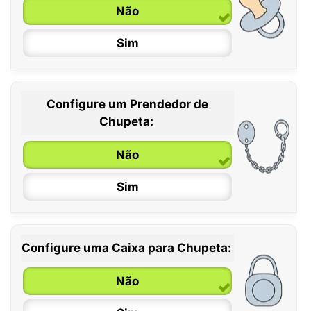
Não
Sim
Configure um Prendedor de
0 / 6 meses
Chupeta:
6 / 36 meses
Não
Sim
Configure uma Caixa para Chupeta:
Não