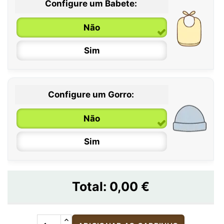
Configure um Babete:
Não
Sim
Configure um Gorro:
Não
Sim
Total:
0,00 €