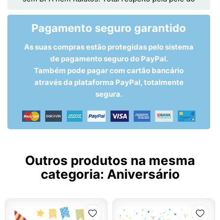
Pagamento seguro garantido
As suas compras estão protegidas pelo sistema
de pagamento seguro do PayPal.
Também pode pagar com cartão bancário
através da plataforma PayPal, totalmente
segura.
Outros produtos na mesma
categoria:
Aniversário