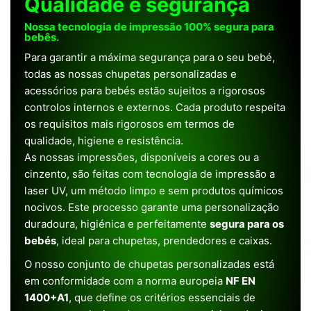
Qualidade e segurança
Nossa tecnologia de impressão 100% segura para
bebês.
Para garantir a máxima segurança para o seu bebé,
todas as nossas chupetas personalizadas e
acessórios para bebés estão sujeitos a rigorosos
controlos internos e externos. Cada produto respeita
os requisitos mais rigorosos em termos de
qualidade, higiene e resistência.
As nossas impressões, disponíveis a cores ou a
cinzento, são feitas com tecnologia de impressão a
laser UV, um método limpo e sem produtos químicos
nocivos. Este processo garante uma personalização
duradoura, higiénica e perfeitamente
segura para os
bebés
, ideal para chupetas, prendedores e caixas.
O nosso conjunto de chupetas personalizadas está
em conformidade com a norma europeia
NF EN
1400+A1
, que define os critérios essenciais de