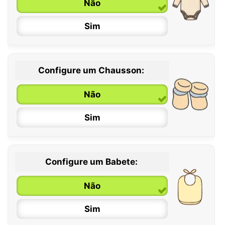
Não
Sim
Configure um Chausson:
0 / 6 meses
Não
6 / 12 meses
Sim
12 / 18 meses
Configure um Babete:
Não
Sim