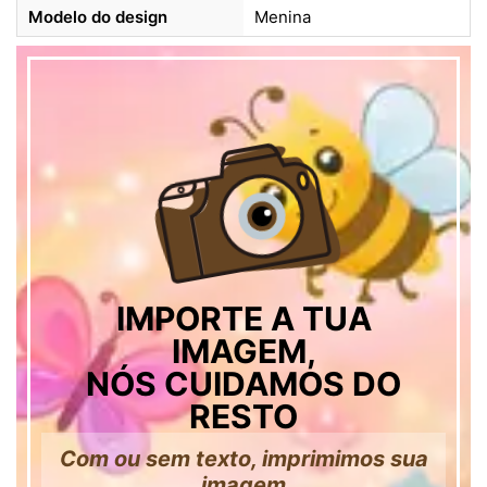
Modelo do design
Menina
IMPORTE A TUA
IMAGEM,
NÓS CUIDAMOS DO
RESTO
Com ou sem texto, imprimimos sua
imagem