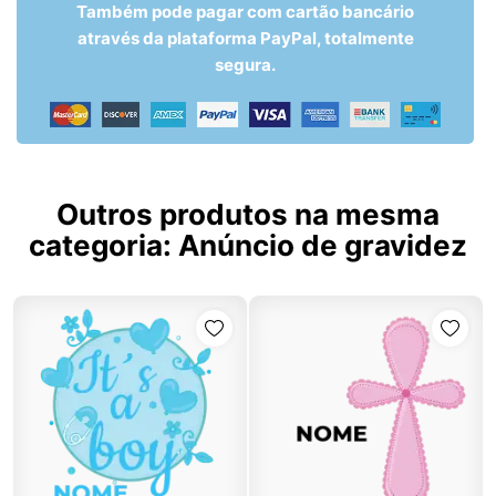
Também pode pagar com cartão bancário
através da plataforma PayPal, totalmente
segura.
Outros produtos na mesma
categoria:
Anúncio de gravidez