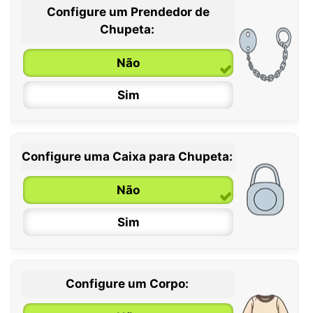
Configure um Prendedor de
0 / 6 meses
Chupeta:
6 / 36 meses
Não
Sim
Configure uma Caixa para Chupeta:
Não
Sim
Configure um Corpo: