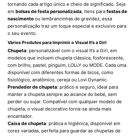
tornando cada artigo único e cheio de significado. Seja
em
bolsas de festa personalizada
, itens para
festas de
nascimento
ou lembrancinhas de gravidez, essa
personalização traz um toque especial e exclusivo para
o seu evento.
Vários Produtos para Imprimir o Visual It’s a Girl
Chupeta
: personalizável com o visual It’s a Girl, em
modelos que incluem chupeta clássica, fosforescente,
com brilho, pastel, pinguim, LOLLY ou MODE. Cada uma
disponível com diferentes formas de bicos, como
fisiológico, anatômico, cereja ou Lovi Dynamic.
Prendedor de chupeta
: prático e seguro, ideal para
manter a chupeta sempre ao alcance do bebé, sem
perder ou sujar. Compatível com qualquer modelo de
chupeta, o visual decorativo torna-se ainda mais
encantador.
Caixa de chupeta
: prática e higiénica, disponível em
cores variadas, perfeita para guardar as chupetas de