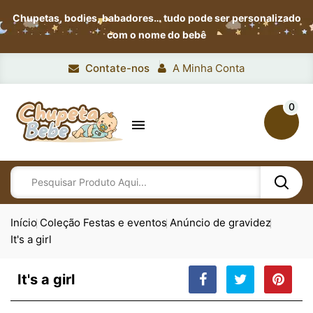
Chupetas, bodies, babadores…
tudo pode ser personalizado
com o nome do bebê
Contate-nos
A Minha Conta
0

Início
Coleção Festas e eventos
Anúncio de gravidez
It's a girl
It's a girl