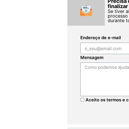
Precisa 
finaliza
Se tiver 
processo 
durante t
Endereço de e-mail
Mensagem
Aceito os termos e c