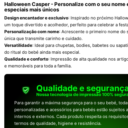
Halloween Casper - Personalize com o seu nome
especiais mais únicos
Design encantador e exclusivo
: Inspirado no próximo Hallow
um toque divertido e acolhedor, perfeito para celebrar a fest
Personalização com nome
: Acrescente o primeiro nome do 
única que transmite carinho e cuidado.
Versatilidade
: Ideal para chupetas, bodies, babetes ou sapa
do ritual do bebé ainda mais especial.
Qualidade e conforto
: Impressão de alta qualidade nos arti
e memoráveis para toda a família.
Qualidade e seguranç
Nossa tecnologia de impressão 100% segura
Para garantir a máxima segurança para o seu bebé, tod
personalizadas e acessórios para bebés estão sujeitos a
internos e externos. Cada produto respeita os requisit
termos de qualidade, higiene e resistência.