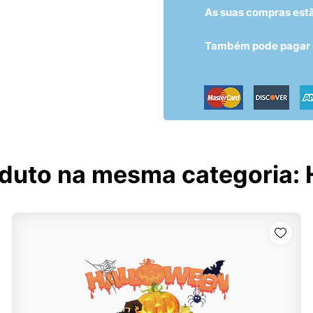
As suas compras est
Também pode pagar c
oduto na mesma categoria: