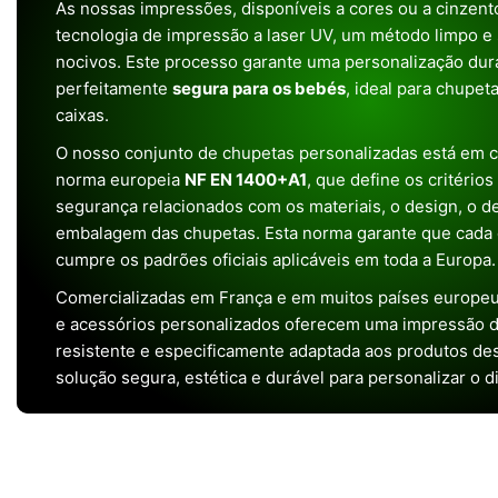
As nossas impressões, disponíveis a cores ou a cinzento
tecnologia de impressão a laser UV, um método limpo e
nocivos. Este processo garante uma personalização dura
perfeitamente
segura para os bebés
, ideal para chupet
caixas.
O nosso conjunto de chupetas personalizadas está em 
norma europeia
NF EN 1400+A1
, que define os critério
segurança relacionados com os materiais, o design, o 
embalagem das chupetas. Esta norma garante que cada 
cumpre os padrões oficiais aplicáveis em toda a Europa.
Comercializadas em França e em muitos países europeu
e acessórios personalizados oferecem uma impressão de 
resistente e especificamente adaptada aos produtos de
solução segura, estética e durável para personalizar o d