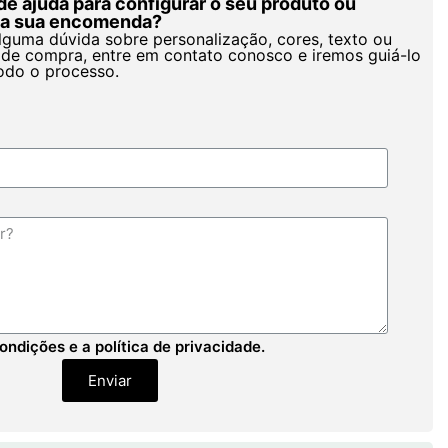
de ajuda para configurar o seu produto ou
r a sua encomenda?
alguma dúvida sobre personalização, cores, texto ou
de compra, entre em contato conosco e iremos guiá-lo
odo o processo.
ondições e a política de privacidade.
Enviar