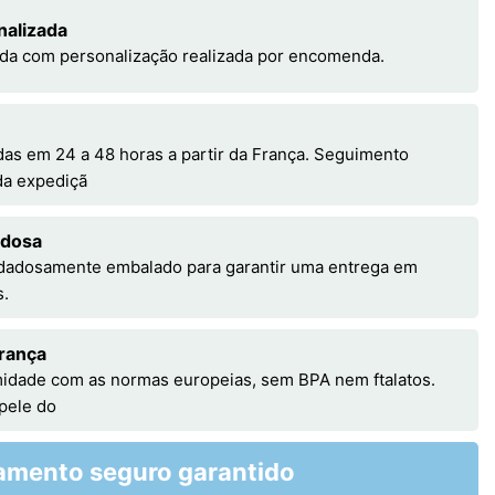
nalizada
da com personalização realizada por encomenda.
s em 24 a 48 horas a partir da França. Seguimento
 da expediçã
adosa
idadosamente embalado para garantir uma entrega em
s.
rança
idade com as normas europeias, sem BPA nem ftalatos.
 pele do
amento seguro garantido