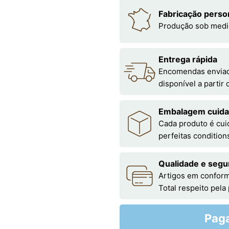
Fabricação perso
Produção sob medi
Entrega rápida
Encomendas enviada
disponível a partir
Embalagem cuid
Cada produto é cu
perfeitas condition
Qualidade e segu
Artigos em conform
Total respeito pela
Pag