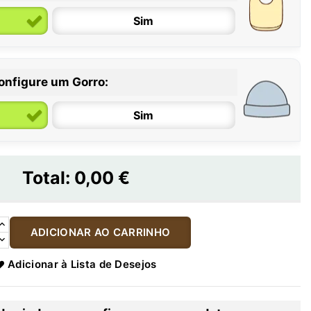
Sim
onfigure um Gorro:
Sim
Total:
0,00 €
ADICIONAR AO CARRINHO
Adicionar à Lista de Desejos