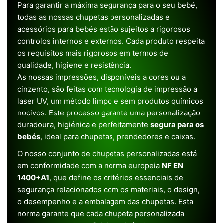
Para garantir a máxima segurança para o seu bebé,
todas as nossas chupetas personalizadas e
acessórios para bebés estão sujeitos a rigorosos
controlos internos e externos. Cada produto respeita
os requisitos mais rigorosos em termos de
qualidade, higiene e resistência.
As nossas impressões, disponíveis a cores ou a
cinzento, são feitas com tecnologia de impressão a
laser UV, um método limpo e sem produtos químicos
nocivos. Este processo garante uma personalização
duradoura, higiénica e perfeitamente
segura para os
bebés
, ideal para chupetas, prendedores e caixas.
O nosso conjunto de chupetas personalizadas está
em conformidade com a norma europeia
NF EN
1400+A1
, que define os critérios essenciais de
segurança relacionados com os materiais, o design,
o desempenho e a embalagem das chupetas. Esta
norma garante que cada chupeta personalizada