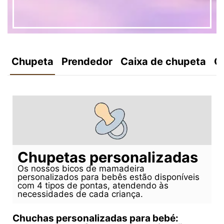
Chupeta
Prendedor
Caixa de chupeta
C
Chupetas personalizadas
Os nossos bicos de mamadeira
personalizados para bebês estão disponíveis
com 4 tipos de pontas, atendendo às
necessidades de cada criança.
Chuchas personalizadas para bebé: