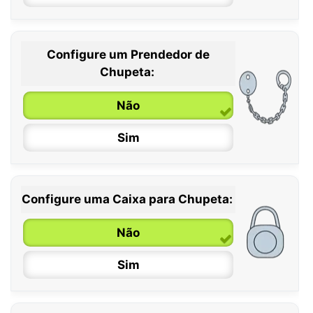
Configure um Prendedor de
0 / 6 meses
Chupeta:
6 / 36 meses
Não
Sim
Configure uma Caixa para Chupeta:
Não
Sim