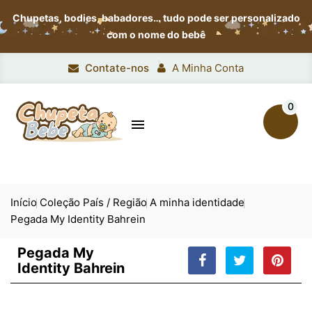
Chupetas, bodies, babadores…
tudo pode ser personalizado
com o nome do bebê
Contate-nos
A Minha Conta
0

Início
Coleção País / Região
A minha identidade
Pegada My Identity Bahrein
Pegada My
Identity Bahrein