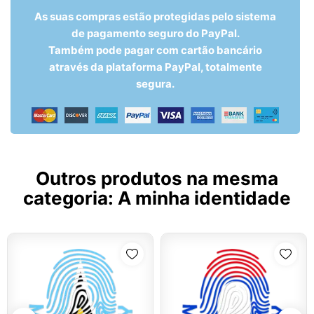
As suas compras estão protegidas pelo sistema
de pagamento seguro do PayPal.
Também pode pagar com cartão bancário
através da plataforma PayPal, totalmente
segura.
Outros produtos na mesma
categoria:
A minha identidade