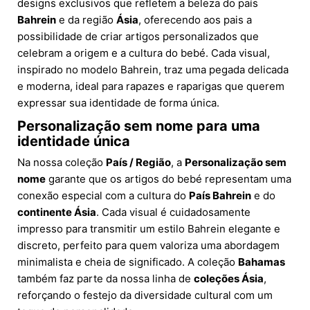
designs exclusivos que refletem a beleza do país
Bahrein
e da região
Ásia
, oferecendo aos pais a
possibilidade de criar artigos personalizados que
celebram a origem e a cultura do bebé. Cada visual,
inspirado no modelo Bahrein, traz uma pegada delicada
e moderna, ideal para rapazes e raparigas que querem
expressar sua identidade de forma única.
Personalização sem nome para uma
identidade única
Na nossa coleção
País / Região
, a
Personalização sem
nome
garante que os artigos do bebé representam uma
conexão especial com a cultura do
País Bahrein
e do
continente Ásia
. Cada visual é cuidadosamente
impresso para transmitir um estilo Bahrein elegante e
discreto, perfeito para quem valoriza uma abordagem
minimalista e cheia de significado. A coleção
Bahamas
também faz parte da nossa linha de
coleções Ásia
,
reforçando o festejo da diversidade cultural com um