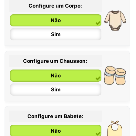
Configure um Corpo:
Não
Sim
Configure um Chausson:
0 / 6 meses
Não
6 / 12 meses
Sim
12 / 18 meses
Configure um Babete:
Não