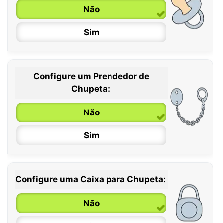
Não
Sim
Configure um Prendedor de
0 / 6 meses
Chupeta:
6 / 36 meses
Não
Sim
Configure uma Caixa para Chupeta:
Não