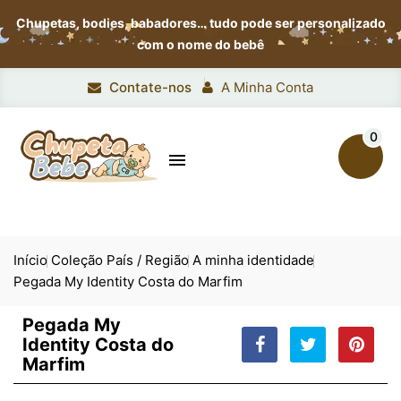
Chupetas, bodies, babadores…
tudo pode ser personalizado
com o nome do bebê
Contate-nos
A Minha Conta
0

Início
Coleção País / Região
A minha identidade
Pegada My Identity Costa do Marfim
Pegada My
Identity Costa do
Marfim