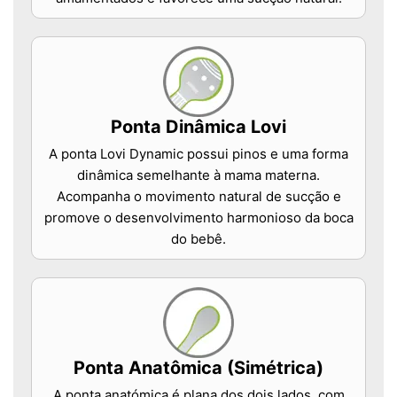
Ponta Dinâmica Lovi
A ponta Lovi Dynamic possui pinos e uma forma
dinâmica semelhante à mama materna.
Acompanha o movimento natural de sucção e
promove o desenvolvimento harmonioso da boca
do bebê.
Ponta Anatômica (Simétrica)
A ponta anatómica é plana dos dois lados, com