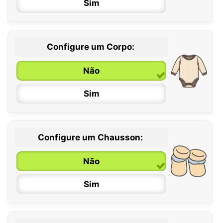
Sim
Configure um Corpo:
Não
Sim
Configure um Chausson:
0 / 6 meses
Não
6 / 12 meses
Sim
12 / 18 meses