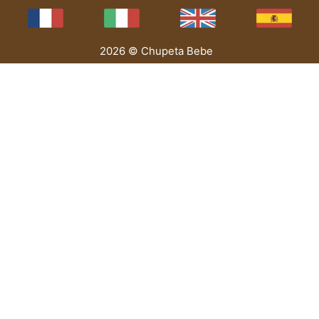
2026 © Chupeta Bebe