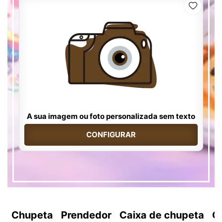
A sua imagem ou foto personalizada sem texto
CONFIGURAR
Chupeta
Prendedor
Caixa de chupeta
C