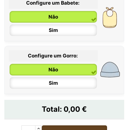
Configure um Babete:
Não
Sim
Configure um Gorro:
Não
Sim
Total:
0,00 €