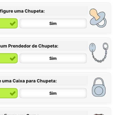
figure uma Chupeta:
Sim
 um Prendedor de Chupeta:
6 / 36 meses
Sim
e uma Caixa para Chupeta:
Sim