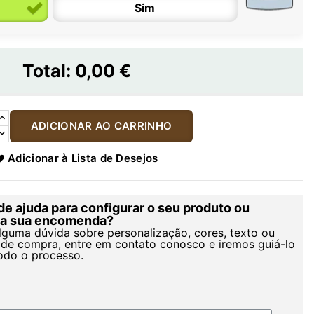
Sim
Total:
0,00 €
ADICIONAR AO CARRINHO
Adicionar à Lista de Desejos
de ajuda para configurar o seu produto ou
r a sua encomenda?
alguma dúvida sobre personalização, cores, texto ou
de compra, entre em contato conosco e iremos guiá-lo
odo o processo.