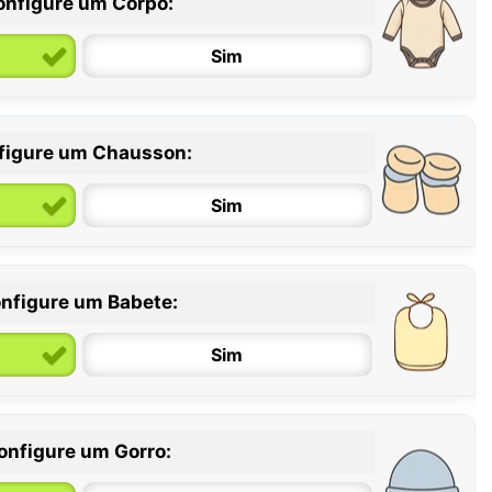
onfigure um Corpo:
Sim
figure um Chausson:
6 / 12 meses
12 / 18 meses
Sim
nfigure um Babete:
Sim
onfigure um Gorro: