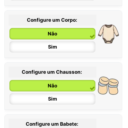
Configure um Corpo:
Não
Sim
Configure um Chausson:
0 / 6 meses
Não
6 / 12 meses
Sim
12 / 18 meses
Configure um Babete: