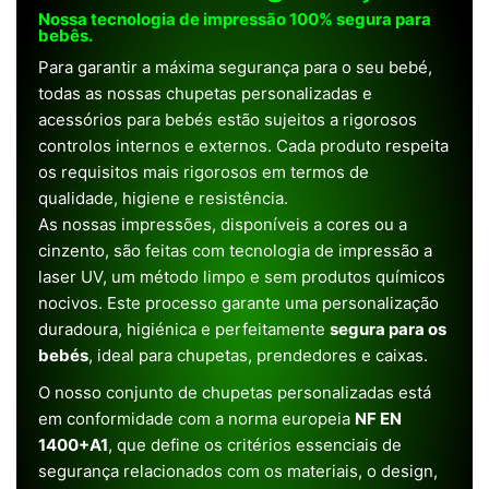
Nossa tecnologia de impressão 100% segura para
bebês.
Para garantir a máxima segurança para o seu bebé,
todas as nossas chupetas personalizadas e
acessórios para bebés estão sujeitos a rigorosos
controlos internos e externos. Cada produto respeita
os requisitos mais rigorosos em termos de
qualidade, higiene e resistência.
As nossas impressões, disponíveis a cores ou a
cinzento, são feitas com tecnologia de impressão a
laser UV, um método limpo e sem produtos químicos
nocivos. Este processo garante uma personalização
duradoura, higiénica e perfeitamente
segura para os
bebés
, ideal para chupetas, prendedores e caixas.
O nosso conjunto de chupetas personalizadas está
em conformidade com a norma europeia
NF EN
1400+A1
, que define os critérios essenciais de
segurança relacionados com os materiais, o design,