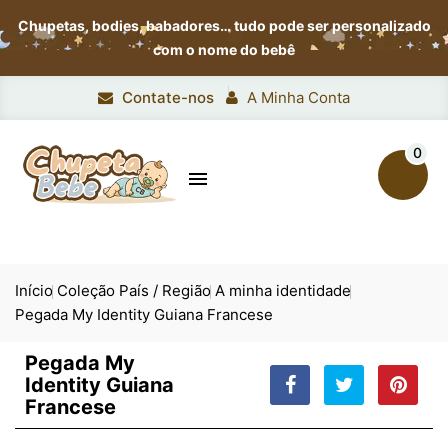
Chupetas, bodies, babadores…
tudo pode ser personalizado
com o nome do bebê
Contate-nos
A Minha Conta
0

Início
Coleção País / Região
A minha identidade
Pegada My Identity Guiana Francese
Pegada My
Identity Guiana
Francese