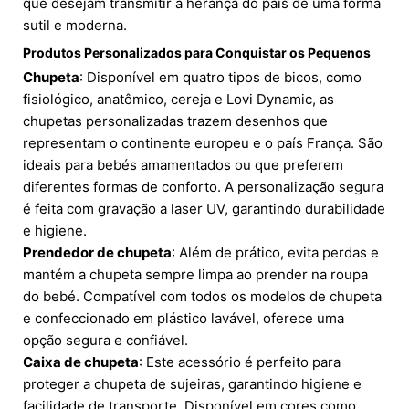
que desejam transmitir a herança do país de uma forma
sutil e moderna.
Produtos Personalizados para Conquistar os Pequenos
Chupeta
: Disponível em quatro tipos de bicos, como
fisiológico, anatômico, cereja e Lovi Dynamic, as
chupetas personalizadas trazem desenhos que
representam o continente europeu e o país França. São
ideais para bebés amamentados ou que preferem
diferentes formas de conforto. A personalização segura
é feita com gravação a laser UV, garantindo durabilidade
e higiene.
Prendedor de chupeta
: Além de prático, evita perdas e
mantém a chupeta sempre limpa ao prender na roupa
do bebé. Compatível com todos os modelos de chupeta
e confeccionado em plástico lavável, oferece uma
opção segura e confiável.
Caixa de chupeta
: Este acessório é perfeito para
proteger a chupeta de sujeiras, garantindo higiene e
facilidade de transporte. Disponível em cores como