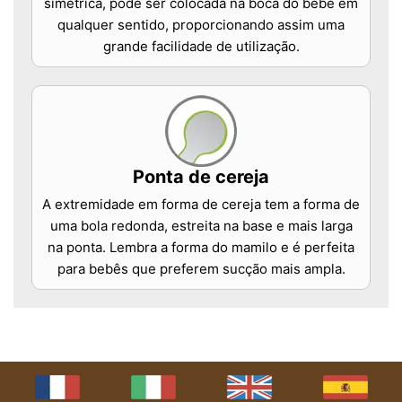
simétrica, pode ser colocada na boca do bebé em
qualquer sentido, proporcionando assim uma
grande facilidade de utilização.
Ponta de cereja
A extremidade em forma de cereja tem a forma de
uma bola redonda, estreita na base e mais larga
na ponta. Lembra a forma do mamilo e é perfeita
para bebês que preferem sucção mais ampla.