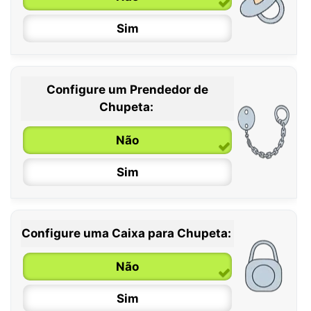
Sim
Configure um Prendedor de
0 / 6 meses
Chupeta:
6 / 36 meses
Não
Sim
Configure uma Caixa para Chupeta:
Não
Sim