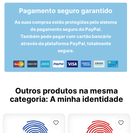
Pagamento seguro garantido
As suas compras estão protegidas pelo sistema
de pagamento seguro do PayPal.
Também pode pagar com cartão bancário
através da plataforma PayPal, totalmente
segura.
Outros produtos na mesma
categoria:
A minha identidade