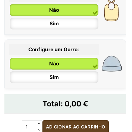
Não
Sim
Configure um Gorro:
Não
Sim
Total:
0,00 €
ADICIONAR AO CARRINHO