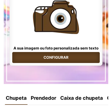
A sua imagem ou foto personalizada sem texto
CONFIGURAR
Chupeta
Prendedor
Caixa de chupeta
C