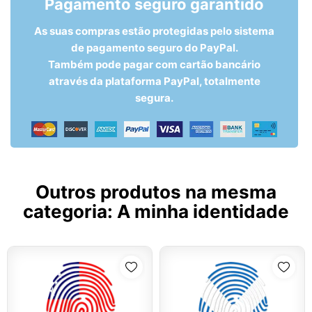
Pagamento seguro garantido
As suas compras estão protegidas pelo sistema
de pagamento seguro do PayPal.
Também pode pagar com cartão bancário
através da plataforma PayPal, totalmente
segura.
Outros produtos na mesma
categoria:
A minha identidade