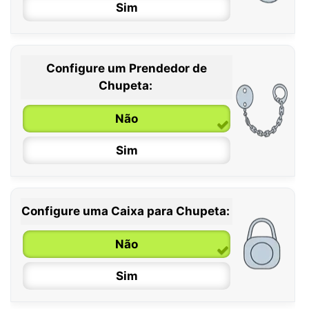
Sim
Configure um Prendedor de
0 / 6 meses
Chupeta:
6 / 36 meses
Não
Sim
Configure uma Caixa para Chupeta:
Não
Sim