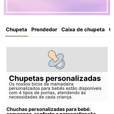
Chupeta
Prendedor
Caixa de chupeta
C
Chupetas personalizadas
Os nossos bicos de mamadeira
personalizados para bebês estão disponíveis
com 4 tipos de pontas, atendendo às
necessidades de cada criança.
Chuchas personalizadas para bebé: