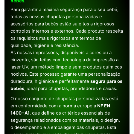
bebês.
Para garantir a máxima segurança para o seu bebé,
todas as nossas chupetas personalizadas e
acessórios para bebés estão sujeitos a rigorosos
controlos internos e externos. Cada produto respeita
os requisitos mais rigorosos em termos de
qualidade, higiene e resistência.
As nossas impressões, disponíveis a cores ou a
cinzento, são feitas com tecnologia de impressão a
laser UV, um método limpo e sem produtos químicos
nocivos. Este processo garante uma personalização
duradoura, higiénica e perfeitamente
segura para os
bebés
, ideal para chupetas, prendedores e caixas.
O nosso conjunto de chupetas personalizadas está
em conformidade com a norma europeia
NF EN
1400+A1
, que define os critérios essenciais de
segurança relacionados com os materiais, o design,
o desempenho e a embalagem das chupetas. Esta