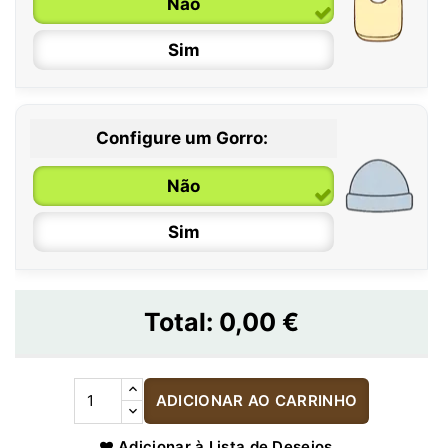
Não
Sim
Configure um Gorro:
Não
Sim
Total:
0,00 €
ADICIONAR AO CARRINHO
Adicionar à Lista de Desejos