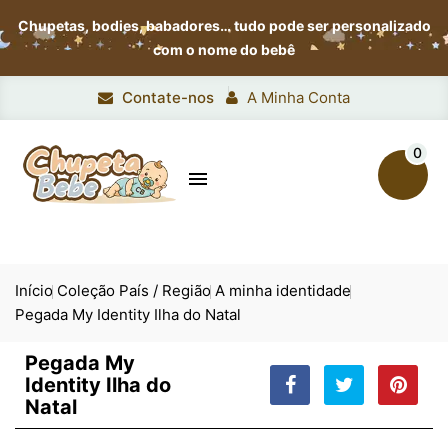
Chupetas, bodies, babadores…
tudo pode ser personalizado
com o nome do bebê
Contate-nos
A Minha Conta
0

Início
Coleção País / Região
A minha identidade
Pegada My Identity Ilha do Natal
Pegada My
Identity Ilha do
Natal