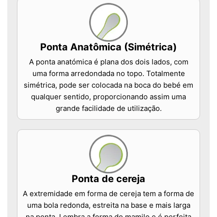
Ponta Anatômica (Simétrica)
A ponta anatómica é plana dos dois lados, com
uma forma arredondada no topo. Totalmente
simétrica, pode ser colocada na boca do bebé em
qualquer sentido, proporcionando assim uma
grande facilidade de utilização.
Ponta de cereja
A extremidade em forma de cereja tem a forma de
uma bola redonda, estreita na base e mais larga
na ponta. Lembra a forma do mamilo e é perfeita