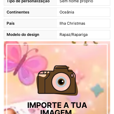
Tipo de personalização
Sem nome próprio
Continentes
Oceânia
País
Ilha Christmas
Modelo do design
Rapaz/Rapariga
IMPORTE A TUA
IMAGEM,