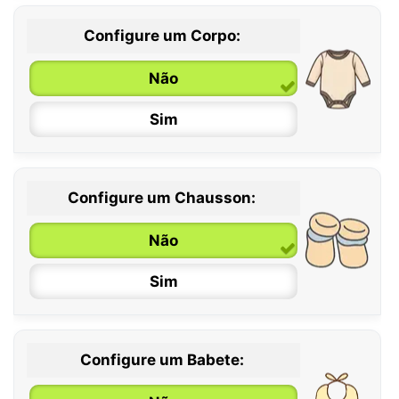
Configure um Corpo:
Não
Sim
Configure um Chausson:
0 / 6 meses
Não
6 / 12 meses
Sim
12 / 18 meses
Configure um Babete: