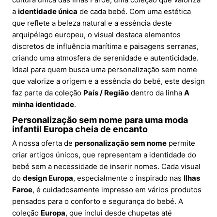
a
identidade única
de cada bebé. Com uma estética
que reflete a beleza natural e a essência deste
arquipélago europeu, o visual destaca elementos
discretos de influência marítima e paisagens serranas,
criando uma atmosfera de serenidade e autenticidade.
Ideal para quem busca uma personalização sem nome
que valorize a origem e a essência do bebé, este design
faz parte da coleção
País / Região
dentro da linha
A
minha identidade
.
Personalização sem nome para uma moda
infantil Europa cheia de encanto
A nossa oferta de
personalização sem nome
permite
criar artigos únicos, que representam a identidade do
bebé sem a necessidade de inserir nomes. Cada visual
do
design Europa
, especialmente o inspirado nas
Ilhas
Faroe
, é cuidadosamente impresso em vários produtos
pensados para o conforto e segurança do bebé. A
coleção
Europa
, que inclui desde chupetas até