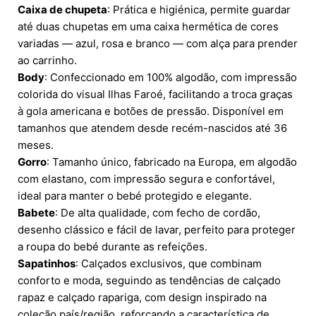
Caixa de chupeta
: Prática e higiénica, permite guardar
até duas chupetas em uma caixa hermética de cores
variadas — azul, rosa e branco — com alça para prender
ao carrinho.
Body
: Confeccionado em 100% algodão, com impressão
colorida do visual Ilhas Faroé, facilitando a troca graças
à gola americana e botões de pressão. Disponível em
tamanhos que atendem desde recém-nascidos até 36
meses.
Gorro
: Tamanho único, fabricado na Europa, em algodão
com elastano, com impressão segura e confortável,
ideal para manter o bebé protegido e elegante.
Babete
: De alta qualidade, com fecho de cordão,
desenho clássico e fácil de lavar, perfeito para proteger
a roupa do bebé durante as refeições.
Sapatinhos
: Calçados exclusivos, que combinam
conforto e moda, seguindo as tendências de calçado
rapaz e calçado rapariga, com design inspirado na
coleção país/região, reforçando a característica de