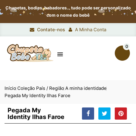
Chupetas, bodies, babadores…
tudo pode ser personalizado
com o nome do bebê
Contate-nos
A Minha Conta
0

Início
Coleção País / Região
A minha identidade
Pegada My Identity Ilhas Faroe
Pegada My
Identity Ilhas Faroe