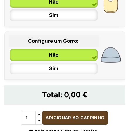
Não
Sim
Configure um Gorro:
Não
Sim
Total:
0,00 €
ADICIONAR AO CARRINHO