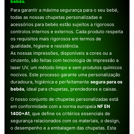
bebês.
Para garantir a máxima segurança para o seu bebé,
todas as nossas chupetas personalizadas e
acessórios para bebés estão sujeitos a rigorosos
controlos internos e externos. Cada produto respeita
os requisitos mais rigorosos em termos de
qualidade, higiene e resistência.
As nossas impressões, disponíveis a cores ou a
cinzento, são feitas com tecnologia de impressão a
laser UV, um método limpo e sem produtos químicos
nocivos. Este processo garante uma personalização
duradoura, higiénica e perfeitamente
segura para os
bebés
, ideal para chupetas, prendedores e caixas.
O nosso conjunto de chupetas personalizadas está
em conformidade com a norma europeia
NF EN
1400+A1
, que define os critérios essenciais de
segurança relacionados com os materiais, o design,
o desempenho e a embalagem das chupetas. Esta