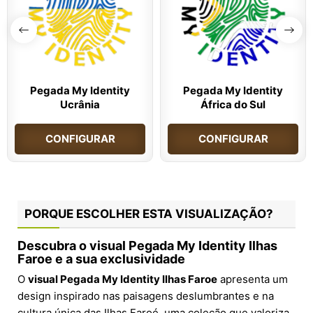
Pegada My Identity
Pegada My Identity
Ucrânia
África do Sul
CONFIGURAR
CONFIGURAR
PORQUE ESCOLHER ESTA VISUALIZAÇÃO?
Descubra o visual Pegada My Identity Ilhas
Faroe e a sua exclusividade
O
visual Pegada My Identity Ilhas Faroe
apresenta um
design inspirado nas paisagens deslumbrantes e na
cultura única das Ilhas Faroé, uma coleção que valoriza