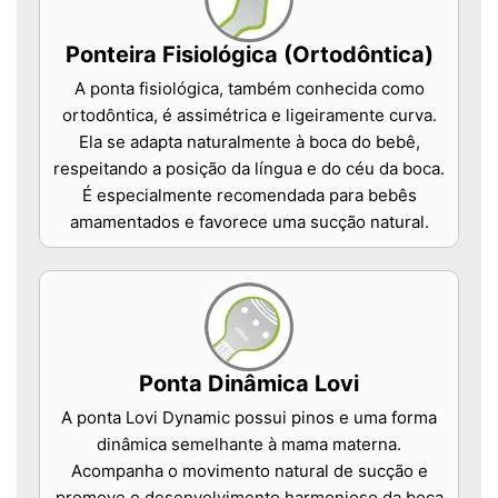
Ponteira Fisiológica (Ortodôntica)
A ponta fisiológica, também conhecida como
ortodôntica, é assimétrica e ligeiramente curva.
Ela se adapta naturalmente à boca do bebê,
respeitando a posição da língua e do céu da boca.
É especialmente recomendada para bebês
amamentados e favorece uma sucção natural.
Ponta Dinâmica Lovi
A ponta Lovi Dynamic possui pinos e uma forma
dinâmica semelhante à mama materna.
Acompanha o movimento natural de sucção e
promove o desenvolvimento harmonioso da boca