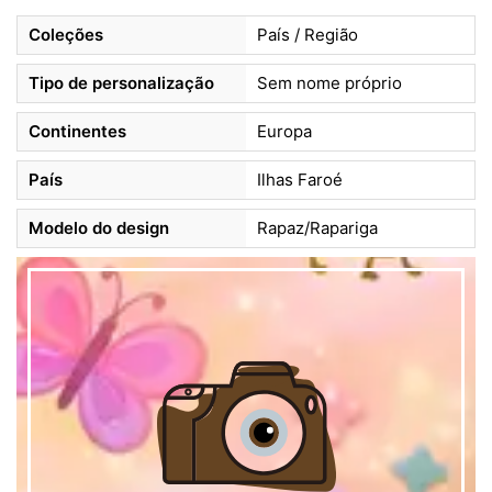
Coleções
País / Região
Tipo de personalização
Sem nome próprio
Continentes
Europa
País
Ilhas Faroé
Modelo do design
Rapaz/Rapariga