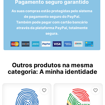
Pagamento seguro garantido
As suas compras estão protegidas pelo sistema
de pagamento seguro do PayPal.
Também pode pagar com cartão bancário
através da plataforma PayPal, totalmente
segura.
Outros produtos na mesma
categoria:
A minha identidade