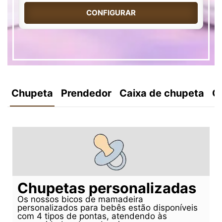
CONFIGURAR
Chupeta
Prendedor
Caixa de chupeta
C
Chupetas personalizadas
Os nossos bicos de mamadeira
personalizados para bebês estão disponíveis
com 4 tipos de pontas, atendendo às