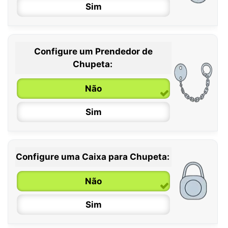
Sim
Configure um Prendedor de
0 / 6 meses
Chupeta:
6 / 36 meses
Não
Sim
Configure uma Caixa para Chupeta:
Não
Sim