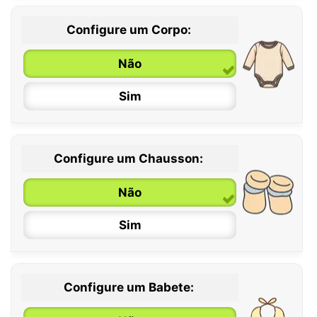
Configure um Corpo:
Não
Sim
Configure um Chausson:
0 / 6 meses
Não
6 / 12 meses
Sim
12 / 18 meses
Configure um Babete: