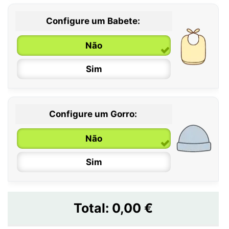
Configure um Babete:
Não
Sim
Configure um Gorro:
Não
Sim
Total:
0,00 €