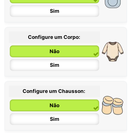
Sim
Configure um Corpo:
Não
Sim
Configure um Chausson:
0 / 6 meses
Não
6 / 12 meses
Sim
12 / 18 meses