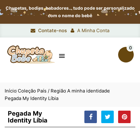
Chupetas, bodies, babadores…
tudo pode ser personalizado
com o nome do bebê
Contate-nos
A Minha Conta
0

Início
Coleção País / Região
A minha identidade
Pegada My Identity Líbia
Pegada My
Identity Líbia