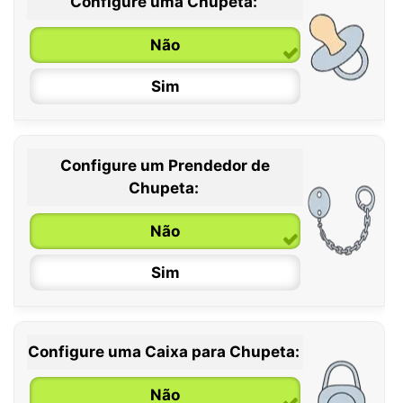
Configure uma Chupeta:
Não
Sim
Configure um Prendedor de
0 / 6 meses
Chupeta:
6 / 36 meses
Não
Sim
Configure uma Caixa para Chupeta:
Não