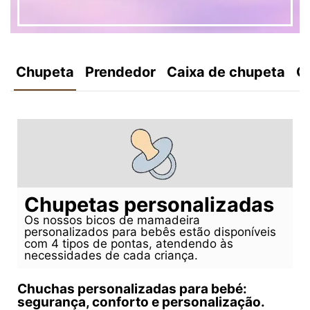
Chupeta
Prendedor
Caixa de chupeta
C
Chupetas personalizadas
Os nossos bicos de mamadeira
personalizados para bebês estão disponíveis
com 4 tipos de pontas, atendendo às
necessidades de cada criança.
Chuchas personalizadas para bebé:
segurança, conforto e personalização.