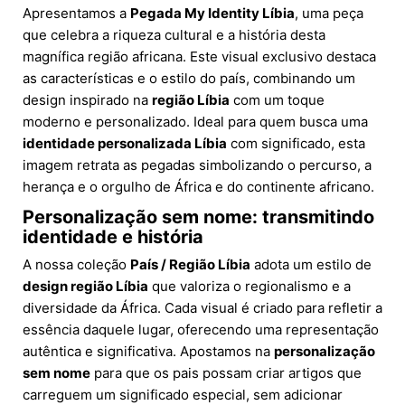
Apresentamos a
Pegada My Identity Líbia
, uma peça
que celebra a riqueza cultural e a história desta
magnífica região africana. Este visual exclusivo destaca
as características e o estilo do país, combinando um
design inspirado na
região Líbia
com um toque
moderno e personalizado. Ideal para quem busca uma
identidade personalizada Líbia
com significado, esta
imagem retrata as pegadas simbolizando o percurso, a
herança e o orgulho de África e do continente africano.
Personalização sem nome: transmitindo
identidade e história
A nossa coleção
País / Região Líbia
adota um estilo de
design região Líbia
que valoriza o regionalismo e a
diversidade da África. Cada visual é criado para refletir a
essência daquele lugar, oferecendo uma representação
autêntica e significativa. Apostamos na
personalização
sem nome
para que os pais possam criar artigos que
carreguem um significado especial, sem adicionar