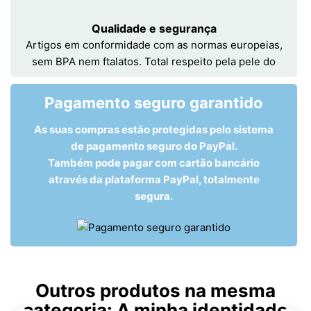
Qualidade e segurança
Artigos em conformidade com as normas europeias,
sem BPA nem ftalatos. Total respeito pela pele do
Pagamento seguro garantido
As suas compras estão protegidas pelo sistema
de pagamento seguro do PayPal.
Também pode pagar com cartão bancário
através da plataforma PayPal, totalmente
segura.
Outros produtos na mesma
categoria:
A minha identidade