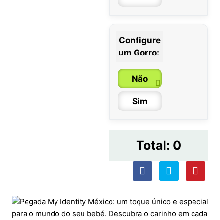
Configure
um Gorro:
Não
Sim
Total:
0