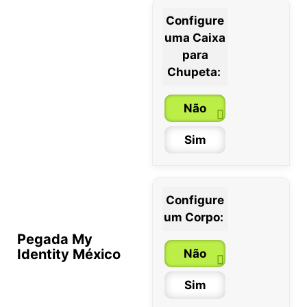
Configure
uma Caixa
para
Chupeta:
Não
Sim
Configure
um Corpo:
Pegada My
Identity México
Não
Sim