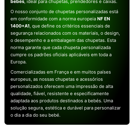
bebés
, ideal para chupetas, prendedores e caixas.
O nosso conjunto de chupetas personalizadas está
em conformidade com a norma europeia
NF EN
1400+A1
, que define os critérios essenciais de
segurança relacionados com os materiais, o design,
o desempenho e a embalagem das chupetas. Esta
norma garante que cada chupeta personalizada
cumpre os padrões oficiais aplicáveis em toda a
Europa.
Comercializadas em França e em muitos países
europeus, as nossas chupetas e acessórios
personalizados oferecem uma impressão de alta
qualidade, fiável, resistente e especificamente
adaptada aos produtos destinados a bebés. Uma
solução segura, estética e durável para personalizar
o dia a dia do seu bebé.