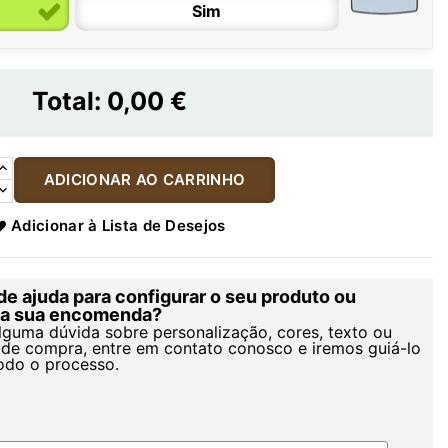
Sim
Total:
0,00 €
ADICIONAR AO CARRINHO
Adicionar à Lista de Desejos
de ajuda para configurar o seu produto ou
r a sua encomenda?
alguma dúvida sobre personalização, cores, texto ou
de compra, entre em contato conosco e iremos guiá-lo
odo o processo.