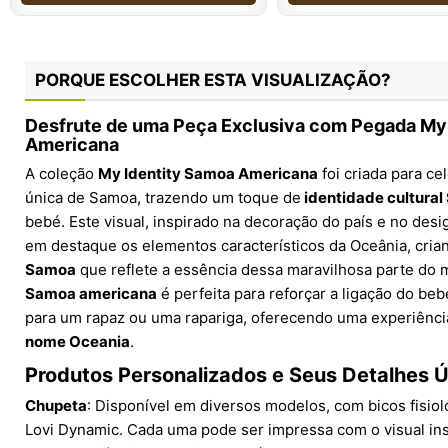
PORQUE ESCOLHER ESTA VISUALIZAÇÃO?
Desfrute de uma Peça Exclusiva com Pegada My
Americana
A coleção
My Identity Samoa Americana
foi criada para ce
única de Samoa, trazendo um toque de
identidade cultura
bebé. Este visual, inspirado na decoração do país e no des
em destaque os elementos característicos da Oceânia, cri
Samoa
que reflete a essência dessa maravilhosa parte do
Samoa americana
é perfeita para reforçar a ligação do beb
para um rapaz ou uma rapariga, oferecendo uma experiênc
nome Oceania
.
Produtos Personalizados e Seus Detalhes 
Chupeta
: Disponível em diversos modelos, com bicos fisiol
Lovi Dynamic. Cada uma pode ser impressa com o visual in