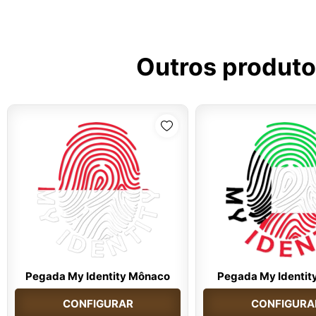
Outros produto
Pegada My Identity Mônaco
Pegada My Identit
CONFIGURAR
CONFIGURA