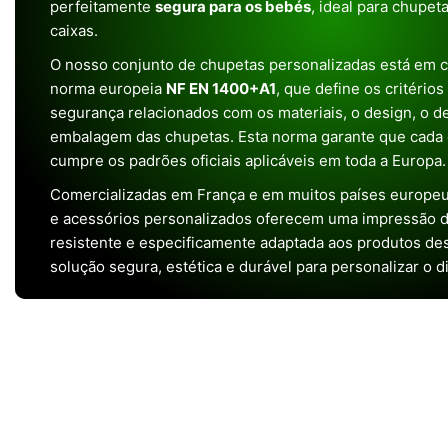
perfeitamente
segura para os bebés
, ideal para chupet
caixas.
O nosso conjunto de chupetas personalizadas está em 
norma europeia
NF EN 1400+A1
, que define os critério
segurança relacionados com os materiais, o design, o 
embalagem das chupetas. Esta norma garante que cada 
cumpre os padrões oficiais aplicáveis em toda a Europa.
Comercializadas em França e em muitos países europeu
e acessórios personalizados oferecem uma impressão de 
resistente e especificamente adaptada aos produtos de
solução segura, estética e durável para personalizar o d