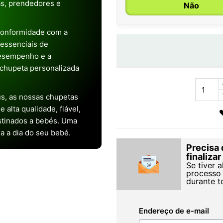
as, prendedores e
Não
conformidade com a
s essenciais de
desempenho e a
chupeta personalizada
s, as nossas chupetas
alta qualidade, fiável,
stinados a bebés. Uma
ia a dia do seu bebé.
Precisa 
finaliza
Se tiver 
processo 
durante t
Endereço de e-mail