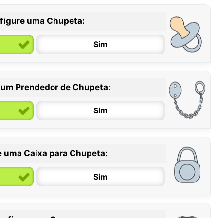
figure uma Chupeta:
Sim
 um Prendedor de Chupeta:
6 / 36 meses
Sim
e uma Caixa para Chupeta:
Sim