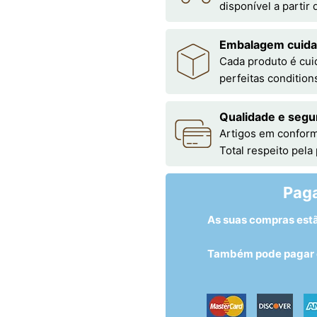
disponível a partir
Embalagem cuid
Cada produto é cu
perfeitas condition
Qualidade e segu
Artigos em conform
Total respeito pela
Pag
As suas compras est
Também pode pagar c