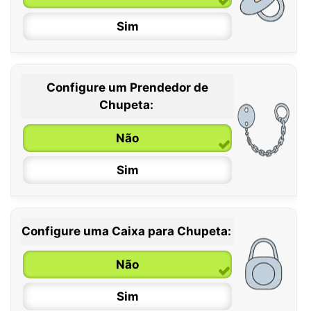
Sim
Configure um Prendedor de
0 / 6 meses
Chupeta:
6 / 36 meses
Não
Sim
Configure uma Caixa para Chupeta:
Não
Sim