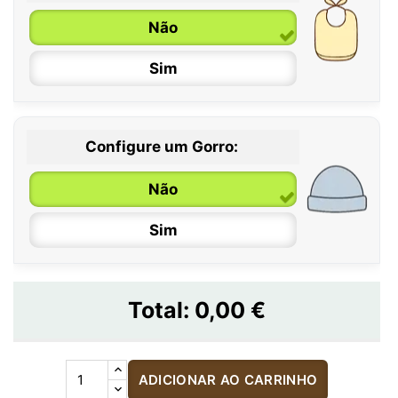
Não
Sim
Configure um Gorro:
Não
Sim
Total:
0,00 €
ADICIONAR AO CARRINHO