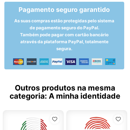
Pagamento seguro garantido
As suas compras estão protegidas pelo sistema
de pagamento seguro do PayPal.
Também pode pagar com cartão bancário
através da plataforma PayPal, totalmente
segura.
Outros produtos na mesma
categoria:
A minha identidade