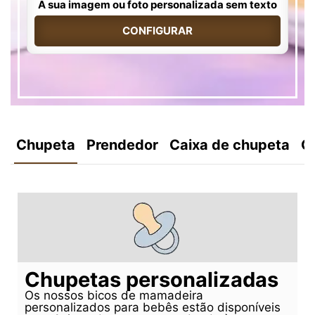
A sua imagem ou foto personalizada sem texto
CONFIGURAR
Chupeta
Prendedor
Caixa de chupeta
C
Chupetas personalizadas
Os nossos bicos de mamadeira
personalizados para bebês estão disponíveis