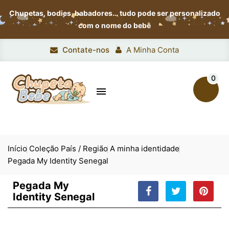
Chupetas, bodies, babadores…
tudo pode ser personalizado
com o nome do bebê
Contate-nos
A Minha Conta
0

Início
Coleção País / Região
A minha identidade
Pegada My Identity Senegal
Pegada My
Identity Senegal