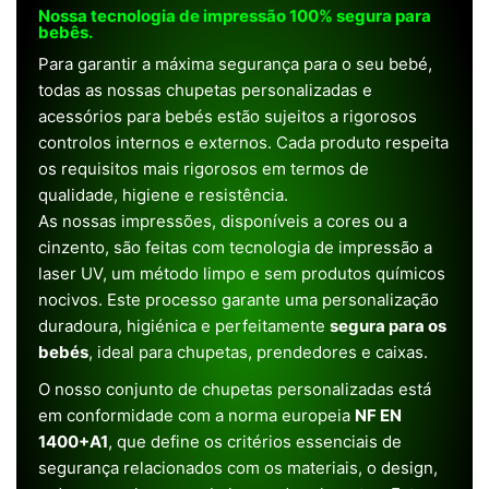
Nossa tecnologia de impressão 100% segura para
bebês.
Para garantir a máxima segurança para o seu bebé,
todas as nossas chupetas personalizadas e
acessórios para bebés estão sujeitos a rigorosos
controlos internos e externos. Cada produto respeita
os requisitos mais rigorosos em termos de
qualidade, higiene e resistência.
As nossas impressões, disponíveis a cores ou a
cinzento, são feitas com tecnologia de impressão a
laser UV, um método limpo e sem produtos químicos
nocivos. Este processo garante uma personalização
duradoura, higiénica e perfeitamente
segura para os
bebés
, ideal para chupetas, prendedores e caixas.
O nosso conjunto de chupetas personalizadas está
em conformidade com a norma europeia
NF EN
1400+A1
, que define os critérios essenciais de
segurança relacionados com os materiais, o design,