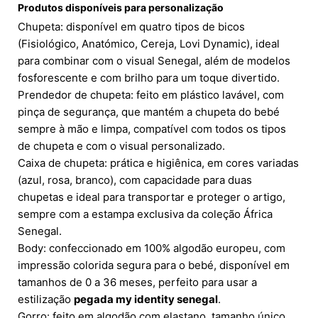
Produtos disponíveis para personalização
Chupeta: disponível em quatro tipos de bicos
(Fisiológico, Anatómico, Cereja, Lovi Dynamic), ideal
para combinar com o visual Senegal, além de modelos
fosforescente e com brilho para um toque divertido.
Prendedor de chupeta: feito em plástico lavável, com
pinça de segurança, que mantém a chupeta do bebé
sempre à mão e limpa, compatível com todos os tipos
de chupeta e com o visual personalizado.
Caixa de chupeta: prática e higiênica, em cores variadas
(azul, rosa, branco), com capacidade para duas
chupetas e ideal para transportar e proteger o artigo,
sempre com a estampa exclusiva da coleção África
Senegal.
Body: confeccionado em 100% algodão europeu, com
impressão colorida segura para o bebé, disponível em
tamanhos de 0 a 36 meses, perfeito para usar a
estilização
pegada my identity senegal
.
Gorro: feito em algodão com elastano, tamanho único