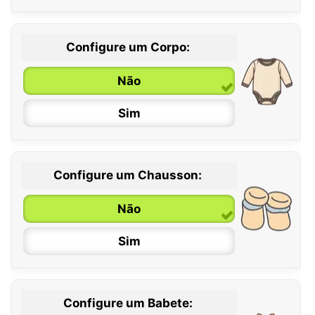
Configure um Corpo:
Não
Sim
Configure um Chausson:
0 / 6 meses
Não
6 / 12 meses
Sim
12 / 18 meses
Configure um Babete: