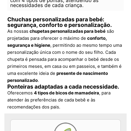
com 4 tipos de pontas, atendendo às
necessidades de cada criança.
Chuchas personalizadas para bebé:
segurança, conforto e personalização.
As nossas
chupetas personalizadas para bebé
são
projetadas para oferecer o máximo de
conforto,
segurança e higiene
, permitindo ao mesmo tempo uma
personalização única com o nome do seu filho. Cada
chupeta é pensada para acompanhar o bebé desde os
primeiros meses, em casa ou em passeios, e também é
uma excelente ideia de
presente de nascimento
personalizado
.
Ponteiras adaptadas a cada necessidade.
Oferecemos
4 tipos de bicos de mamadeira
, para
atender às preferências de cada bebê e às
recomendações dos pais.