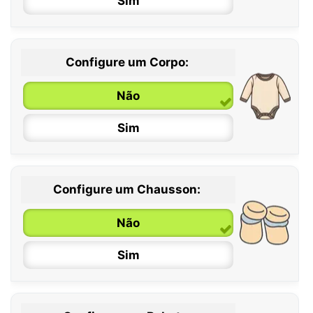
Sim
Configure um Corpo:
Não
Sim
Configure um Chausson:
0 / 6 meses
Não
6 / 12 meses
Sim
12 / 18 meses