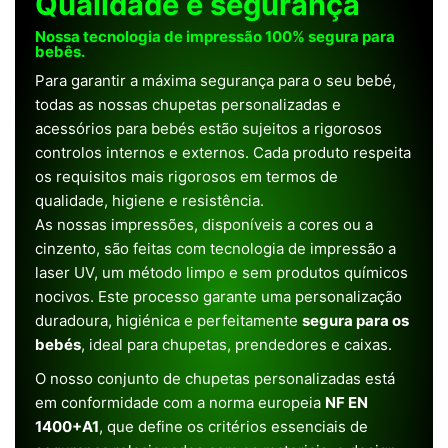
Qualidade e segurança
Nossa tecnologia de impressão 100% segura para
bebês.
Para garantir a máxima segurança para o seu bebé,
todas as nossas chupetas personalizadas e
acessórios para bebés estão sujeitos a rigorosos
controlos internos e externos. Cada produto respeita
os requisitos mais rigorosos em termos de
qualidade, higiene e resistência.
As nossas impressões, disponíveis a cores ou a
cinzento, são feitas com tecnologia de impressão a
laser UV, um método limpo e sem produtos químicos
nocivos. Este processo garante uma personalização
duradoura, higiénica e perfeitamente
segura para os
bebés
, ideal para chupetas, prendedores e caixas.
O nosso conjunto de chupetas personalizadas está
em conformidade com a norma europeia
NF EN
1400+A1
, que define os critérios essenciais de