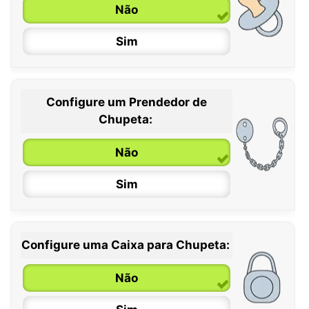
Não
Sim
Configure um Prendedor de
0 / 6 meses
Chupeta:
6 / 36 meses
Não
Sim
Configure uma Caixa para Chupeta:
Não