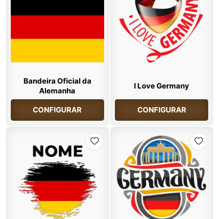
Bandeira Oficial da
I Love Germany
Alemanha
CONFIGURAR
CONFIGURAR