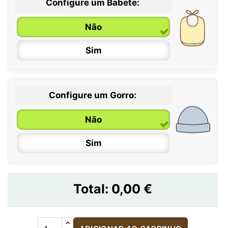
Configure um Babete:
Não
Sim
Configure um Gorro:
Não
Sim
Total:
0,00 €