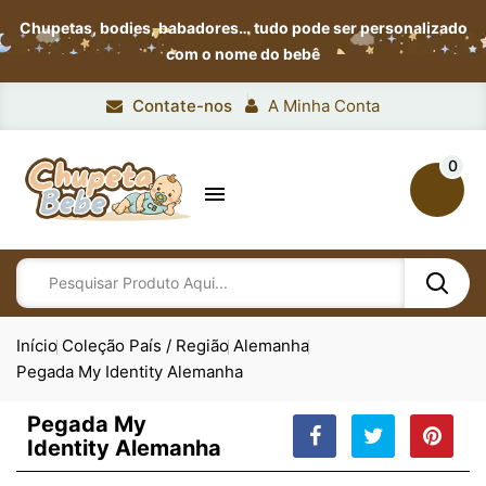
Chupetas, bodies, babadores…
tudo pode ser personalizado
com o nome do bebê
Contate-nos
A Minha Conta
0

Início
Coleção País / Região
Alemanha
Pegada My Identity Alemanha
Pegada My
Identity Alemanha