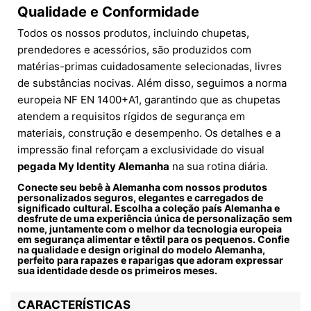
Qualidade e Conformidade
Todos os nossos produtos, incluindo chupetas,
prendedores e acessórios, são produzidos com
matérias-primas cuidadosamente selecionadas, livres
de substâncias nocivas. Além disso, seguimos a norma
europeia NF EN 1400+A1, garantindo que as chupetas
atendem a requisitos rígidos de segurança em
materiais, construção e desempenho. Os detalhes e a
impressão final reforçam a exclusividade do visual
pegada My Identity Alemanha
na sua rotina diária.
Conecte seu bebê à Alemanha com nossos produtos
personalizados seguros, elegantes e carregados de
significado cultural. Escolha a coleção país Alemanha e
desfrute de uma experiência única de personalização sem
nome, juntamente com o melhor da tecnologia europeia
em segurança alimentar e têxtil para os pequenos. Confie
na qualidade e design original do
modelo Alemanha
,
perfeito para rapazes e raparigas que adoram expressar
sua identidade desde os primeiros meses.
CARACTERÍSTICAS