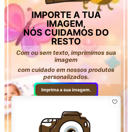
IMPORTE A TUA
IMAGEM,
NÓS CUIDAMOS DO
RESTO
Com ou sem texto, imprimimos sua
imagem
com cuidado em nossos produtos
personalizados.
Imprima a sua imagem.