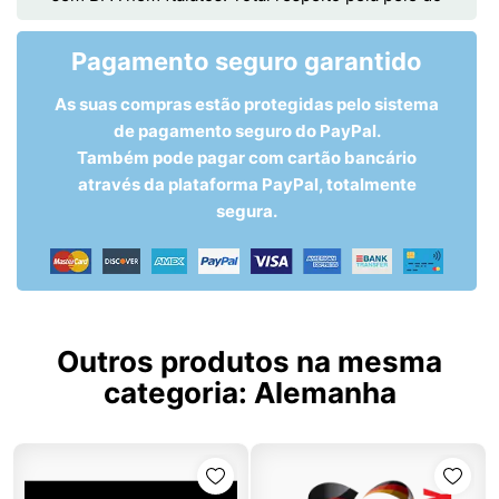
Pagamento seguro garantido
As suas compras estão protegidas pelo sistema
de pagamento seguro do PayPal.
Também pode pagar com cartão bancário
através da plataforma PayPal, totalmente
segura.
Outros produtos na mesma
categoria:
Alemanha