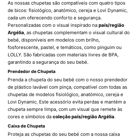
As nossas chupetas são compatíveis com quatro tipos
de bicos: fisiológico, anatómico, cereja e Lovi Dynamic,
cada um oferecendo conforto e segurança.
Personalizadas com o visual inspirado na
país/região
Argélia
, as chupetas complementam o visual cultural do
bebé, disponíveis em modelos com brilho,
fosforescente, pastel, e temáticos, como pinguim ou
LOLLY. São fabricadas com materiais livres de BPA,
garantindo a segurança do seu bebé.
Prendedor de Chupeta
Prenda a chupeta do seu bebé com o nosso prendedor
de plástico lavável com pinça, compatível com todas as
chupetas de modelos fisiológico, anatómico, cereja e
Lovi Dynamic. Este acessório evita perdas e mantém a
chupeta sempre limpa, com um visual que remete às
cores e símbolos da
coleção país/região Argélia
.
Caixa de Chupeta
Proteja as chupetas do seu bebé com a nossa caixa