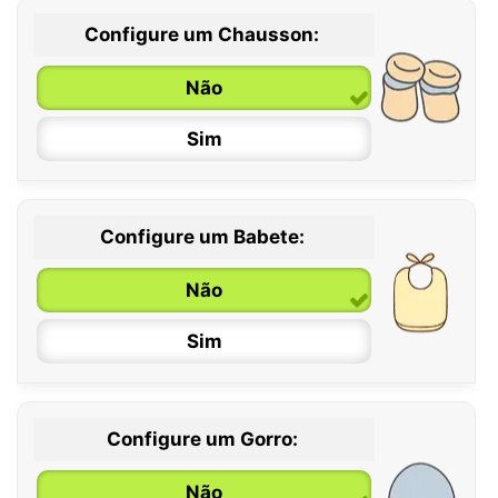
Configure um Chausson:
0 / 6 meses
Não
6 / 12 meses
Sim
12 / 18 meses
Configure um Babete:
Não
Sim
Configure um Gorro:
Não