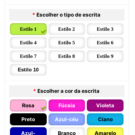
*
Escolher o tipo de escrita
Estilo 1
Estilo 2
Estilo 3
Estilo 4
Estilo 5
Estilo 6
Estilo 7
Estilo 8
Estilo 9
Estilo 10
*
Escolher a cor da escrita
Rosa
Fúcsia
Violeta
Preto
Azul-céu
Ciano
Azul-
Branco
Amarelo