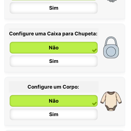
Sim
Configure uma Caixa para Chupeta:
Não
Sim
Configure um Corpo:
Não
Sim