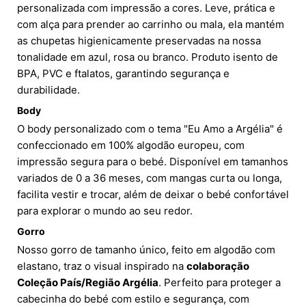
personalizada com impressão a cores. Leve, prática e
com alça para prender ao carrinho ou mala, ela mantém
as chupetas higienicamente preservadas na nossa
tonalidade em azul, rosa ou branco. Produto isento de
BPA, PVC e ftalatos, garantindo segurança e
durabilidade.
Body
O body personalizado com o tema "Eu Amo a Argélia" é
confeccionado em 100% algodão europeu, com
impressão segura para o bebé. Disponível em tamanhos
variados de 0 a 36 meses, com mangas curta ou longa,
facilita vestir e trocar, além de deixar o bebé confortável
para explorar o mundo ao seu redor.
Gorro
Nosso gorro de tamanho único, feito em algodão com
elastano, traz o visual inspirado na
colaboração
Coleção País/Região Argélia
. Perfeito para proteger a
cabecinha do bebé com estilo e segurança, com