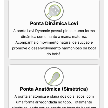
Ponta Dinâmica Lovi
A ponta Lovi Dynamic possui pinos e uma forma
dinâmica semelhante à mama materna.
Acompanha o movimento natural de sucção e
promove o desenvolvimento harmonioso da boca
do bebê.
Ponta Anatômica (Simétrica)
A ponta anatómica é plana dos dois lados, com
uma forma arredondada no topo. Totalmente
simétrica, pode ser colocada na boca do bebé em