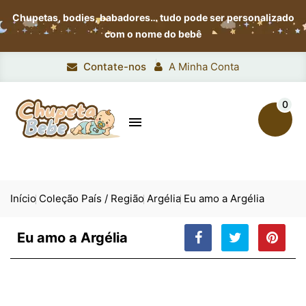
Chupetas, bodies, babadores…
tudo pode ser personalizado
com o nome do bebê
Contate-nos
A Minha Conta
0

Início
Coleção País / Região
Argélia
Eu amo a Argélia
Eu amo a Argélia