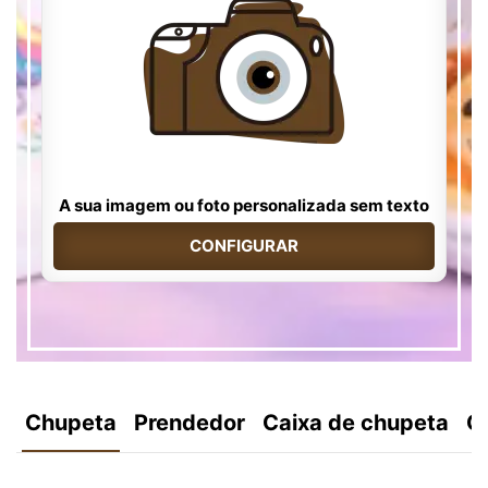
A sua imagem ou foto personalizada sem texto
CONFIGURAR
Chupeta
Prendedor
Caixa de chupeta
C