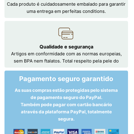
Cada produto é cuidadosamente embalado para garantir
uma entrega em perfeitas conditions.
Qualidade e segurança
Artigos em conformidade com as normas europeias,
sem BPA nem ftalatos. Total respeito pela pele do
Pagamento seguro garantido
As suas compras estão protegidas pelo sistema
de pagamento seguro do PayPal.
Também pode pagar com cartão bancário
através da plataforma PayPal, totalmente
segura.