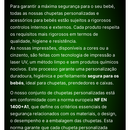
Para garantir a máxima segurança para o seu bebé,
todas as nossas chupetas personalizadas e
acessórios para bebés estão sujeitos a rigorosos
controlos internos e externos. Cada produto respeita
os requisitos mais rigorosos em termos de
qualidade, higiene e resistência.
As nossas impressões, disponíveis a cores ou a
cinzento, são feitas com tecnologia de impressão a
laser UV, um método limpo e sem produtos químicos
nocivos. Este processo garante uma personalização
duradoura, higiénica e perfeitamente
segura para os
bebés
, ideal para chupetas, prendedores e caixas.
O nosso conjunto de chupetas personalizadas está
em conformidade com a norma europeia
NF EN
1400+A1
, que define os critérios essenciais de
segurança relacionados com os materiais, o design,
o desempenho e a embalagem das chupetas. Esta
norma garante que cada chupeta personalizada