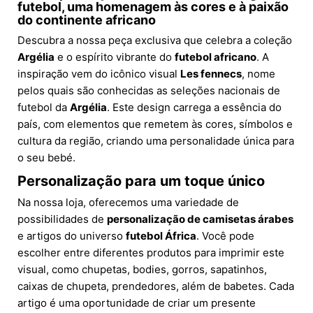
futebol, uma homenagem às cores e à paixão
do continente africano
Descubra a nossa peça exclusiva que celebra a coleção
Argélia
e o espírito vibrante do
futebol africano
. A
inspiração vem do icônico visual
Les fennecs
, nome
pelos quais são conhecidas as seleções nacionais de
futebol da
Argélia
. Este design carrega a essência do
país, com elementos que remetem às cores, símbolos e
cultura da região, criando uma personalidade única para
o seu bebé.
Personalização para um toque único
Na nossa loja, oferecemos uma variedade de
possibilidades de
personalização de camisetas árabes
e artigos do universo
futebol África
. Você pode
escolher entre diferentes produtos para imprimir este
visual, como chupetas, bodies, gorros, sapatinhos,
caixas de chupeta, prendedores, além de babetes. Cada
artigo é uma oportunidade de criar um presente