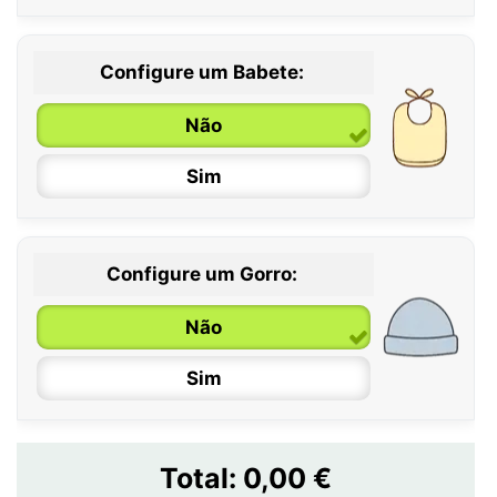
Configure um Babete:
Não
Sim
Configure um Gorro:
Não
Sim
Total:
0,00 €