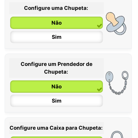
Configure uma Chupeta:
Não
Sim
Configure um Prendedor de
0 / 6 meses
Chupeta:
6 / 36 meses
Não
Sim
Configure uma Caixa para Chupeta: