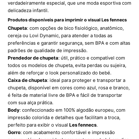
verdadeiramente especial, que une moda esportiva com
delicadeza infantil.
Produtos disponíveis para imprimir o visual Les fennecs
Chupeta
: com opções de bico fisiológico, anatômico,
cereja ou Lovi Dynamic, para atender a todas as
preferências e garantir segurança, sem BPA e com altas
padrões de qualidade de impressão.
Prendedor de chupeta
: útil, prático e compatível com
todos os modelos de chupeta, evita perdas ou sujeira,
além de reforçar o look personalizado do bebé.
Caixa de chupeta
: ideal para proteger e transportar a
chupeta, disponível em cores como azul, rosa e branco,
é feita de material livre de BPA e fácil de transportar
com sua alça prática.
Body
: confeccionado em 100% algodão europeu, com
impressão colorida e detalhes que facilitam a troca,
perfeito para exibir o visual
Les fennecs
.
Gorro
: com acabamento confortável e impressão