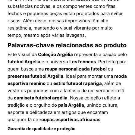
substâncias nocivas, e os componentes como fitas,
fechos e pequenas peças estão projetados para evitar
riscos. Além disso, nossas impressões têm alta
resistência, mantendo o visual vibrante por muito
tempo, mesmo após várias lavagens.
Palavras-chave relacionadas ao produto
Este visual da
Coleção Argélia
representa a paixão pelo
futebol Argélia
e o universo
Les fennecs
. Perfeito para
quem busca uma
roupa personalizada futebol
ou
presentes futebol Argélia
. Ideal para montar uma
moda
esportiva menino
ou
estilo futebol rapariga
, além de
vestir os pequenos com a fantasia de um verdadeiro fã
da
camiseta futebol argélia
. Nossa coleção reflete a
tradição e o orgulho do
país Argélia
, unindo cultura,
esporte e delicadeza em artigos que encantam
qualquer fã de
roupas esportivas africanas
.
Garantia de qualidade e proteção