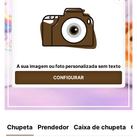
A sua imagem ou foto personalizada sem texto
CONFIGURAR
Chupeta
Prendedor
Caixa de chupeta
C