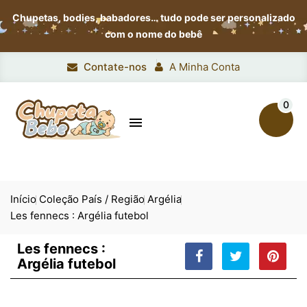
Chupetas, bodies, babadores…
tudo pode ser personalizado
com o nome do bebê
Contate-nos
A Minha Conta
0

Início
Coleção País / Região
Argélia
Les fennecs : Argélia futebol
Les fennecs :
Argélia futebol