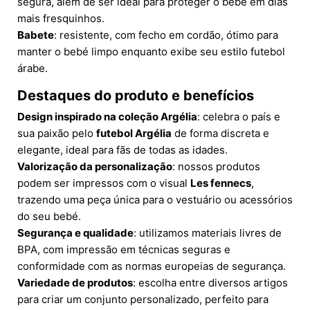
segura, além de ser ideal para proteger o bebé em dias
mais fresquinhos.
Babete
: resistente, com fecho em cordão, ótimo para
manter o bebé limpo enquanto exibe seu estilo futebol
árabe.
Destaques do produto e benefícios
Design inspirado na coleção Argélia
: celebra o país e
sua paixão pelo
futebol Argélia
de forma discreta e
elegante, ideal para fãs de todas as idades.
Valorização da personalização
: nossos produtos
podem ser impressos com o visual
Les fennecs
,
trazendo uma peça única para o vestuário ou acessórios
do seu bebé.
Segurança e qualidade
: utilizamos materiais livres de
BPA, com impressão em técnicas seguras e
conformidade com as normas europeias de segurança.
Variedade de produtos
: escolha entre diversos artigos
para criar um conjunto personalizado, perfeito para