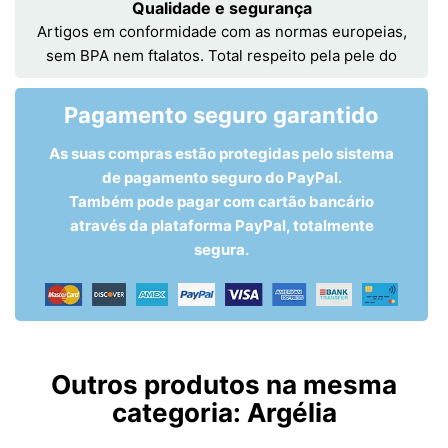
Qualidade e segurança
Artigos em conformidade com as normas europeias,
sem BPA nem ftalatos. Total respeito pela pele do
Pagamento seguro garantido
As suas compras estão protegidas pelo sistema
de pagamento seguro do PayPal.
Também pode pagar com cartão bancário
através da plataforma PayPal, totalmente
segura.
Outros produtos na mesma
categoria:
Argélia