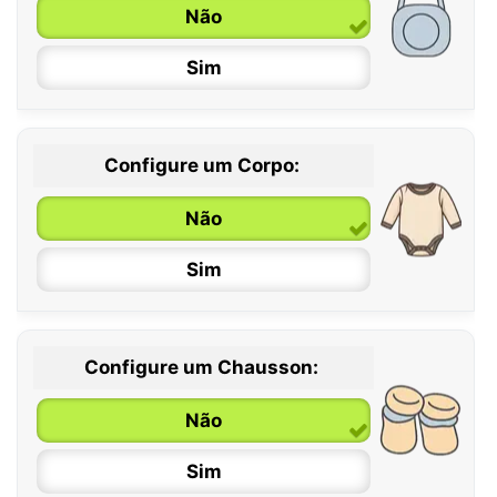
Não
Sim
Configure um Corpo:
Não
Sim
Configure um Chausson:
0 / 6 meses
Não
6 / 12 meses
Sim
12 / 18 meses