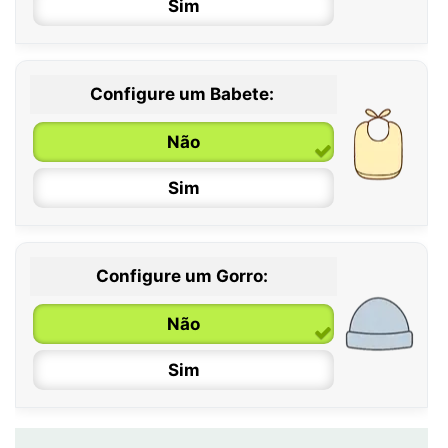
Sim
12 / 18 meses
Configure um Babete:
Não
Sim
Configure um Gorro:
Não
Sim