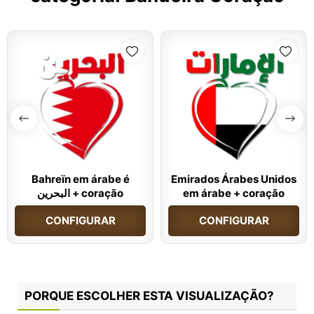
Bahreïn em árabe é
Emirados Árabes Unidos
البحرين + coração
em árabe + coração
CONFIGURAR
CONFIGURAR
PORQUE ESCOLHER ESTA VISUALIZAÇÃO?