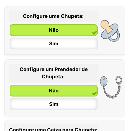
Configure uma Chupeta:
Não
Sim
Configure um Prendedor de
0 / 6 meses
Chupeta:
6 / 36 meses
Não
Sim
Configure uma Caixa para Chupeta: