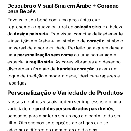
Descubra o Visual Síria em Árabe + Coração
para Bebés
Envolva o seu bebé com uma peça única que
representa a riqueza cultural da
coleção síria
e a beleza
do
design país síria
. Este visual combina delicadamente
a inscrição em árabe + um símbolo de
coração
, símbolo
universal de amor e cuidado. Perfeito para quem deseja
uma
personalização sem nome
ou uma homenagem
especial à
região síria
. As cores vibrantes e o desenho
discreto em formato de
bandeira coração
trazem um
toque de tradição e modernidade, ideal para rapazes e
raparigas.
Personalização e Variedade de Produtos
Nossos detalhes visuais podem ser impressos em uma
variedade de
produtos personalizados para bebés
,
pensados para manter a segurança e o conforto do seu
filho. Oferecemos sete opções de artigos que se
adaptam a diferentes momentos do dia e às