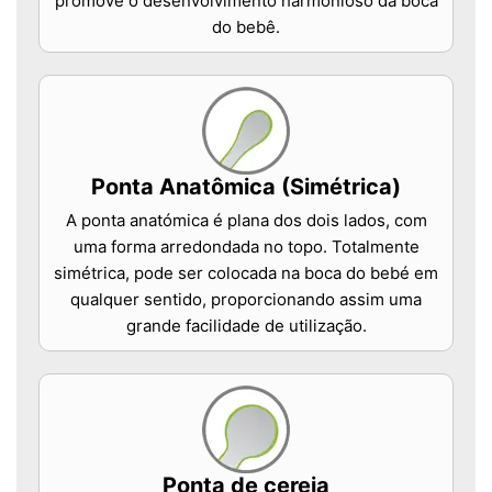
promove o desenvolvimento harmonioso da boca
do bebê.
Ponta Anatômica (Simétrica)
A ponta anatómica é plana dos dois lados, com
uma forma arredondada no topo. Totalmente
simétrica, pode ser colocada na boca do bebé em
qualquer sentido, proporcionando assim uma
grande facilidade de utilização.
Ponta de cereja