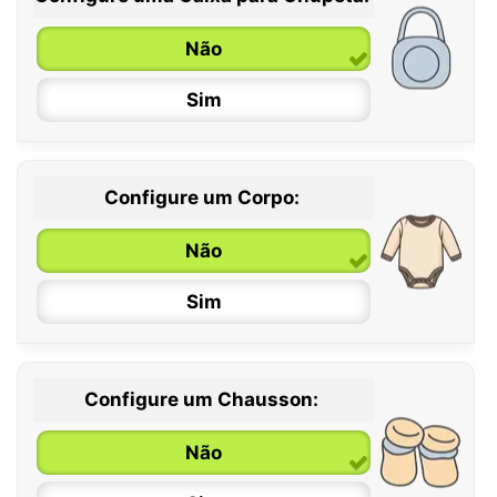
Não
Sim
Configure um Corpo:
Não
Sim
Configure um Chausson:
0 / 6 meses
Não
6 / 12 meses