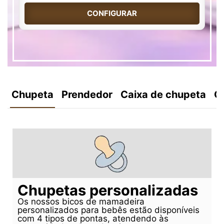
CONFIGURAR
Chupeta
Prendedor
Caixa de chupeta
C
Chupetas personalizadas
Os nossos bicos de mamadeira
personalizados para bebês estão disponíveis
com 4 tipos de pontas, atendendo às