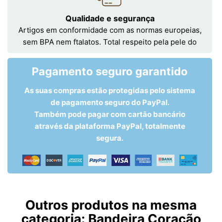
Qualidade e segurança
Artigos em conformidade com as normas europeias,
sem BPA nem ftalatos. Total respeito pela pele do
Pagamento seguro garantido
As suas compras estão protegidas pelo sistema
de pagamento seguro do PayPal.
Também pode pagar com cartão bancário
através da plataforma PayPal, totalmente
segura.
Outros produtos na mesma
categoria:
Bandeira Coração