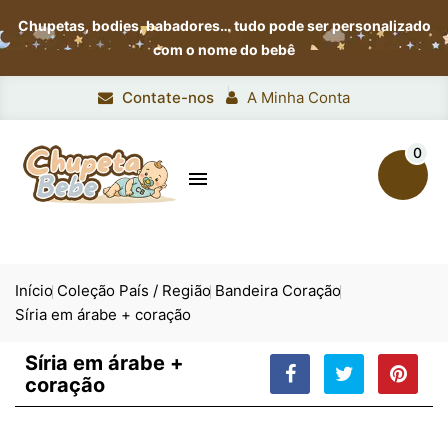
Chupetas, bodies, babadores…
tudo pode ser personalizado
com o nome do bebê
Contate-nos
A Minha Conta
0

Início
Coleção País / Região
Bandeira Coração
Síria em árabe + coração
Síria em árabe +
coração