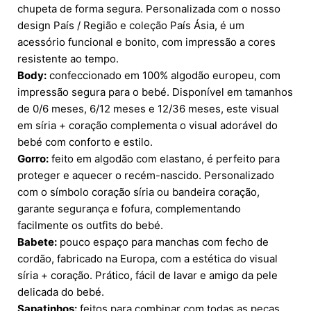
chupeta de forma segura. Personalizada com o nosso
design País / Região e coleção País Ásia, é um
acessório funcional e bonito, com impressão a cores
resistente ao tempo.
Body:
confeccionado em 100% algodão europeu, com
impressão segura para o bebé. Disponível em tamanhos
de 0/6 meses, 6/12 meses e 12/36 meses, este visual
em síria + coração complementa o visual adorável do
bebé com conforto e estilo.
Gorro:
feito em algodão com elastano, é perfeito para
proteger e aquecer o recém-nascido. Personalizado
com o símbolo coração síria ou bandeira coração,
garante segurança e fofura, complementando
facilmente os outfits do bebé.
Babete:
pouco espaço para manchas com fecho de
cordão, fabricado na Europa, com a estética do visual
síria + coração. Prático, fácil de lavar e amigo da pele
delicada do bebé.
Sapatinhos:
feitos para combinar com todas as peças,