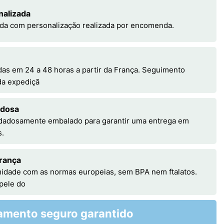
nalizada
da com personalização realizada por encomenda.
s em 24 a 48 horas a partir da França. Seguimento
 da expediçã
adosa
idadosamente embalado para garantir uma entrega em
s.
rança
idade com as normas europeias, sem BPA nem ftalatos.
 pele do
amento seguro garantido