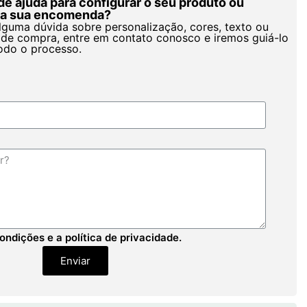
de ajuda para configurar o seu produto ou
r a sua encomenda?
alguma dúvida sobre personalização, cores, texto ou
de compra, entre em contato conosco e iremos guiá-lo
odo o processo.
ondições e a política de privacidade.
Enviar