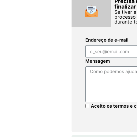
Precisa 
finaliza
Se tiver 
processo 
durante t
Endereço de e-mail
Mensagem
Aceito os termos e c