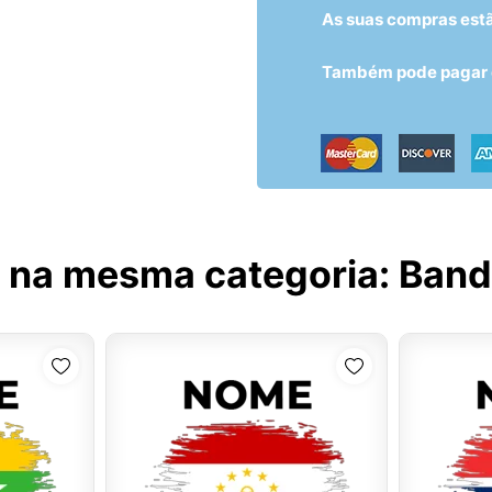
As suas compras est
Também pode pagar c
 na mesma categoria:
Bande