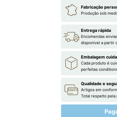
Fabricação perso
Produção sob medi
Entrega rápida
Encomendas enviada
disponível a partir
Embalagem cuid
Cada produto é cu
perfeitas condition
Qualidade e segu
Artigos em conform
Total respeito pela
Pag