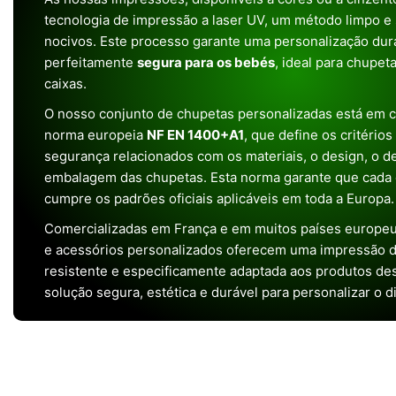
tecnologia de impressão a laser UV, um método limpo e
nocivos. Este processo garante uma personalização dura
perfeitamente
segura para os bebés
, ideal para chupet
caixas.
O nosso conjunto de chupetas personalizadas está em 
norma europeia
NF EN 1400+A1
, que define os critério
segurança relacionados com os materiais, o design, o 
embalagem das chupetas. Esta norma garante que cada 
cumpre os padrões oficiais aplicáveis em toda a Europa.
Comercializadas em França e em muitos países europeu
e acessórios personalizados oferecem uma impressão de 
resistente e especificamente adaptada aos produtos de
solução segura, estética e durável para personalizar o d