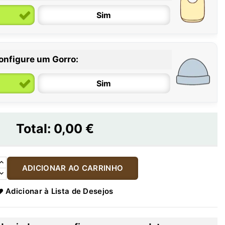
Sim
onfigure um Gorro:
Sim
Total:
0,00 €
ADICIONAR AO CARRINHO
Adicionar à Lista de Desejos