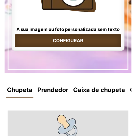
A sua imagem ou foto personalizada sem texto
CONFIGURAR
Chupeta
Prendedor
Caixa de chupeta
C