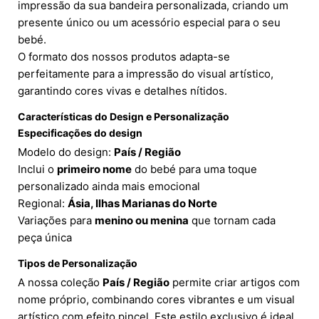
impressão da sua bandeira personalizada, criando um
presente único ou um acessório especial para o seu
bebé.
O formato dos nossos produtos adapta-se
perfeitamente para a impressão do visual artístico,
garantindo cores vivas e detalhes nítidos.
Características do Design e Personalização
Especificações do design
Modelo do design:
País / Região
Inclui o
primeiro nome
do bebé para uma toque
personalizado ainda mais emocional
Regional:
Ásia, Ilhas Marianas do Norte
Variações para
menino ou menina
que tornam cada
peça única
Tipos de Personalização
A nossa coleção
País / Região
permite criar artigos com
nome próprio, combinando cores vibrantes e um visual
artístico com efeito pincel. Este estilo exclusivo é ideal