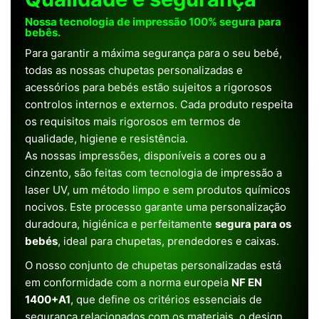
Nossa tecnologia de impressão 100% segura para
bebês.
Para garantir a máxima segurança para o seu bebé,
todas as nossas chupetas personalizadas e
acessórios para bebés estão sujeitos a rigorosos
controlos internos e externos. Cada produto respeita
os requisitos mais rigorosos em termos de
qualidade, higiene e resistência.
As nossas impressões, disponíveis a cores ou a
cinzento, são feitas com tecnologia de impressão a
laser UV, um método limpo e sem produtos químicos
nocivos. Este processo garante uma personalização
duradoura, higiénica e perfeitamente
segura para os
bebés
, ideal para chupetas, prendedores e caixas.
O nosso conjunto de chupetas personalizadas está
em conformidade com a norma europeia
NF EN
1400+A1
, que define os critérios essenciais de
segurança relacionados com os materiais, o design,