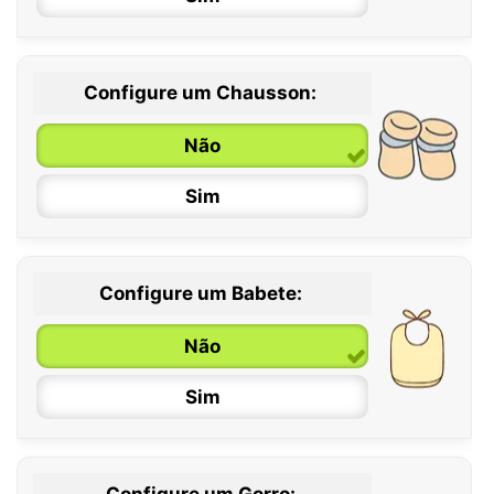
Configure um Chausson:
0 / 6 meses
Não
6 / 12 meses
Sim
12 / 18 meses
Configure um Babete:
Não
Sim
Configure um Gorro: