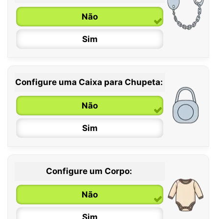
6 / 36 meses
Não
Sim
Configure uma Caixa para Chupeta:
Não
Sim
Configure um Corpo:
Não
Sim