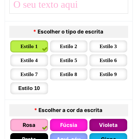
*
Escolher o tipo de escrita
Estilo 1
Estilo 2
Estilo 3
Estilo 4
Estilo 5
Estilo 6
Estilo 7
Estilo 8
Estilo 9
Estilo 10
*
Escolher a cor da escrita
Rosa
Fúcsia
Violeta