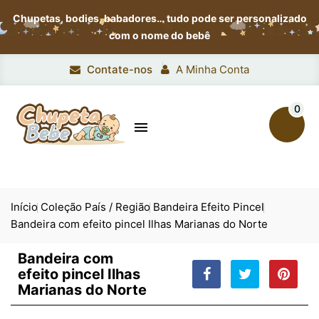
Chupetas, bodies, babadores…
tudo pode ser personalizado
com o nome do bebê
Contate-nos
A Minha Conta
0

Início
Coleção País / Região
Bandeira Efeito Pincel
Bandeira com efeito pincel Ilhas Marianas do Norte
Bandeira com
efeito pincel Ilhas
Marianas do Norte