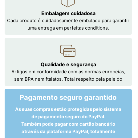
Embalagem cuidadosa
Cada produto é cuidadosamente embalado para garantir
uma entrega em perfeitas conditions.
Qualidade e segurança
Artigos em conformidade com as normas europeias,
sem BPA nem ftalatos. Total respeito pela pele do
Pagamento seguro garantido
As suas compras estão protegidas pelo sistema
de pagamento seguro do PayPal.
Também pode pagar com cartão bancário
através da plataforma PayPal, totalmente