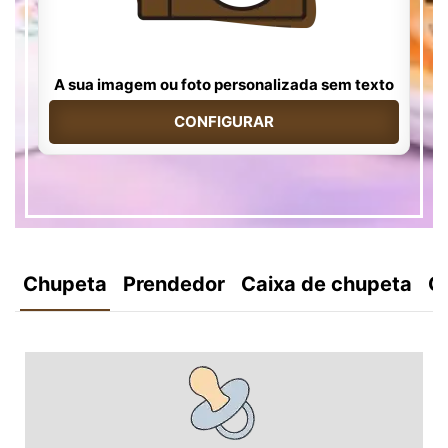
A sua imagem ou foto personalizada sem texto
CONFIGURAR
Chupeta
Prendedor
Caixa de chupeta
C