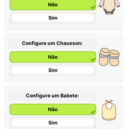
Não
Sim
Configure um Chausson:
0 / 6 meses
Não
6 / 12 meses
Sim
12 / 18 meses
Configure um Babete:
Não
Sim