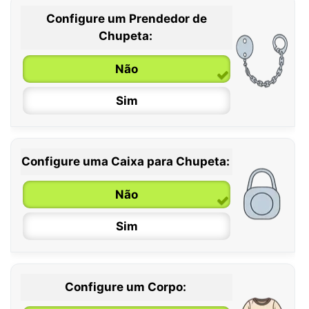
Configure um Prendedor de
0 / 6 meses
Chupeta:
6 / 36 meses
Não
Sim
Configure uma Caixa para Chupeta:
Não
Sim
Configure um Corpo: