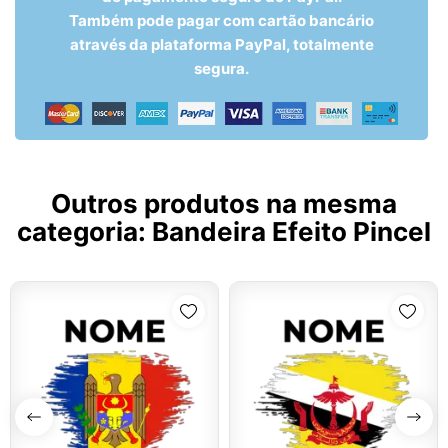
Também pode pagar com cartão bancário
através da plataforma PayPal, totalmente
segura.
Outros produtos na mesma
categoria:
Bandeira Efeito Pincel