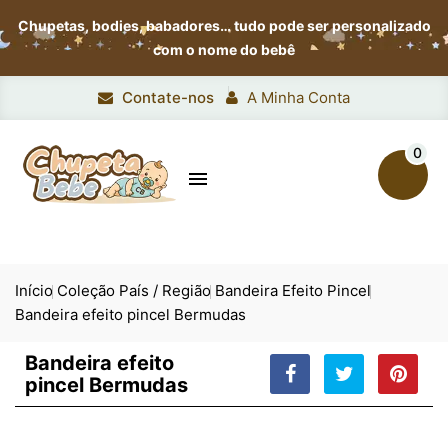
Chupetas, bodies, babadores…
tudo pode ser personalizado
com o nome do bebê
Contate-nos
A Minha Conta
0

Início
Coleção País / Região
Bandeira Efeito Pincel
Bandeira efeito pincel Bermudas
Bandeira efeito
pincel Bermudas