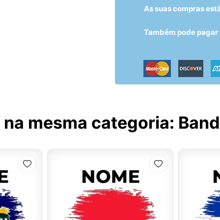
As suas compras est
Também pode pagar c
 na mesma categoria:
Bande