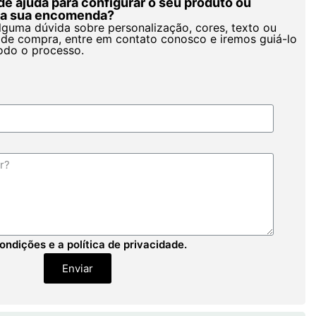
de ajuda para configurar o seu produto ou
r a sua encomenda?
alguma dúvida sobre personalização, cores, texto ou
de compra, entre em contato conosco e iremos guiá-lo
odo o processo.
ondições e a política de privacidade.
Enviar