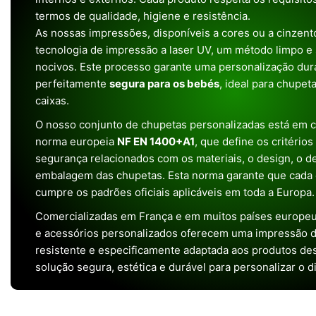
termos de qualidade, higiene e resistência.
As nossas impressões, disponíveis a cores ou a cinzento
tecnologia de impressão a laser UV, um método limpo e
nocivos. Este processo garante uma personalização dura
perfeitamente
segura para os bebés
, ideal para chupet
caixas.
O nosso conjunto de chupetas personalizadas está em 
norma europeia
NF EN 1400+A1
, que define os critério
segurança relacionados com os materiais, o design, o 
embalagem das chupetas. Esta norma garante que cada 
cumpre os padrões oficiais aplicáveis em toda a Europa.
Comercializadas em França e em muitos países europeu
e acessórios personalizados oferecem uma impressão de 
resistente e especificamente adaptada aos produtos de
solução segura, estética e durável para personalizar o d