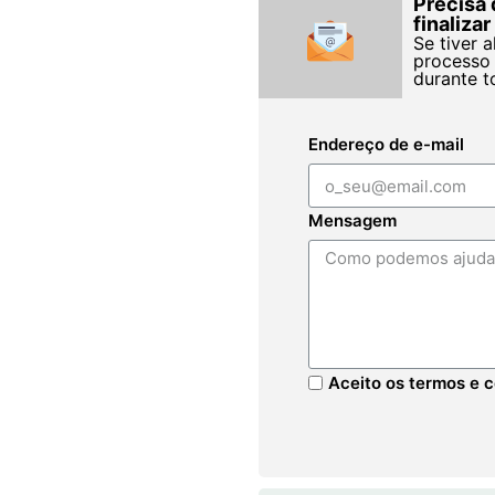
Precisa 
finaliza
Se tiver 
processo 
durante t
Endereço de e-mail
Mensagem
Aceito os termos e c