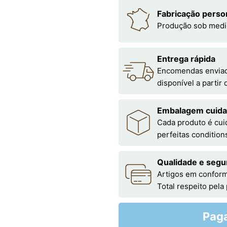
Fabricação perso
Produção sob medi
Entrega rápida
Encomendas enviada
disponível a partir
Embalagem cuid
Cada produto é cu
perfeitas condition
Qualidade e segu
Artigos em conform
Total respeito pela
Pag