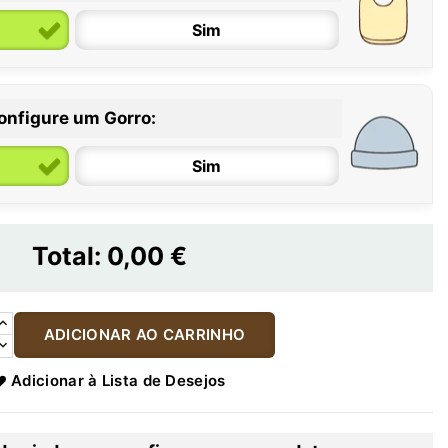
Sim
onfigure um Gorro:
Sim
Total:
0,00 €
ADICIONAR AO CARRINHO
Adicionar à Lista de Desejos