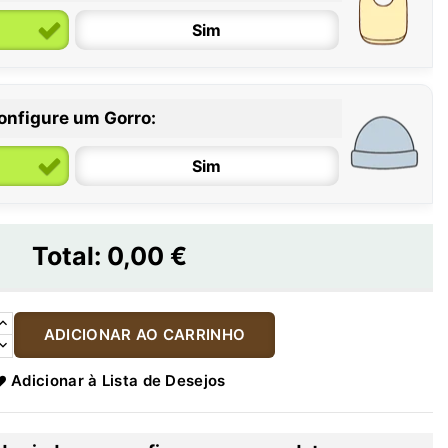
Sim
onfigure um Gorro:
Sim
Total:
0,00 €
ADICIONAR AO CARRINHO
Adicionar à Lista de Desejos