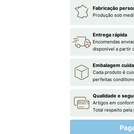
Fabricação perso
Produção sob medi
Entrega rápida
Encomendas enviada
disponível a partir
Embalagem cuid
Cada produto é cu
perfeitas condition
Qualidade e segu
Artigos em conform
Total respeito pela
Pag