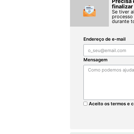
Precisa 
finaliza
Se tiver 
processo 
durante t
Endereço de e-mail
Mensagem
Aceito os termos e c