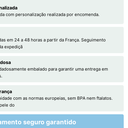
nalizada
da com personalização realizada por encomenda.
s em 24 a 48 horas a partir da França. Seguimento
 da expediçã
adosa
idadosamente embalado para garantir uma entrega em
s.
rança
idade com as normas europeias, sem BPA nem ftalatos.
 pele do
amento seguro garantido