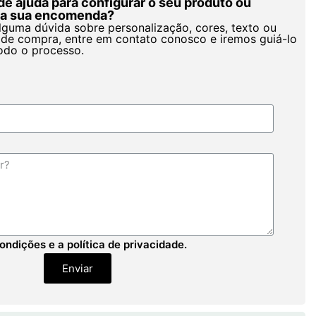
de ajuda para configurar o seu produto ou
r a sua encomenda?
alguma dúvida sobre personalização, cores, texto ou
de compra, entre em contato conosco e iremos guiá-lo
odo o processo.
ondições e a política de privacidade.
Enviar