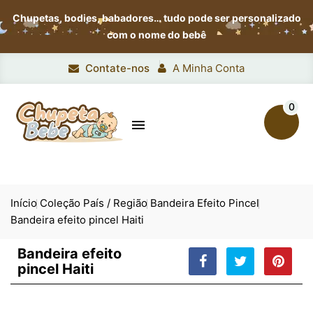
Chupetas, bodies, babadores…
tudo pode ser personalizado
com o nome do bebê
Contate-nos
A Minha Conta
0

Início
Coleção País / Região
Bandeira Efeito Pincel
Bandeira efeito pincel Haiti
Bandeira efeito
pincel Haiti