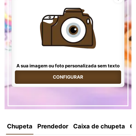
A sua imagem ou foto personalizada sem texto
CONFIGURAR
Chupeta
Prendedor
Caixa de chupeta
C