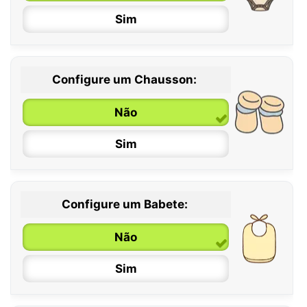
Sim
Configure um Chausson:
0 / 6 meses
Não
6 / 12 meses
Sim
12 / 18 meses
Configure um Babete:
Não
Sim