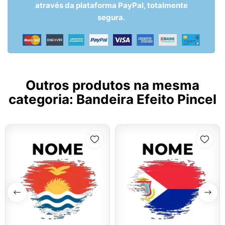
através da plataforma PayPal, totalmente
segura.
Outros produtos na mesma
categoria:
Bandeira Efeito Pincel