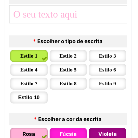
*
Escolher o tipo de escrita
Estilo 1
Estilo 2
Estilo 3
Estilo 4
Estilo 5
Estilo 6
Estilo 7
Estilo 8
Estilo 9
Estilo 10
*
Escolher a cor da escrita
Rosa
Fúcsia
Violeta