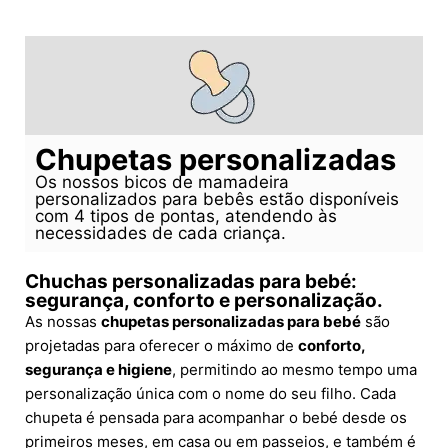
Chupetas personalizadas
Os nossos bicos de mamadeira
personalizados para bebês estão disponíveis
com 4 tipos de pontas, atendendo às
necessidades de cada criança.
Chuchas personalizadas para bebé:
segurança, conforto e personalização.
As nossas
chupetas personalizadas para bebé
são
projetadas para oferecer o máximo de
conforto,
segurança e higiene
, permitindo ao mesmo tempo uma
personalização única com o nome do seu filho. Cada
chupeta é pensada para acompanhar o bebé desde os
primeiros meses, em casa ou em passeios, e também é