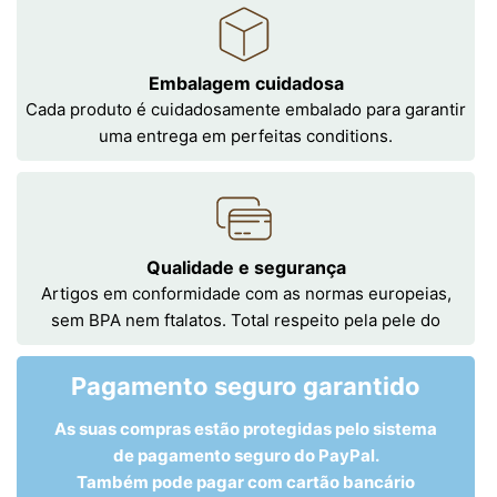
Embalagem cuidadosa
Cada produto é cuidadosamente embalado para garantir
uma entrega em perfeitas conditions.
Qualidade e segurança
Artigos em conformidade com as normas europeias,
sem BPA nem ftalatos. Total respeito pela pele do
Pagamento seguro garantido
As suas compras estão protegidas pelo sistema
de pagamento seguro do PayPal.
Também pode pagar com cartão bancário