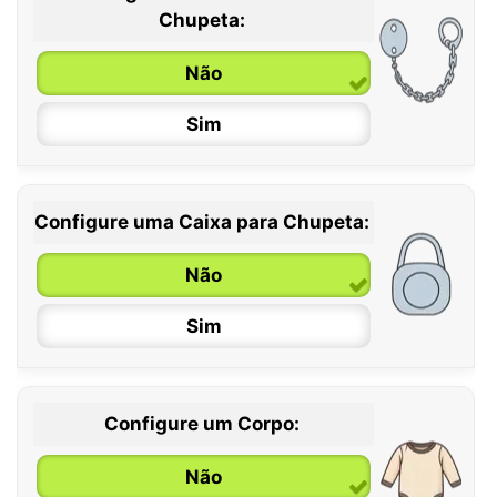
0 / 6 meses
Chupeta:
6 / 36 meses
Não
Sim
Configure uma Caixa para Chupeta:
Não
Sim
Configure um Corpo:
Não