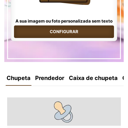
A sua imagem ou foto personalizada sem texto
CONFIGURAR
Chupeta
Prendedor
Caixa de chupeta
C