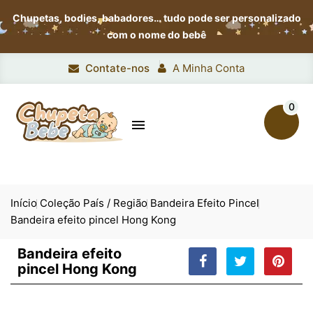
Chupetas, bodies, babadores…
tudo pode ser personalizado
com o nome do bebê
Contate-nos
A Minha Conta
0

Início
Coleção País / Região
Bandeira Efeito Pincel
Bandeira efeito pincel Hong Kong
Bandeira efeito
pincel Hong Kong