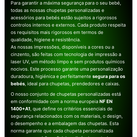
Para garantir a máxima segurança para o seu bebé,
todas as nossas chupetas personalizadas e
acessórios para bebés estão sujeitos a rigorosos
controlos internos e externos. Cada produto respeita
os requisitos mais rigorosos em termos de
qualidade, higiene e resistência.
As nossas impressões, disponíveis a cores ou a
cinzento, são feitas com tecnologia de impressão a
laser UV, um método limpo e sem produtos químicos
nocivos. Este processo garante uma personalização
duradoura, higiénica e perfeitamente
segura para os
bebés
, ideal para chupetas, prendedores e caixas.
O nosso conjunto de chupetas personalizadas está
em conformidade com a norma europeia
NF EN
1400+A1
, que define os critérios essenciais de
segurança relacionados com os materiais, o design,
o desempenho e a embalagem das chupetas. Esta
norma garante que cada chupeta personalizada