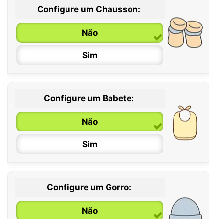
Configure um Chausson:
0 / 6 meses
Não
6 / 12 meses
Sim
12 / 18 meses
Configure um Babete:
Não
Sim
Configure um Gorro:
Não