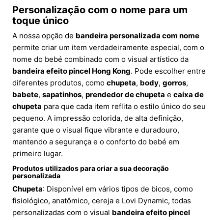
Personalização com o nome para um
toque único
A nossa opção de
bandeira personalizada com nome
permite criar um item verdadeiramente especial, com o
nome do bebé combinado com o visual artístico da
bandeira efeito pincel Hong Kong
. Pode escolher entre
diferentes produtos, como
chupeta
,
body
,
gorros
,
babete
,
sapatinhos
,
prendedor de chupeta
e
caixa de
chupeta
para que cada item reflita o estilo único do seu
pequeno. A impressão colorida, de alta definição,
garante que o visual fique vibrante e duradouro,
mantendo a segurança e o conforto do bebé em
primeiro lugar.
Produtos utilizados para criar a sua decoração
personalizada
Chupeta
: Disponível em vários tipos de bicos, como
fisiológico, anatômico, cereja e Lovi Dynamic, todas
personalizadas com o visual
bandeira efeito pincel