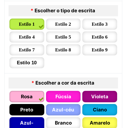
*
Escolher o tipo de escrita
Estilo 1
Estilo 2
Estilo 3
Estilo 4
Estilo 5
Estilo 6
Estilo 7
Estilo 8
Estilo 9
Estilo 10
*
Escolher a cor da escrita
Rosa
Fúcsia
Violeta
Preto
Azul-céu
Ciano
Azul-
Branco
Amarelo