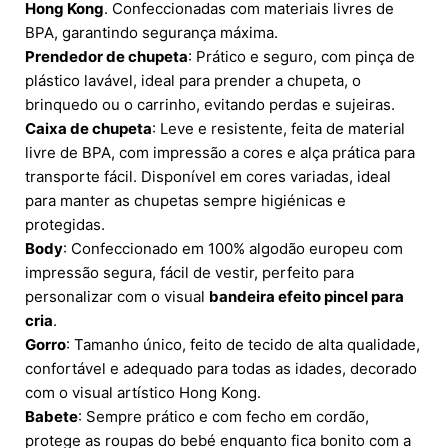
Hong Kong
. Confeccionadas com materiais livres de
BPA, garantindo segurança máxima.
Prendedor de chupeta
: Prático e seguro, com pinça de
plástico lavável, ideal para prender a chupeta, o
brinquedo ou o carrinho, evitando perdas e sujeiras.
Caixa de chupeta
: Leve e resistente, feita de material
livre de BPA, com impressão a cores e alça prática para
transporte fácil. Disponível em cores variadas, ideal
para manter as chupetas sempre higiénicas e
protegidas.
Body
: Confeccionado em 100% algodão europeu com
impressão segura, fácil de vestir, perfeito para
personalizar com o visual
bandeira efeito pincel para
cria
.
Gorro
: Tamanho único, feito de tecido de alta qualidade,
confortável e adequado para todas as idades, decorado
com o visual artístico Hong Kong.
Babete
: Sempre prático e com fecho em cordão,
protege as roupas do bebé enquanto fica bonito com a