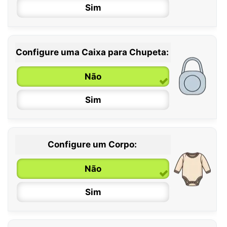
Sim
Configure uma Caixa para Chupeta:
Não
Sim
Configure um Corpo:
Não
Sim