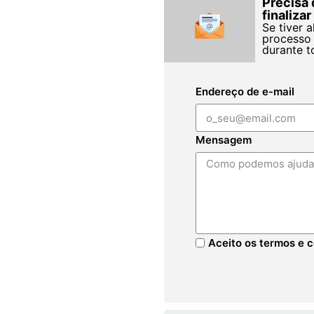
Precisa 
finaliza
Se tiver 
processo 
durante t
Endereço de e-mail
Mensagem
Aceito os termos e c