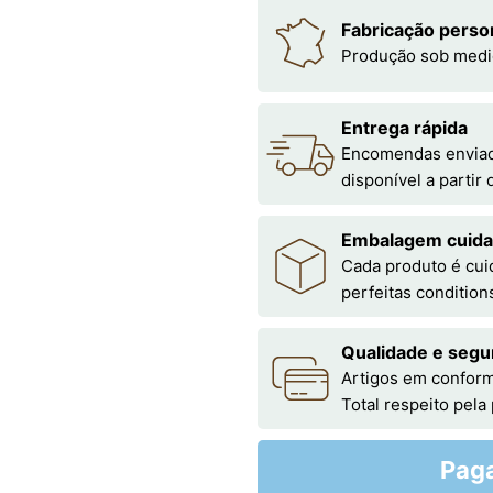
Fabricação perso
Produção sob medi
Entrega rápida
Encomendas enviada
disponível a partir
Embalagem cuid
Cada produto é cu
perfeitas condition
Qualidade e segu
Artigos em conform
Total respeito pela
Pag