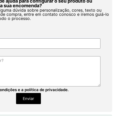
de ajuda para configurar o seu produto ou
r a sua encomenda?
alguma dúvida sobre personalização, cores, texto ou
de compra, entre em contato conosco e iremos guiá-lo
odo o processo.
ondições e a política de privacidade.
Enviar