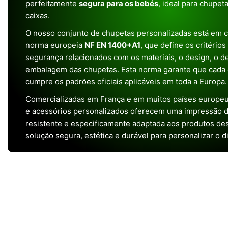
perfeitamente
segura para os bebés
, ideal para chupet
caixas.
O nosso conjunto de chupetas personalizadas está em 
norma europeia
NF EN 1400+A1
, que define os critério
segurança relacionados com os materiais, o design, o 
embalagem das chupetas. Esta norma garante que cada 
cumpre os padrões oficiais aplicáveis em toda a Europa.
Comercializadas em França e em muitos países europeu
e acessórios personalizados oferecem uma impressão de 
resistente e especificamente adaptada aos produtos de
solução segura, estética e durável para personalizar o d