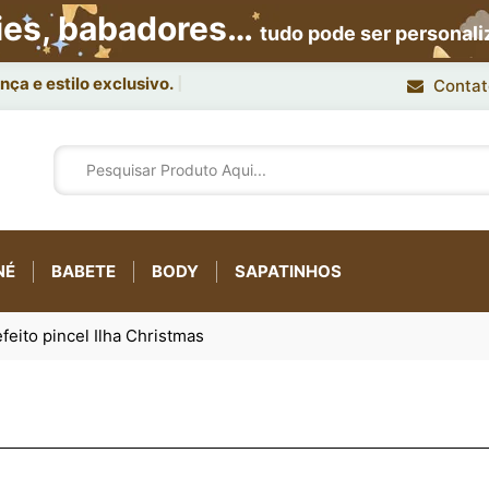
ies, babadores…
tudo pode ser personal
ça e estilo exclusivo.
Contat
NÉ
BABETE
BODY
SAPATINHOS
feito pincel Ilha Christmas