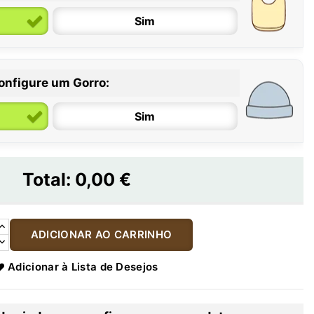
Sim
onfigure um Gorro:
Sim
Total:
0,00 €
ADICIONAR AO CARRINHO
Adicionar à Lista de Desejos