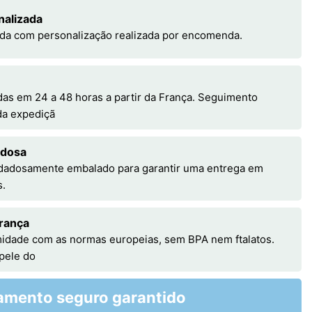
nalizada
da com personalização realizada por encomenda.
s em 24 a 48 horas a partir da França. Seguimento
 da expediçã
adosa
idadosamente embalado para garantir uma entrega em
s.
rança
idade com as normas europeias, sem BPA nem ftalatos.
 pele do
amento seguro garantido