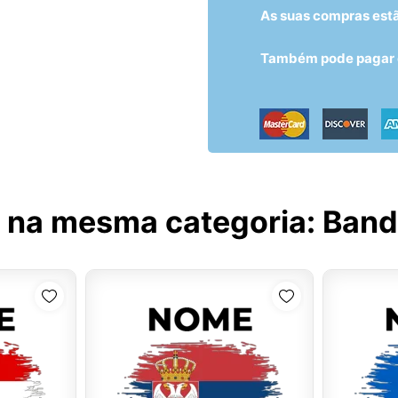
As suas compras est
Também pode pagar c
 na mesma categoria:
Bande