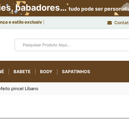
ies, babadores…
tudo pode ser personal
ça e estilo exclusivo.
Contat
NÉ
BABETE
BODY
SAPATINHOS
feito pincel Líbano