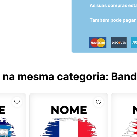
As suas compras est
Também pode pagar c
 na mesma categoria:
Bande