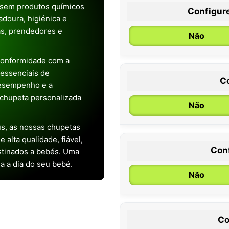
 sem produtos químicos
Configur
doura, higiénica e
as, prendedores e
Não
conformidade com a
s essenciais de
C
desempenho e a
chupeta personalizada
Não
s, as nossas chupetas
alta qualidade, fiável,
Con
stinados a bebés. Uma
0 / 6 meses
ia a dia do seu bebé.
Não
Co