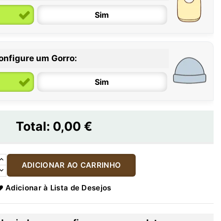
Sim
onfigure um Gorro:
Sim
Total:
0,00 €
ADICIONAR AO CARRINHO
Adicionar à Lista de Desejos