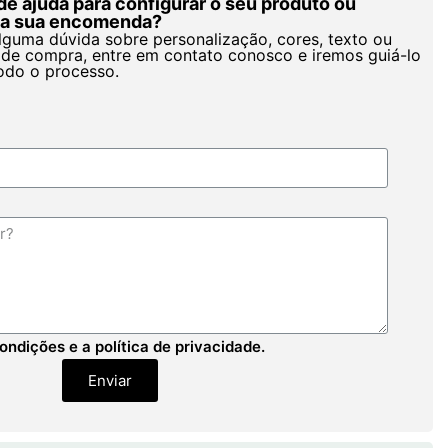
de ajuda para configurar o seu produto ou
r a sua encomenda?
alguma dúvida sobre personalização, cores, texto ou
de compra, entre em contato conosco e iremos guiá-lo
odo o processo.
ondições e a política de privacidade.
Enviar