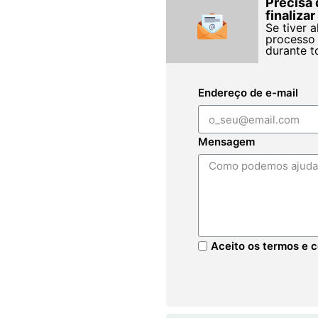
Precisa 
finaliza
Se tiver 
processo 
durante t
Endereço de e-mail
Mensagem
Aceito os termos e c