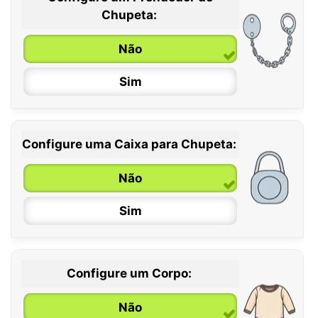
0 / 6 meses
Chupeta:
6 / 36 meses
Não
Sim
Configure uma Caixa para Chupeta:
Não
Sim
Configure um Corpo:
Não