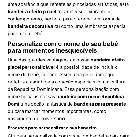
uma aparência que remete às pinceladas artísticas, esta
bandeira efeito pincel
traz um visual vibrante e
contemporâneo, perfeito para oferecer em forma de
bandeira decorativa
ou como uma lembrança especial
para o seu bebé.
Personalize com o nome do seu bebé
para momentos inesquecíveis
Uma das grandes vantagens da nossa
bandeira efeito
pincel personalizável
é a possibilidade de incluir o
nome do bebé, criando assim uma peça única que
refletirá o carinho e a conexão especiais com a cultura
da República Dominicana. Essa personalização com
nome torna as nossas
bandeira com nome República
Domi
uma opção fantástica de
bandeira para presente
ou para marcar momentos importantes, como
nascimento ou aniversário.
Produtos para personalizar a sua bandeira
Chupeta personalizada com visual de bandeira país para