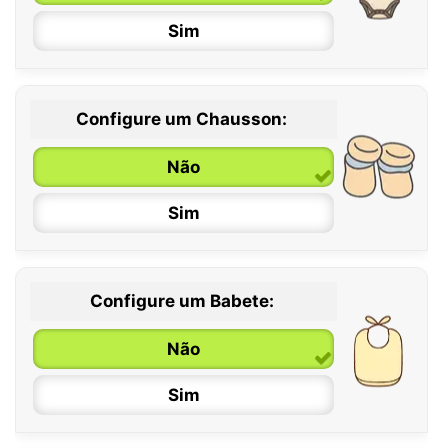
Sim
Configure um Chausson:
0 / 6 meses
Não
6 / 12 meses
Sim
12 / 18 meses
Configure um Babete:
Não
Sim