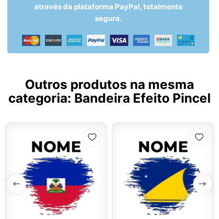
através da plataforma PayPal, totalmente
segura.
Outros produtos na mesma
categoria:
Bandeira Efeito Pincel