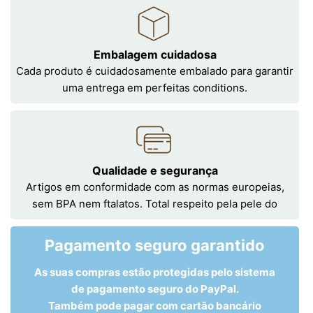
Embalagem cuidadosa
Cada produto é cuidadosamente embalado para garantir
uma entrega em perfeitas conditions.
Qualidade e segurança
Artigos em conformidade com as normas europeias,
sem BPA nem ftalatos. Total respeito pela pele do
Pagamento seguro garantido
As suas compras estão protegidas pelo sistema
de pagamento seguro do PayPal.
Também pode pagar com cartão bancário