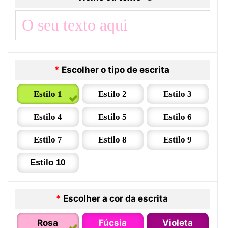
*
Escolher o tipo de escrita
Estilo 1
Estilo 2
Estilo 3
Estilo 4
Estilo 5
Estilo 6
Estilo 7
Estilo 8
Estilo 9
Estilo 10
*
Escolher a cor da escrita
Rosa
Fúcsia
Violeta