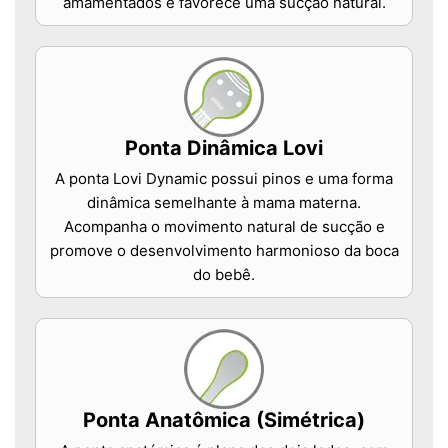
amamentados e favorece uma sucção natural.
Ponta Dinâmica Lovi
A ponta Lovi Dynamic possui pinos e uma forma
dinâmica semelhante à mama materna.
Acompanha o movimento natural de sucção e
promove o desenvolvimento harmonioso da boca
do bebê.
Ponta Anatômica (Simétrica)