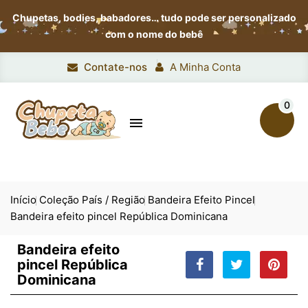
Chupetas, bodies, babadores…
tudo pode ser personalizado
com o nome do bebê
Contate-nos
A Minha Conta
0

Início
Coleção País / Região
Bandeira Efeito Pincel
Bandeira efeito pincel República Dominicana
Bandeira efeito
pincel República
Dominicana