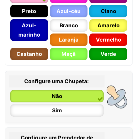
Preto
Azul-céu
Ciano
Azul-
Branco
Amarelo
marinho
Laranja
Vermelho
Castanho
Maçã
Verde
Configure uma Chupeta:
Não
Sim
Configure um Prendedor de