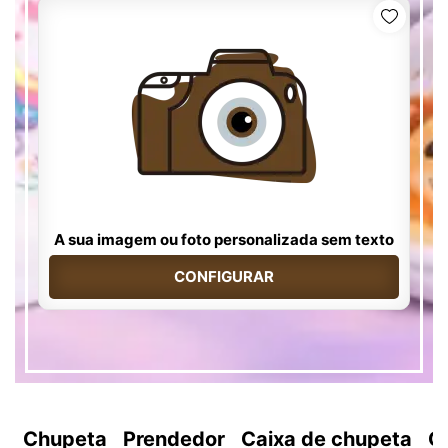
A sua imagem ou foto personalizada sem texto
CONFIGURAR
Chupeta
Prendedor
Caixa de chupeta
C