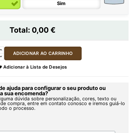
Sim
Total:
0,00 €
ADICIONAR AO CARRINHO
Adicionar à Lista de Desejos
de ajuda para configurar o seu produto ou
r a sua encomenda?
alguma dúvida sobre personalização, cores, texto ou
de compra, entre em contato conosco e iremos guiá-lo
odo o processo.