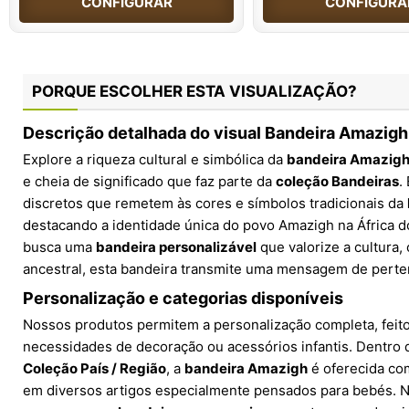
CONFIGURAR
CONFIGURA
PORQUE ESCOLHER ESTA VISUALIZAÇÃO?
Descrição detalhada do visual Bandeira Amazigh 
Explore a riqueza cultural e simbólica da
bandeira Amazig
e cheia de significado que faz parte da
coleção Bandeiras
.
discretos que remetem às cores e símbolos tradicionais da
destacando a identidade única do povo Amazigh na África d
busca uma
bandeira personalizável
que valorize a cultura, 
ancestral, esta bandeira transmite uma mensagem de perte
Personalização e categorias disponíveis
Nossos produtos permitem a personalização completa, feit
necessidades de decoração ou acessórios infantis. Dentro
Coleção País / Região
, a
bandeira Amazigh
é oferecida co
em diversos artigos especialmente pensados para bebés. 