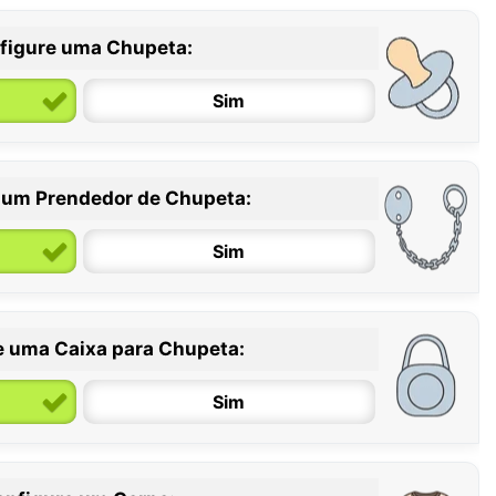
figure uma Chupeta:
Sim
 um Prendedor de Chupeta:
6 / 36 meses
Sim
e uma Caixa para Chupeta:
Sim