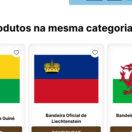
odutos na mesma categori
Bandeira Oficial de
Bandeir
a Guiné
Liechtenstein