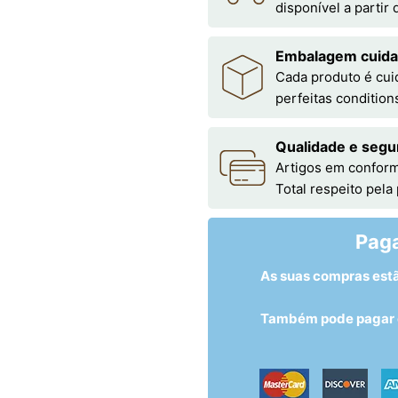
disponível a partir
Embalagem cuid
Cada produto é cu
perfeitas condition
Qualidade e segu
Artigos em conform
Total respeito pela
Pag
As suas compras est
Também pode pagar c