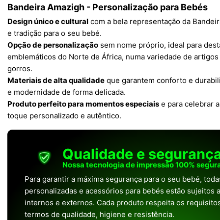
Bandeira Amazigh - Personalização para Bebés
Design único e cultural
com a bela representação da Bandeir
e tradição para o seu bebé.
Opção de personalização
sem nome próprio, ideal para dest
emblemáticos do Norte de África, numa variedade de artigo
gorros.
Materiais de alta qualidade
que garantem conforto e durabil
e modernidade de forma delicada.
Produto perfeito para momentos especiais
e para celebrar 
toque personalizado e autêntico.
Qualidade e seguranç
Nossa tecnologia de impressão 100% segura
Para garantir a máxima segurança para o seu bebé, tod
personalizadas e acessórios para bebés estão sujeitos a
internos e externos. Cada produto respeita os requisit
termos de qualidade, higiene e resistência.