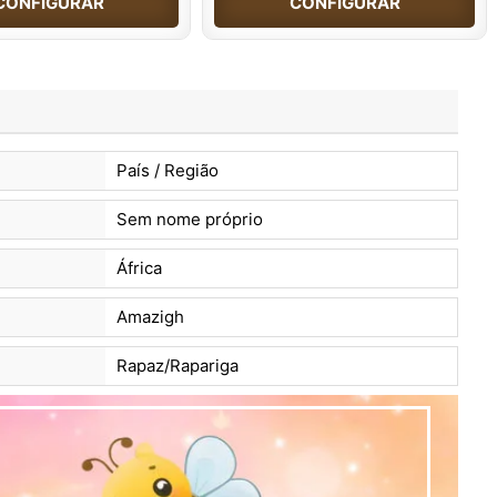
CONFIGURAR
CONFIGURAR
País / Região
Sem nome próprio
África
Amazigh
Rapaz/Rapariga