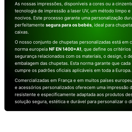
As nossas impressões, disponíveis a cores ou a cinzento
tecnologia de impressão a laser UV, um método limpo e
nocivos. Este processo garante uma personalização dura
perfeitamente
segura para os bebés
, ideal para chupet
caixas.
O nosso conjunto de chupetas personalizadas está em 
norma europeia
NF EN 1400+A1
, que define os critério
segurança relacionados com os materiais, o design, o 
embalagem das chupetas. Esta norma garante que cada 
cumpre os padrões oficiais aplicáveis em toda a Europa.
Comercializadas em França e em muitos países europeu
e acessórios personalizados oferecem uma impressão de 
resistente e especificamente adaptada aos produtos de
solução segura, estética e durável para personalizar o d