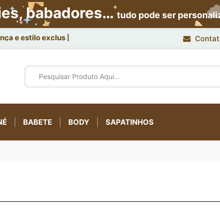
ies, babadores…
tudo pode ser personal
ça e estilo exclusivo.
Contat
NÉ
BABETE
BODY
SAPATINHOS