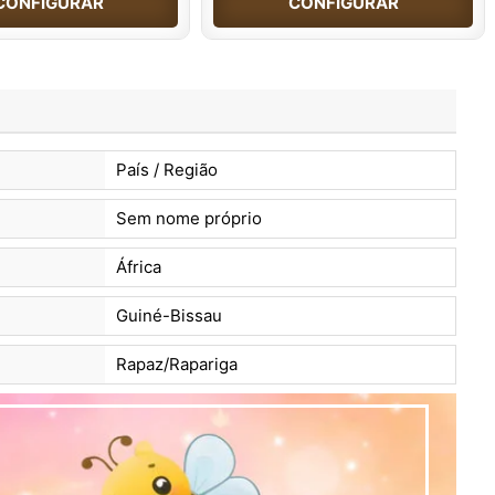
CONFIGURAR
CONFIGURAR
País / Região
Sem nome próprio
África
Guiné-Bissau
Rapaz/Rapariga