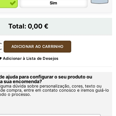
Sim
Total:
0,00 €
ADICIONAR AO CARRINHO
Adicionar à Lista de Desejos
de ajuda para configurar o seu produto ou
r a sua encomenda?
alguma dúvida sobre personalização, cores, texto ou
de compra, entre em contato conosco e iremos guiá-lo
odo o processo.