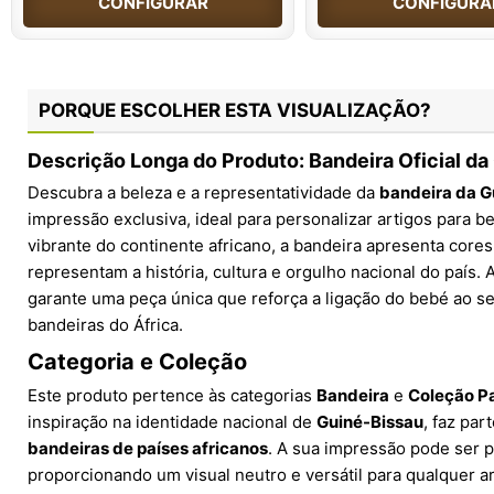
CONFIGURAR
CONFIGURA
PORQUE ESCOLHER ESTA VISUALIZAÇÃO?
Descrição Longa do Produto: Bandeira Oficial da
Descubra a beleza e a representatividade da
bandeira da G
impressão exclusiva, ideal para personalizar artigos para b
vibrante do continente africano, a bandeira apresenta core
representam a história, cultura e orgulho nacional do país. 
garante uma peça única que reforça a ligação do bebé ao se
bandeiras do África.
Categoria e Coleção
Este produto pertence às categorias
Bandeira
e
Coleção Pa
inspiração na identidade nacional de
Guiné-Bissau
, faz pa
bandeiras de países africanos
. A sua impressão pode ser 
proporcionando um visual neutro e versátil para qualquer a