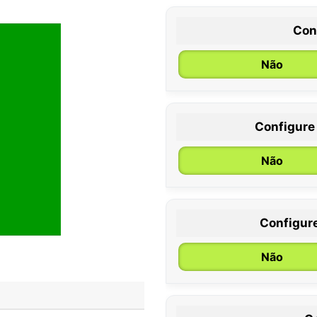
Con
Não
Configure
0 / 6 meses
Não
Configur
Não