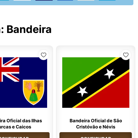
a:
Bandeira
ra Oficial das Ilhas
Bandeira Oficial de São
urcas e Caicos
Cristóvão e Névis