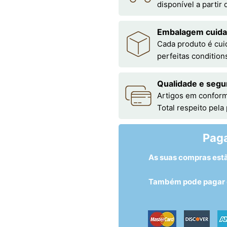
disponível a partir
Embalagem cuid
Cada produto é cu
perfeitas condition
Qualidade e segu
Artigos em conform
Total respeito pela
Pag
As suas compras est
Também pode pagar c