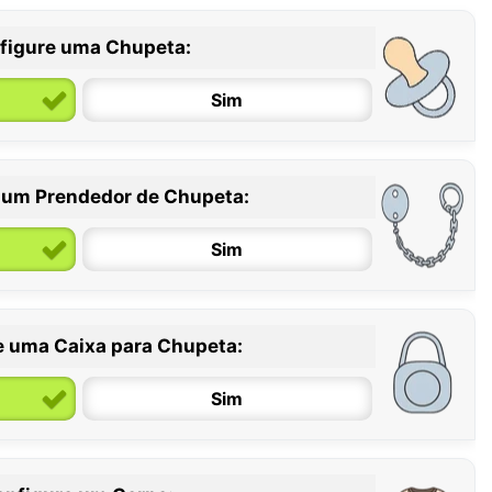
figure uma Chupeta:
Sim
 um Prendedor de Chupeta:
6 / 36 meses
Sim
e uma Caixa para Chupeta:
Sim