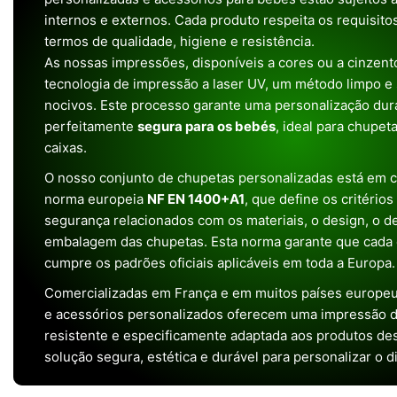
internos e externos. Cada produto respeita os requisit
termos de qualidade, higiene e resistência.
As nossas impressões, disponíveis a cores ou a cinzento
tecnologia de impressão a laser UV, um método limpo e
nocivos. Este processo garante uma personalização dura
perfeitamente
segura para os bebés
, ideal para chupet
caixas.
O nosso conjunto de chupetas personalizadas está em 
norma europeia
NF EN 1400+A1
, que define os critério
segurança relacionados com os materiais, o design, o 
embalagem das chupetas. Esta norma garante que cada 
cumpre os padrões oficiais aplicáveis em toda a Europa.
Comercializadas em França e em muitos países europeu
e acessórios personalizados oferecem uma impressão de 
resistente e especificamente adaptada aos produtos de
solução segura, estética e durável para personalizar o d