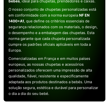
bebés
, ideal para chupetas, prendedores e caixas.
O nosso conjunto de chupetas personalizadas está
em conformidade com a norma europeia
NF EN
1400+A1
, que define os critérios essenciais de
segurança relacionados com os materiais, o design,
o desempenho e a embalagem das chupetas. Esta
norma garante que cada chupeta personalizada
cumpre os padrões oficiais aplicáveis em toda a
Europa.
Comercializadas em França e em muitos países
europeus, as nossas chupetas e acessórios
personalizados oferecem uma impressão de alta
qualidade, fiável, resistente e especificamente
adaptada aos produtos destinados a bebés. Uma
solução segura, estética e durável para personalizar
o dia a dia do seu bebé.