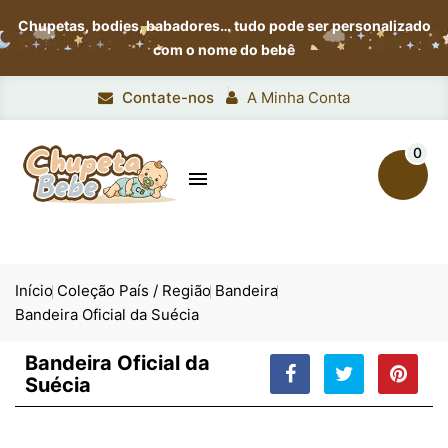
Chupetas, bodies, babadores…
tudo pode ser personalizado
com o nome do bebê
Contate-nos
A Minha Conta
0

Início
Coleção País / Região
Bandeira
Bandeira Oficial da Suécia
Bandeira Oficial da
Suécia