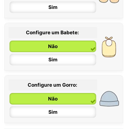
Sim
12 / 18 meses
Configure um Babete:
Não
Sim
Configure um Gorro:
Não
Sim