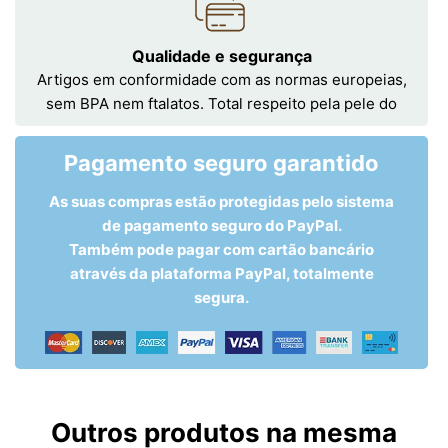
Qualidade e segurança
Artigos em conformidade com as normas europeias,
sem BPA nem ftalatos. Total respeito pela pele do
Pagamento seguro garantido
As suas compras estão protegidas pelo sistema
de pagamento seguro do PayPal.
Também pode pagar com cartão bancário
através da plataforma PayPal, totalmente
segura.
Outros produtos na mesma