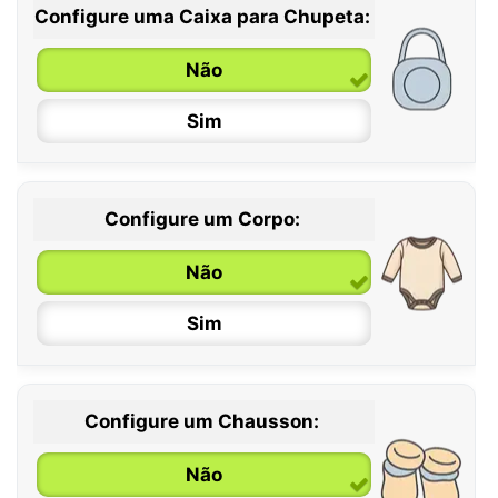
Configure uma Caixa para Chupeta:
Não
Sim
Configure um Corpo:
Não
Sim
Configure um Chausson:
0 / 6 meses
Não
6 / 12 meses