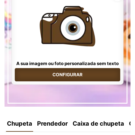
A sua imagem ou foto personalizada sem texto
CONFIGURAR
Chupeta
Prendedor
Caixa de chupeta
C