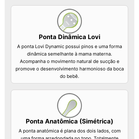
Ponta Dinâmica Lovi
A ponta Lovi Dynamic possui pinos e uma forma
dinâmica semelhante à mama materna.
Acompanha o movimento natural de sucção e
promove o desenvolvimento harmonioso da boca
do bebê.
Ponta Anatômica (Simétrica)
A ponta anatómica é plana dos dois lados, com
uma forma arredondada no topo. Totalmente