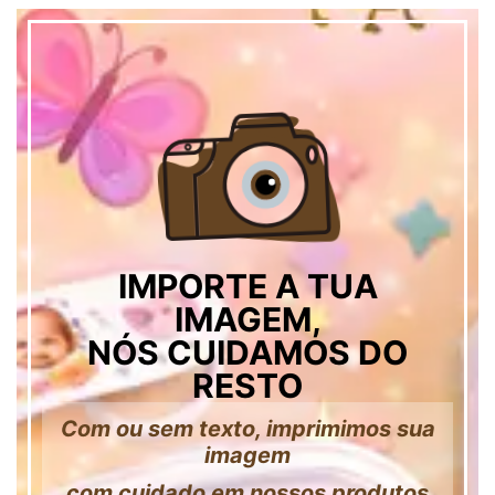
IMPORTE A TUA
IMAGEM,
NÓS CUIDAMOS DO
RESTO
Com ou sem texto, imprimimos sua
imagem
com cuidado em nossos produtos