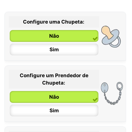
Configure uma Chupeta:
Não
Sim
Configure um Prendedor de
0 / 6 meses
Chupeta:
6 / 36 meses
Não
Sim