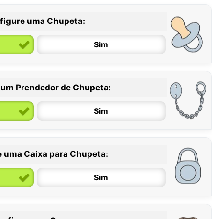
figure uma Chupeta:
Sim
 um Prendedor de Chupeta:
6 / 36 meses
Sim
e uma Caixa para Chupeta:
Sim