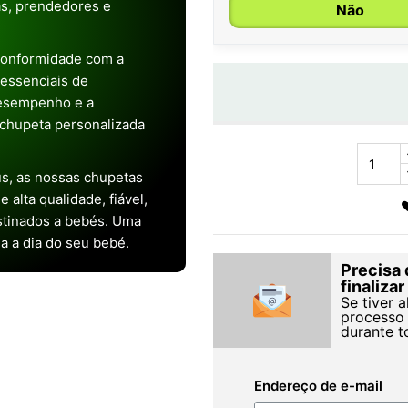
as, prendedores e
Não
conformidade com a
s essenciais de
desempenho e a
chupeta personalizada
s, as nossas chupetas
alta qualidade, fiável,
stinados a bebés. Uma
ia a dia do seu bebé.
Precisa 
finaliza
Se tiver 
processo 
durante t
Endereço de e-mail