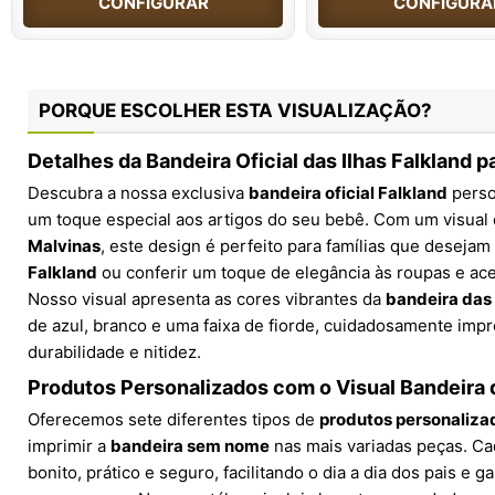
CONFIGURAR
CONFIGURA
PORQUE ESCOLHER ESTA VISUALIZAÇÃO?
Detalhes da Bandeira Oficial das Ilhas Falkland 
Descubra a nossa exclusiva
bandeira oficial Falkland
perso
um toque especial aos artigos do seu bebê. Com um visual
Malvinas
, este design é perfeito para famílias que deseja
Falkland
ou conferir um toque de elegância às roupas e ac
Nosso visual apresenta as cores vibrantes da
bandeira das 
de azul, branco e uma faixa de fiorde, cuidadosamente impr
durabilidade e nitidez.
Produtos Personalizados com o Visual Bandeira d
Oferecemos sete diferentes tipos de
produtos personaliza
imprimir a
bandeira sem nome
nas mais variadas peças. Ca
bonito, prático e seguro, facilitando o dia a dia dos pais e g