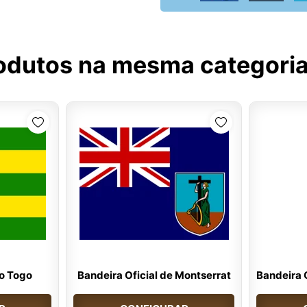
odutos na mesma categori
do Togo
Bandeira Oficial de Montserrat
Bandeira 