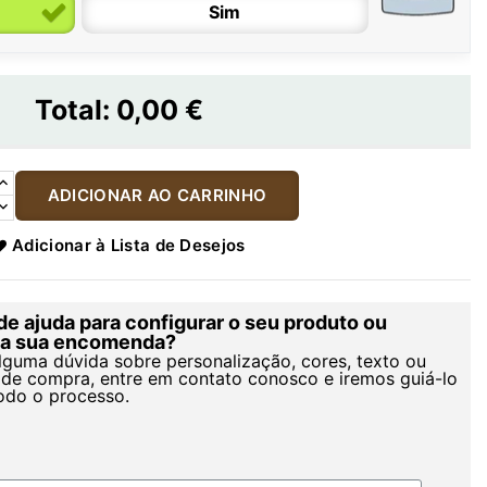
Sim
Total:
0,00 €
ADICIONAR AO CARRINHO
Adicionar à Lista de Desejos
de ajuda para configurar o seu produto ou
r a sua encomenda?
alguma dúvida sobre personalização, cores, texto ou
de compra, entre em contato conosco e iremos guiá-lo
odo o processo.