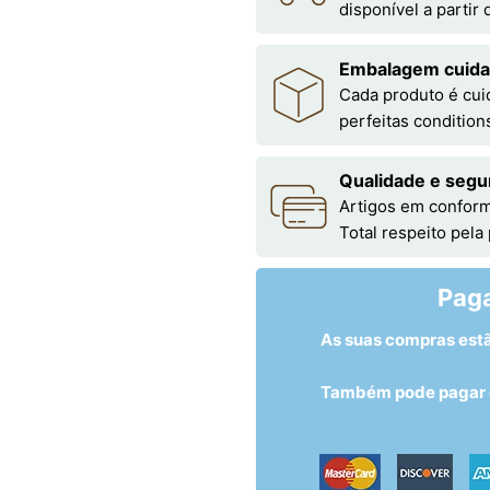
disponível a partir
Embalagem cuid
Cada produto é cu
perfeitas condition
Qualidade e segu
Artigos em conform
Total respeito pela
Pag
As suas compras est
Também pode pagar c