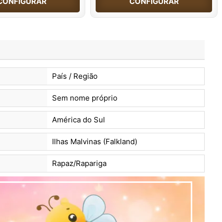
CONFIGURAR
CONFIGURAR
País / Região
Sem nome próprio
América do Sul
Ilhas Malvinas (Falkland)
Rapaz/Rapariga