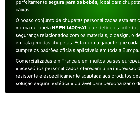
perfeitamente
segura para os bebés
, ideal para chupet
caixas.
O nosso conjunto de chupetas personalizadas está em 
norma europeia
NF EN 1400+A1
, que define os critério
segurança relacionados com os materiais, o design, o 
embalagem das chupetas. Esta norma garante que cada 
cumpre os padrões oficiais aplicáveis em toda a Europa.
Comercializadas em França e em muitos países europeu
e acessórios personalizados oferecem uma impressão de 
resistente e especificamente adaptada aos produtos de
solução segura, estética e durável para personalizar o d