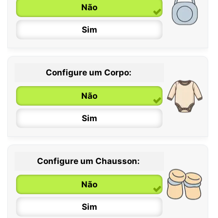
Não
Sim
Configure um Corpo:
Não
Sim
Configure um Chausson:
0 / 6 meses
Não
6 / 12 meses
Sim
12 / 18 meses