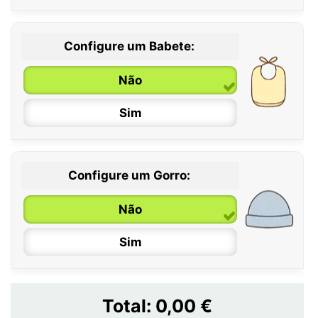
Configure um Babete:
Não
Sim
Configure um Gorro:
Não
Sim
Total:
0,00 €