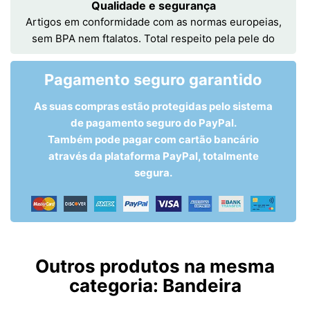
Qualidade e segurança
Artigos em conformidade com as normas europeias,
sem BPA nem ftalatos. Total respeito pela pele do
Pagamento seguro garantido
As suas compras estão protegidas pelo sistema
de pagamento seguro do PayPal.
Também pode pagar com cartão bancário
através da plataforma PayPal, totalmente
segura.
Outros produtos na mesma
categoria:
Bandeira