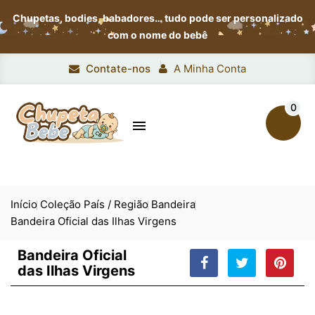
Chupetas, bodies, babadores…
tudo pode ser personalizado
com o nome do bebê
Contate-nos
A Minha Conta
0

Início
Coleção País / Região
Bandeira
Bandeira Oficial das Ilhas Virgens
Bandeira Oficial
das Ilhas Virgens