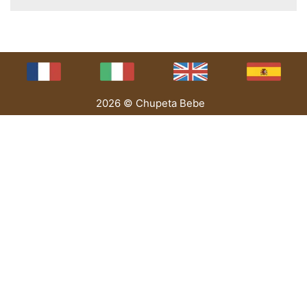
2026 © Chupeta Bebe