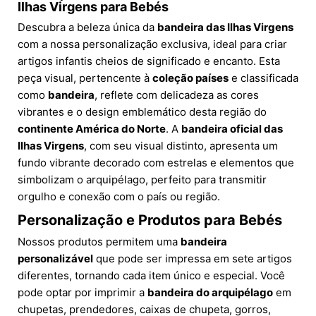
Ilhas Virgens para Bebés
Descubra a beleza única da
bandeira das Ilhas Virgens
com a nossa personalização exclusiva, ideal para criar
artigos infantis cheios de significado e encanto. Esta
peça visual, pertencente à
coleção países
e classificada
como
bandeira
, reflete com delicadeza as cores
vibrantes e o design emblemático desta região do
continente América do Norte
. A
bandeira oficial das
Ilhas Virgens
, com seu visual distinto, apresenta um
fundo vibrante decorado com estrelas e elementos que
simbolizam o arquipélago, perfeito para transmitir
orgulho e conexão com o país ou região.
Personalização e Produtos para Bebés
Nossos produtos permitem uma
bandeira
personalizável
que pode ser impressa em sete artigos
diferentes, tornando cada item único e especial. Você
pode optar por imprimir a
bandeira do arquipélago
em
chupetas, prendedores, caixas de chupeta, gorros,