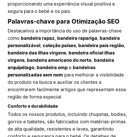
proporcionando uma experiência visual positiva e
segura para o bebé e os pais.
Palavras-chave para Otimização SEO
Destacamos a importância do uso de palavras-chave
como
bandeira rapaz
,
bandeira rapariga
,
bandeira
personalizável
,
coleção países
,
bandeira país região
,
bandeira das ilhas virgens
,
bandeira oficial ilhas
virgens
,
bandeira americano do norte
,
bandeira
arquipélago
,
bandeira omp
e
bandeiras
personalizadas sem nom
para melhorar a visibilidade
do produto na busca e auxiliar os clientes a
encontrarem facilmente artigos que representam essa
região de forma especial.
Conforto e durabilidade
Todos os nossos produtos, incluindo chupetas, bodies,
gorros e babetes, são fabricados com matérias-primas
de alta qualidade, resistentes e leves, garantindo
conforto e segurança para o bebé. Os detalhes de