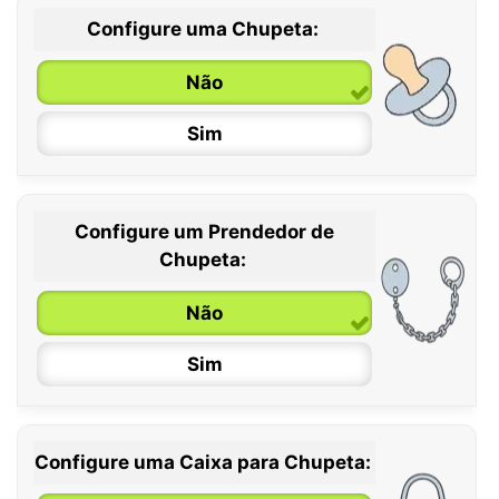
Configure uma Chupeta:
Não
Sim
Configure um Prendedor de
0 / 6 meses
Chupeta:
6 / 36 meses
Não
Sim
Configure uma Caixa para Chupeta: