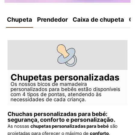
Chupeta
Prendedor
Caixa de chupeta
C
Chupetas personalizadas
Os nossos bicos de mamadeira
personalizados para bebês estão disponíveis
com 4 tipos de pontas, atendendo às
necessidades de cada criança.
Chuchas personalizadas para bebé:
segurança, conforto e personalização.
As nossas
chupetas personalizadas para bebé
são
projetadas para oferecer o máximo de
conforto,