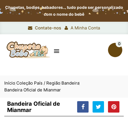
Chupetas, bodies, babadores…
tudo pode ser personalizado
com o nome do bebê
Contate-nos
A Minha Conta
0

Início
Coleção País / Região
Bandeira
Bandeira Oficial de Mianmar
Bandeira Oficial de
Mianmar