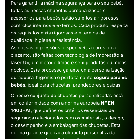
Para garantir a máxima segurança para o seu bebé,
todas as nossas chupetas personalizadas e
acessórios para bebés estão sujeitos a rigorosos
controlos internos e externos. Cada produto respeita
os requisitos mais rigorosos em termos de
qualidade, higiene e resistência.
As nossas impressões, disponíveis a cores ou a
cinzento, são feitas com tecnologia de impressão a
laser UV, um método limpo e sem produtos químicos
nocivos. Este processo garante uma personalização
duradoura, higiénica e perfeitamente
segura para os
bebés
, ideal para chupetas, prendedores e caixas.
O nosso conjunto de chupetas personalizadas está
em conformidade com a norma europeia
NF EN
1400+A1
, que define os critérios essenciais de
segurança relacionados com os materiais, o design,
o desempenho e a embalagem das chupetas. Esta
norma garante que cada chupeta personalizada