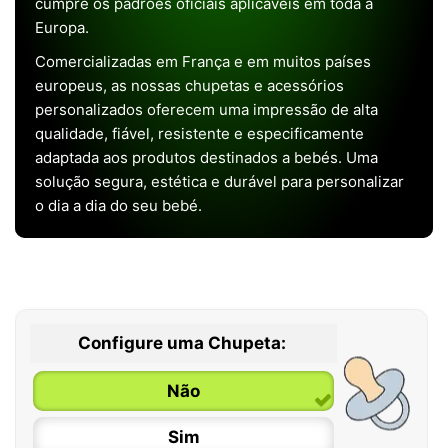
cumpre os padrões oficiais aplicáveis em toda a
Europa.
Comercializadas em França e em muitos países
europeus, as nossas chupetas e acessórios
personalizados oferecem uma impressão de alta
qualidade, fiável, resistente e especificamente
adaptada aos produtos destinados a bebés. Uma
solução segura, estética e durável para personalizar
o dia a dia do seu bebé.
Configure uma Chupeta:
Não
Sim