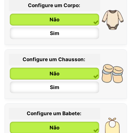
Configure um Corpo:
Não
Sim
Configure um Chausson:
0 / 6 meses
Não
6 / 12 meses
Sim
12 / 18 meses
Configure um Babete:
Não