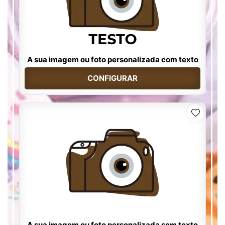
A sua imagem ou foto personalizada com texto
CONFIGURAR
A sua imagem ou foto personalizada sem texto