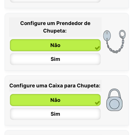
Configure um Prendedor de
0 / 6 meses
Chupeta:
6 / 36 meses
Não
Sim
Configure uma Caixa para Chupeta:
Não
Sim