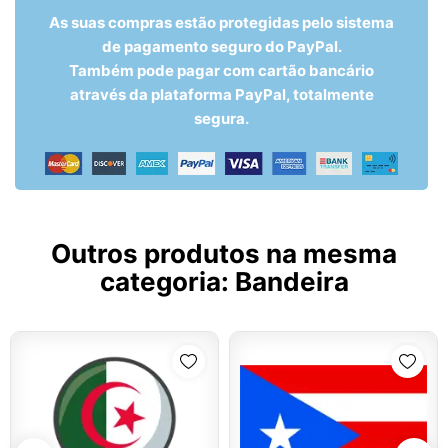
As suas compras estão protegidas pelo sistema
de pagamento seguro do PayPal.
Também pode pagar com cartão bancário
através da plataforma PayPal, totalmente
segura.
Outros produtos na mesma
categoria:
Bandeira