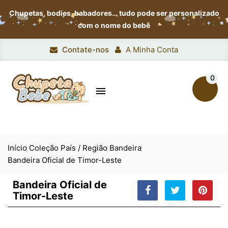
Chupetas, bodies, babadores…
tudo pode ser personalizado
com o nome do bebê
Contate-nos
A Minha Conta
0

Início
Coleção País / Região
Bandeira
Bandeira Oficial de Timor-Leste
Bandeira Oficial de
Timor-Leste