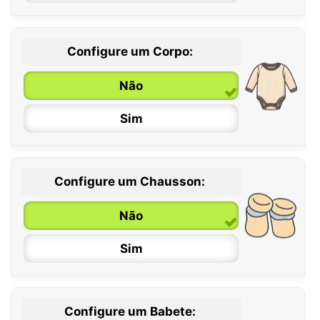
Configure um Corpo:
Não
Sim
Configure um Chausson:
0 / 6 meses
Não
6 / 12 meses
Sim
12 / 18 meses
Configure um Babete: