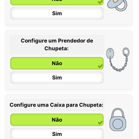
Sim
Configure um Prendedor de
0 / 6 meses
Chupeta:
6 / 36 meses
Não
Sim
Configure uma Caixa para Chupeta:
Não
Sim