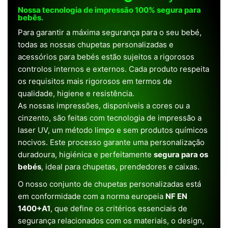
Nossa tecnologia de impressão 100% segura para
bebês.
Para garantir a máxima segurança para o seu bebé,
todas as nossas chupetas personalizadas e
acessórios para bebés estão sujeitos a rigorosos
controlos internos e externos. Cada produto respeita
os requisitos mais rigorosos em termos de
qualidade, higiene e resistência.
As nossas impressões, disponíveis a cores ou a
cinzento, são feitas com tecnologia de impressão a
laser UV, um método limpo e sem produtos químicos
nocivos. Este processo garante uma personalização
duradoura, higiénica e perfeitamente
segura para os
bebés
, ideal para chupetas, prendedores e caixas.
O nosso conjunto de chupetas personalizadas está
em conformidade com a norma europeia
NF EN
1400+A1
, que define os critérios essenciais de
segurança relacionados com os materiais, o design,