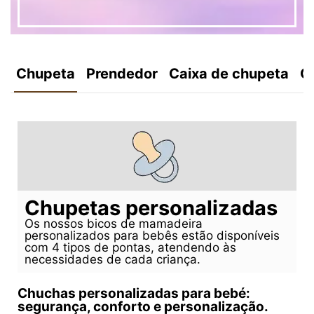
Chupeta
Prendedor
Caixa de chupeta
C
Chupetas personalizadas
Os nossos bicos de mamadeira
personalizados para bebês estão disponíveis
com 4 tipos de pontas, atendendo às
necessidades de cada criança.
Chuchas personalizadas para bebé:
segurança, conforto e personalização.