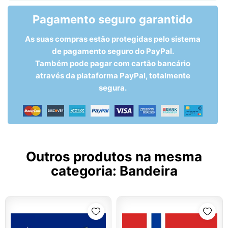
Pagamento seguro garantido
As suas compras estão protegidas pelo sistema
de pagamento seguro do PayPal.
Também pode pagar com cartão bancário
através da plataforma PayPal, totalmente
segura.
Outros produtos na mesma
categoria:
Bandeira