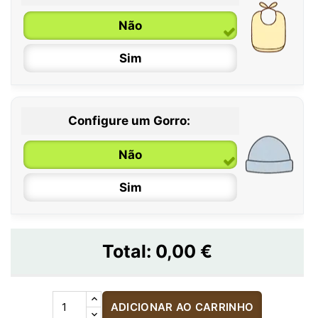
Não
Sim
Configure um Gorro:
Não
Sim
Total:
0,00 €
ADICIONAR AO CARRINHO