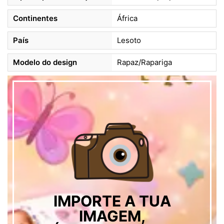
Continentes
África
País
Lesoto
Modelo do design
Rapaz/Rapariga
IMPORTE A TUA
IMAGEM,