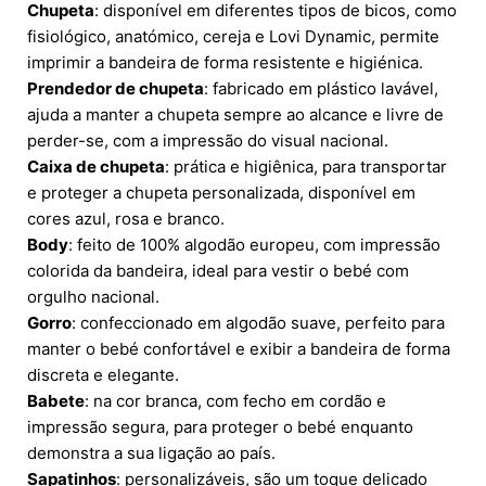
Chupeta
: disponível em diferentes tipos de bicos, como
fisiológico, anatómico, cereja e Lovi Dynamic, permite
imprimir a bandeira de forma resistente e higiénica.
Prendedor de chupeta
: fabricado em plástico lavável,
ajuda a manter a chupeta sempre ao alcance e livre de
perder-se, com a impressão do visual nacional.
Caixa de chupeta
: prática e higiênica, para transportar
e proteger a chupeta personalizada, disponível em
cores azul, rosa e branco.
Body
: feito de 100% algodão europeu, com impressão
colorida da bandeira, ideal para vestir o bebé com
orgulho nacional.
Gorro
: confeccionado em algodão suave, perfeito para
manter o bebé confortável e exibir a bandeira de forma
discreta e elegante.
Babete
: na cor branca, com fecho em cordão e
impressão segura, para proteger o bebé enquanto
demonstra a sua ligação ao país.
Sapatinhos
: personalizáveis, são um toque delicado