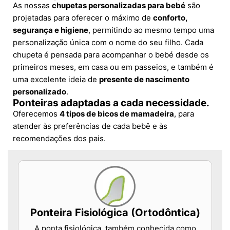
As nossas
chupetas personalizadas para bebé
são
projetadas para oferecer o máximo de
conforto,
segurança e higiene
, permitindo ao mesmo tempo uma
personalização única com o nome do seu filho. Cada
chupeta é pensada para acompanhar o bebé desde os
primeiros meses, em casa ou em passeios, e também é
uma excelente ideia de
presente de nascimento
personalizado
.
Ponteiras adaptadas a cada necessidade.
Oferecemos
4 tipos de bicos de mamadeira
, para
atender às preferências de cada bebê e às
recomendações dos pais.
Ponteira Fisiológica (Ortodôntica)
A ponta fisiológica, também conhecida como