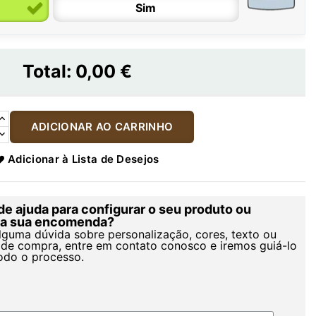
Sim
Total:
0,00 €
ADICIONAR AO CARRINHO
Adicionar à Lista de Desejos
de ajuda para configurar o seu produto ou
r a sua encomenda?
alguma dúvida sobre personalização, cores, texto ou
de compra, entre em contato conosco e iremos guiá-lo
odo o processo.