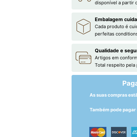
disponível a partir
Embalagem cuid
Cada produto é cu
perfeitas condition
Qualidade e segu
Artigos em conform
Total respeito pela
Pag
As suas compras est
Também pode pagar c