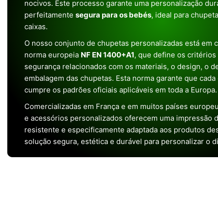
nocivos. Este processo garante uma personalização dura
perfeitamente
segura para os bebés
, ideal para chupet
caixas.
O nosso conjunto de chupetas personalizadas está em 
norma europeia
NF EN 1400+A1
, que define os critério
segurança relacionados com os materiais, o design, o 
embalagem das chupetas. Esta norma garante que cada 
cumpre os padrões oficiais aplicáveis em toda a Europa.
Comercializadas em França e em muitos países europeu
e acessórios personalizados oferecem uma impressão de 
resistente e especificamente adaptada aos produtos de
solução segura, estética e durável para personalizar o d