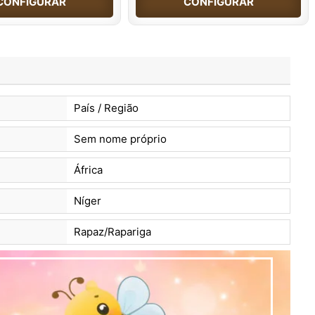
CONFIGURAR
CONFIGURAR
País / Região
Sem nome próprio
África
Níger
Rapaz/Rapariga