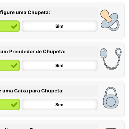
figure uma Chupeta:
Sim
 um Prendedor de Chupeta:
6 / 36 meses
Sim
e uma Caixa para Chupeta:
Sim