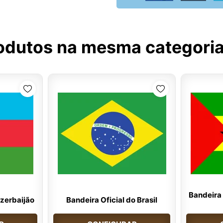
odutos na mesma categori
Bandeira 
Azerbaijão
Bandeira Oficial do Brasil