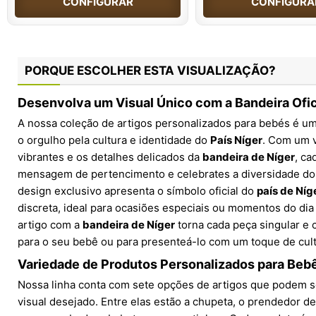
CONFIGURAR
CONFIGURA
PORQUE ESCOLHER ESTA VISUALIZAÇÃO?
Desenvolva um Visual Único com a Bandeira Ofic
A nossa coleção de artigos personalizados para bebés é uma
o orgulho pela cultura e identidade do
País Níger
. Com um v
vibrantes e os detalhes delicados da
bandeira de Níger
, ca
mensagem de pertencimento e celebrates a diversidade do 
design exclusivo apresenta o símbolo oficial do
país de Níg
discreta, ideal para ocasiões especiais ou momentos do dia 
artigo com a
bandeira de Níger
torna cada peça singular e c
para o seu bebê ou para presenteá-lo com um toque de cult
Variedade de Produtos Personalizados para Beb
Nossa linha conta com sete opções de artigos que podem s
visual desejado. Entre elas estão a chupeta, o prendedor de