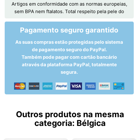
Artigos em conformidade com as normas europeias,
sem BPA nem ftalatos. Total respeito pela pele do
Pagamento seguro garantido
As suas compras estão protegidas pelo sistema
de pagamento seguro do PayPal.
Também pode pagar com cartão bancário
através da plataforma PayPal, totalmente
segura.
Outros produtos na mesma
categoria:
Bélgica