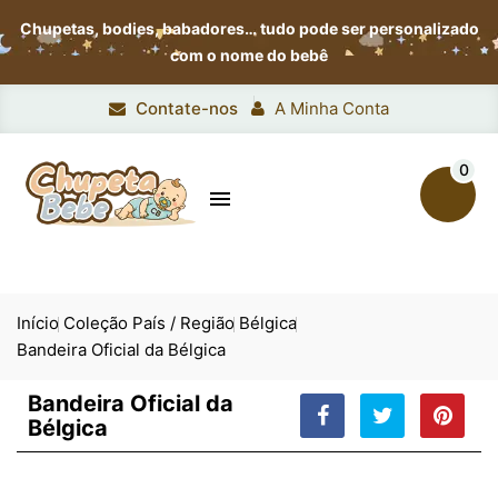
Chupetas, bodies, babadores…
tudo pode ser personalizado
com o nome do bebê
Contate-nos
A Minha Conta
0

Início
Coleção País / Região
Bélgica
Bandeira Oficial da Bélgica
Bandeira Oficial da
Bélgica