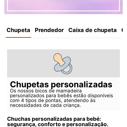
Chupeta
Prendedor
Caixa de chupeta
C
Chupetas personalizadas
Os nossos bicos de mamadeira
personalizados para bebês estão disponíveis
com 4 tipos de pontas, atendendo às
necessidades de cada criança.
Chuchas personalizadas para bebé:
segurança, conforto e personalização.