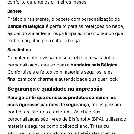
conforto durante os primeiros meses.
Babete
Prático e resistente, o babete com personalização da
bandeira Bélgica
é perfeito para as refeições do bebé,
ajudando a manter a roupa limpa ao mesmo tempo que
exibe o orgulho pela cultura belga.
Sapatinhos
Complemente o visual do seu bebé com sapatinhos
personalizados que exibem a
bandeira país Bélgica
.
Confortáveis e feitos com materiais seguros, eles
finalizam com charme e autenticidade qualquer look.
Segurança e qualidade na impressão
Para garantir que os nossos produtos cumprem os
mais rigorosos padrões de segurança
, todos passam
por testes internos e externos. As chupetas
personalizadas são livres de Bisfenol A (BPA), utilizando
materiais seguros como polipropileno, Tritan ou
silicone. Todos os produtos para bebés das marcas