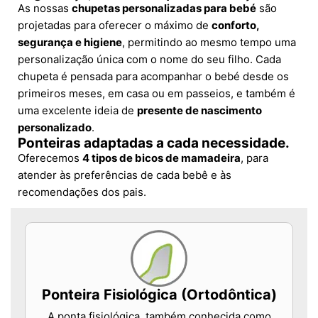
As nossas
chupetas personalizadas para bebé
são
projetadas para oferecer o máximo de
conforto,
segurança e higiene
, permitindo ao mesmo tempo uma
personalização única com o nome do seu filho. Cada
chupeta é pensada para acompanhar o bebé desde os
primeiros meses, em casa ou em passeios, e também é
uma excelente ideia de
presente de nascimento
personalizado
.
Ponteiras adaptadas a cada necessidade.
Oferecemos
4 tipos de bicos de mamadeira
, para
atender às preferências de cada bebê e às
recomendações dos pais.
Ponteira Fisiológica (Ortodôntica)
A ponta fisiológica, também conhecida como