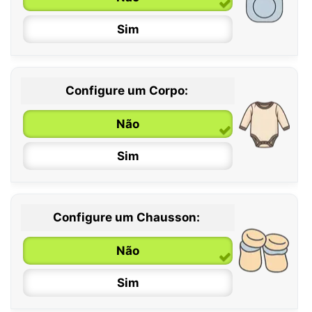
Sim
Configure um Corpo:
Não
Sim
Configure um Chausson:
0 / 6 meses
Não
6 / 12 meses
Sim
12 / 18 meses