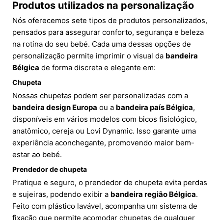
Produtos utilizados na personalização
Nós oferecemos sete tipos de produtos personalizados,
pensados para assegurar conforto, segurança e beleza
na rotina do seu bebé. Cada uma dessas opções de
personalização permite imprimir o visual da
bandeira
Bélgica
de forma discreta e elegante em:
Chupeta
Nossas chupetas podem ser personalizadas com a
bandeira design Europa
ou a
bandeira país Bélgica
,
disponíveis em vários modelos com bicos fisiológico,
anatômico, cereja ou Lovi Dynamic. Isso garante uma
experiência aconchegante, promovendo maior bem-
estar ao bebé.
Prendedor de chupeta
Pratique e seguro, o prendedor de chupeta evita perdas
e sujeiras, podendo exibir a
bandeira região Bélgica
.
Feito com plástico lavável, acompanha um sistema de
fixação que permite acomodar chupetas de qualquer