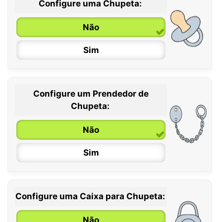
Configure uma Chupeta:
Não
Sim
Configure um Prendedor de
0 / 6 meses
Chupeta:
6 / 36 meses
Não
Sim
Configure uma Caixa para Chupeta:
Não