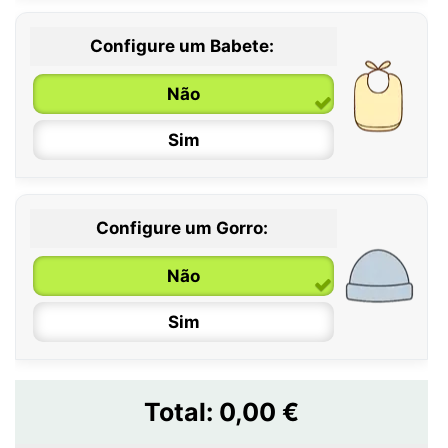
Configure um Babete:
Não
Sim
Configure um Gorro:
Não
Sim
Total:
0,00 €