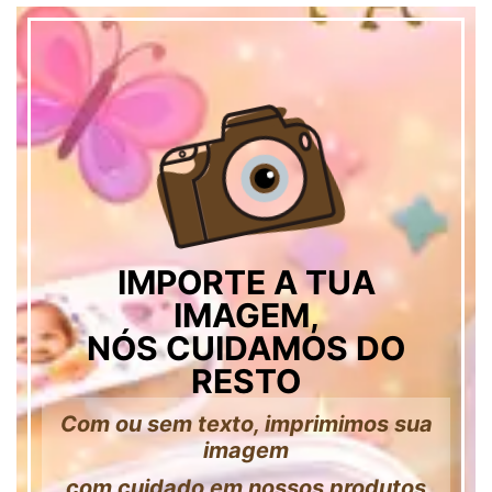
IMPORTE A TUA
IMAGEM,
NÓS CUIDAMOS DO
RESTO
Com ou sem texto, imprimimos sua
imagem
com cuidado em nossos produtos