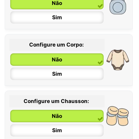
Não
Sim
Configure um Corpo:
Não
Sim
Configure um Chausson:
0 / 6 meses
Não
6 / 12 meses
Sim
12 / 18 meses