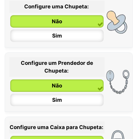
Configure uma Chupeta:
Não
Sim
Configure um Prendedor de
0 / 6 meses
Chupeta:
6 / 36 meses
Não
Sim
Configure uma Caixa para Chupeta: