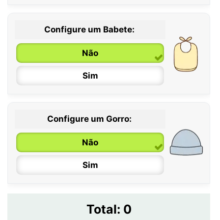
Configure um Babete:
Não
Sim
Configure um Gorro:
Não
Sim
Total:
0