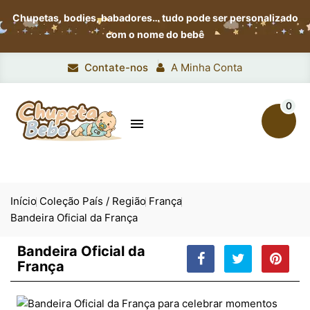
Chupetas, bodies, babadores…
tudo pode ser personalizado
com o nome do bebê
Contate-nos
A Minha Conta
0

Início
Coleção País / Região
França
Bandeira Oficial da França
Bandeira Oficial da
França