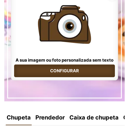
A sua imagem ou foto personalizada sem texto
CONFIGURAR
Chupeta
Prendedor
Caixa de chupeta
C