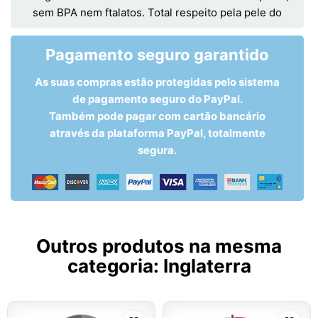
sem BPA nem ftalatos. Total respeito pela pele do
Pagamento seguro garantido
As suas compras estão protegidas pelo sistema
de pagamento seguro do PayPal.
Também pode pagar com cartão bancário
através da plataforma PayPal, totalmente
segura.
Outros produtos na mesma
categoria:
Inglaterra