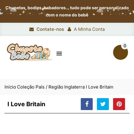
Chupetas, bodies, babadores…
tudo pode ser personalizado
com o nome do bebê
Contate-nos
A Minha Conta
0

Início
Coleção País / Região
Inglaterra
I Love Britain
I Love Britain