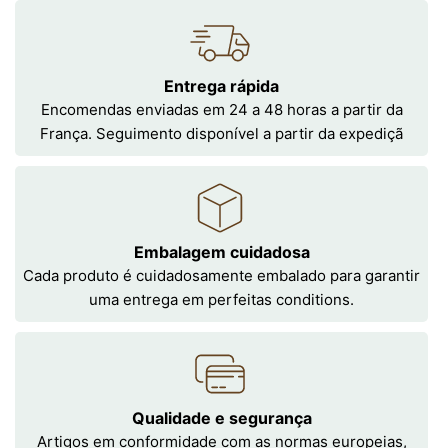
Entrega rápida
Encomendas enviadas em 24 a 48 horas a partir da
França. Seguimento disponível a partir da expediçã
Embalagem cuidadosa
Cada produto é cuidadosamente embalado para garantir
uma entrega em perfeitas conditions.
Qualidade e segurança
Artigos em conformidade com as normas europeias,