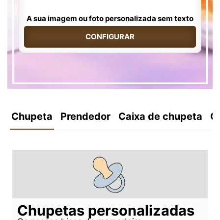
A sua imagem ou foto personalizada sem texto
CONFIGURAR
Chupeta
Prendedor
Caixa de chupeta
C
Chupetas personalizadas