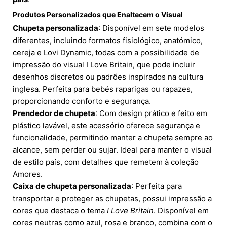
Produtos Personalizados que Enaltecem o Visual
Chupeta personalizada
: Disponível em sete modelos
diferentes, incluindo formatos fisiológico, anatómico,
cereja e Lovi Dynamic, todas com a possibilidade de
impressão do visual I Love Britain, que pode incluir
desenhos discretos ou padrões inspirados na cultura
inglesa. Perfeita para bebés raparigas ou rapazes,
proporcionando conforto e segurança.
Prendedor de chupeta
: Com design prático e feito em
plástico lavável, este acessório oferece segurança e
funcionalidade, permitindo manter a chupeta sempre ao
alcance, sem perder ou sujar. Ideal para manter o visual
de estilo país, com detalhes que remetem à coleção
Amores.
Caixa de chupeta personalizada
: Perfeita para
transportar e proteger as chupetas, possui impressão a
cores que destaca o tema
I Love Britain
. Disponível em
cores neutras como azul, rosa e branco, combina com o