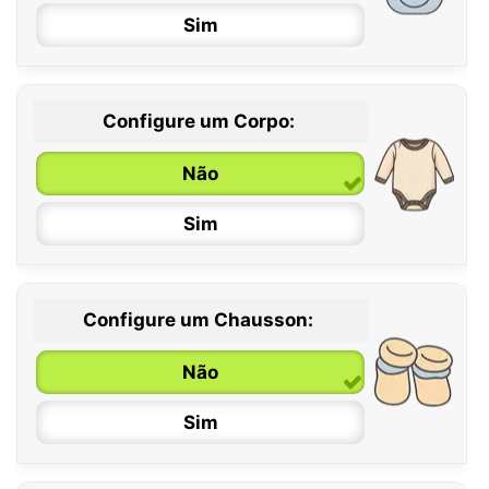
Sim
Configure um Corpo:
Não
Sim
Configure um Chausson:
0 / 6 meses
Não
6 / 12 meses
Sim
12 / 18 meses