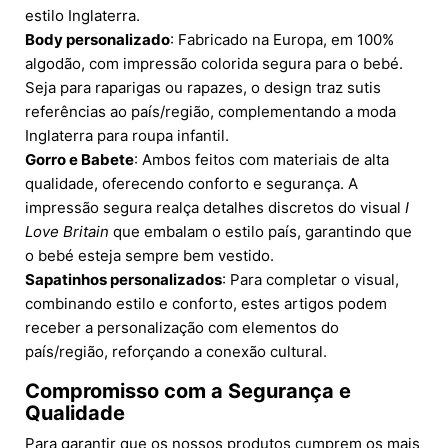
estilo Inglaterra.
Body personalizado
: Fabricado na Europa, em 100%
algodão, com impressão colorida segura para o bebé.
Seja para raparigas ou rapazes, o design traz sutis
referências ao país/região, complementando a moda
Inglaterra para roupa infantil.
Gorro e Babete
: Ambos feitos com materiais de alta
qualidade, oferecendo conforto e segurança. A
impressão segura realça detalhes discretos do visual
I
Love Britain
que embalam o estilo país, garantindo que
o bebé esteja sempre bem vestido.
Sapatinhos personalizados
: Para completar o visual,
combinando estilo e conforto, estes artigos podem
receber a personalização com elementos do
país/região, reforçando a conexão cultural.
Compromisso com a Segurança e
Qualidade
Para garantir que os nossos produtos cumprem os mais