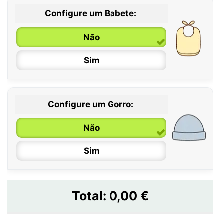
Configure um Babete:
Não
Sim
Configure um Gorro:
Não
Sim
Total:
0,00 €