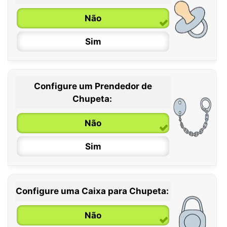
Não
Sim
Configure um Prendedor de
0 / 6 meses
Chupeta:
6 / 36 meses
Não
Sim
Configure uma Caixa para Chupeta:
Não