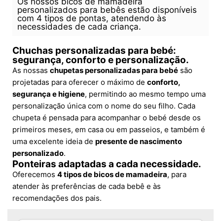
Os nossos bicos de mamadeira
personalizados para bebês estão disponíveis
com 4 tipos de pontas, atendendo às
necessidades de cada criança.
Chuchas personalizadas para bebé:
segurança, conforto e personalização.
As nossas
chupetas personalizadas para bebé
são
projetadas para oferecer o máximo de
conforto,
segurança e higiene
, permitindo ao mesmo tempo uma
personalização única com o nome do seu filho. Cada
chupeta é pensada para acompanhar o bebé desde os
primeiros meses, em casa ou em passeios, e também é
uma excelente ideia de
presente de nascimento
personalizado
.
Ponteiras adaptadas a cada necessidade.
Oferecemos
4 tipos de bicos de mamadeira
, para
atender às preferências de cada bebê e às
recomendações dos pais.