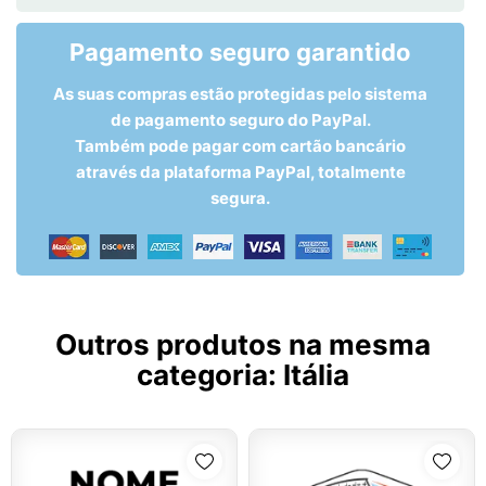
Pagamento seguro garantido
As suas compras estão protegidas pelo sistema
de pagamento seguro do PayPal.
Também pode pagar com cartão bancário
através da plataforma PayPal, totalmente
segura.
Outros produtos na mesma
categoria:
Itália