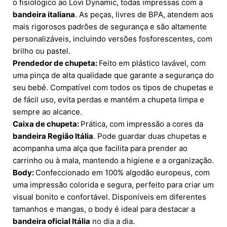
o fisiológico ao Lovi Dynamic, todas impressas com a
bandeira italiana
. As peças, livres de BPA, atendem aos
mais rigorosos padrões de segurança e são altamente
personalizáveis, incluindo versões fosforescentes, com
brilho ou pastel.
Prendedor de chupeta:
Feito em plástico lavável, com
uma pinça de alta qualidade que garante a segurança do
seu bebé. Compatível com todos os tipos de chupetas e
de fácil uso, evita perdas e mantém a chupeta limpa e
sempre ao alcance.
Caixa de chupeta:
Prática, com impressão a cores da
bandeira Região Itália
. Pode guardar duas chupetas e
acompanha uma alça que facilita para prender ao
carrinho ou à mala, mantendo a higiene e a organização.
Body:
Confeccionado em 100% algodão europeus, com
uma impressão colorida e segura, perfeito para criar um
visual bonito e confortável. Disponíveis em diferentes
tamanhos e mangas, o body é ideal para destacar a
bandeira oficial Itália
no dia a dia.