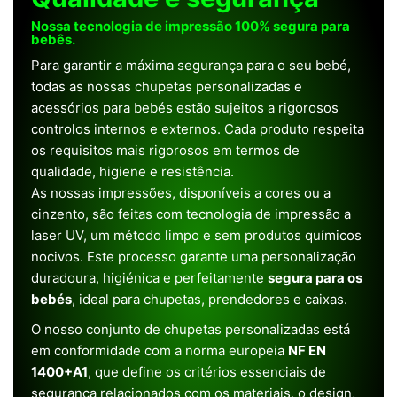
Nossa tecnologia de impressão 100% segura para
bebês.
Para garantir a máxima segurança para o seu bebé,
todas as nossas chupetas personalizadas e
acessórios para bebés estão sujeitos a rigorosos
controlos internos e externos. Cada produto respeita
os requisitos mais rigorosos em termos de
qualidade, higiene e resistência.
As nossas impressões, disponíveis a cores ou a
cinzento, são feitas com tecnologia de impressão a
laser UV, um método limpo e sem produtos químicos
nocivos. Este processo garante uma personalização
duradoura, higiénica e perfeitamente
segura para os
bebés
, ideal para chupetas, prendedores e caixas.
O nosso conjunto de chupetas personalizadas está
em conformidade com a norma europeia
NF EN
1400+A1
, que define os critérios essenciais de
segurança relacionados com os materiais, o design,