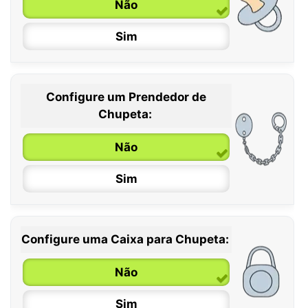
Não
Sim
Configure um Prendedor de
0 / 6 meses
Chupeta:
6 / 36 meses
Não
Sim
Configure uma Caixa para Chupeta:
Não
Sim