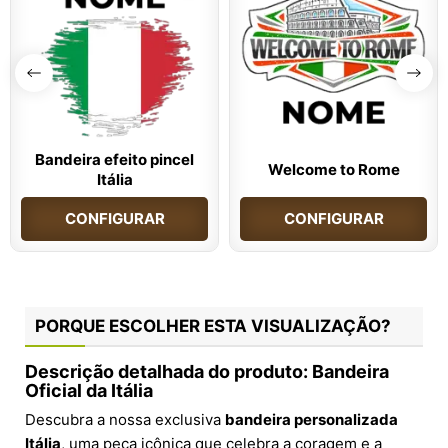
Bandeira efeito pincel
Welcome to Rome
Itália
CONFIGURAR
CONFIGURAR
PORQUE ESCOLHER ESTA VISUALIZAÇÃO?
Descrição detalhada do produto: Bandeira
Oficial da Itália
Descubra a nossa exclusiva
bandeira personalizada
Itália
, uma peça icônica que celebra a coragem e a