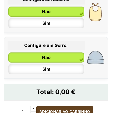
Não
Sim
Configure um Gorro:
Não
Sim
Total:
0,00 €
ADICIONAR AO CARRINHO