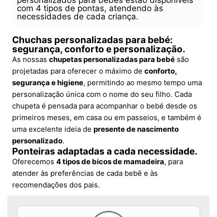
personalizados para bebês estão disponíveis
com 4 tipos de pontas, atendendo às
necessidades de cada criança.
Chuchas personalizadas para bebé:
segurança, conforto e personalização.
As nossas
chupetas personalizadas para bebé
são
projetadas para oferecer o máximo de
conforto,
segurança e higiene
, permitindo ao mesmo tempo uma
personalização única com o nome do seu filho. Cada
chupeta é pensada para acompanhar o bebé desde os
primeiros meses, em casa ou em passeios, e também é
uma excelente ideia de
presente de nascimento
personalizado
.
Ponteiras adaptadas a cada necessidade.
Oferecemos
4 tipos de bicos de mamadeira
, para
atender às preferências de cada bebê e às
recomendações dos pais.