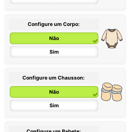
Configure um Corpo:
Não
Sim
Configure um Chausson:
0 / 6 meses
Não
6 / 12 meses
Sim
12 / 18 meses
Configure um Babete: