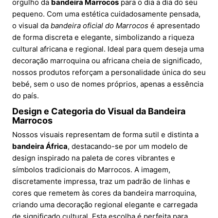
orgulho da
bandeira Marrocos
para o dia a dia do seu
pequeno. Com uma estética cuidadosamente pensada,
o visual da
bandeira oficial do Marrocos
é apresentado
de forma discreta e elegante, simbolizando a riqueza
cultural africana e regional. Ideal para quem deseja uma
decoração marroquina ou africana cheia de significado,
nossos produtos reforçam a personalidade única do seu
bebé, sem o uso de nomes próprios, apenas a essência
do país.
Design e Categoria do Visual da Bandeira
Marrocos
Nossos visuais representam de forma sutil e distinta a
bandeira África
, destacando-se por um modelo de
design inspirado na paleta de cores vibrantes e
símbolos tradicionais do Marrocos. A imagem,
discretamente impressa, traz um padrão de linhas e
cores que remetem às cores da bandeira marroquina,
criando uma decoração regional elegante e carregada
de significado cultural. Esta escolha é perfeita para