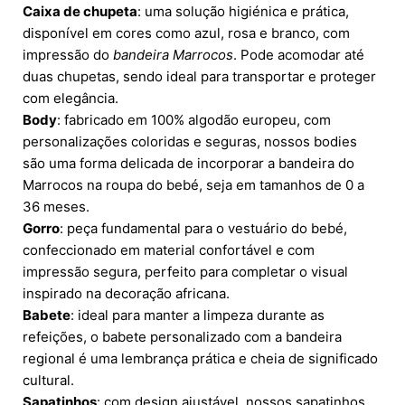
Caixa de chupeta
: uma solução higiénica e prática,
disponível em cores como azul, rosa e branco, com
impressão do
bandeira Marrocos
. Pode acomodar até
duas chupetas, sendo ideal para transportar e proteger
com elegância.
Body
: fabricado em 100% algodão europeu, com
personalizações coloridas e seguras, nossos bodies
são uma forma delicada de incorporar a bandeira do
Marrocos na roupa do bebé, seja em tamanhos de 0 a
36 meses.
Gorro
: peça fundamental para o vestuário do bebé,
confeccionado em material confortável e com
impressão segura, perfeito para completar o visual
inspirado na decoração africana.
Babete
: ideal para manter a limpeza durante as
refeições, o babete personalizado com a bandeira
regional é uma lembrança prática e cheia de significado
cultural.
Sapatinhos
: com design ajustável, nossos sapatinhos