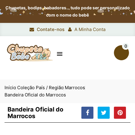
Chupetas, bodies, babadores…
tudo pode ser personalizado
com o nome do bebê
Contate-nos
A Minha Conta
0

Início
Coleção País / Região
Marrocos
Bandeira Oficial do Marrocos
Bandeira Oficial do
Marrocos