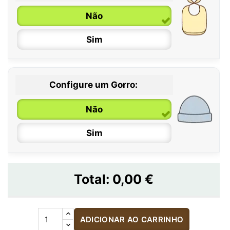
Não
Sim
Configure um Gorro:
Não
Sim
Total:
0,00 €
ADICIONAR AO CARRINHO