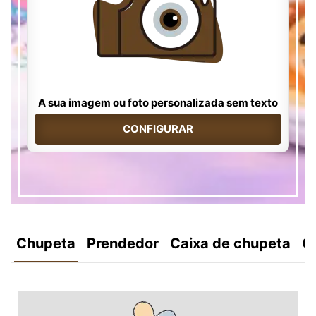
A sua imagem ou foto personalizada sem texto
CONFIGURAR
Chupeta
Prendedor
Caixa de chupeta
C