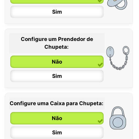
Sim
Configure um Prendedor de
0 / 6 meses
Chupeta:
6 / 36 meses
Não
Sim
Configure uma Caixa para Chupeta:
Não
Sim