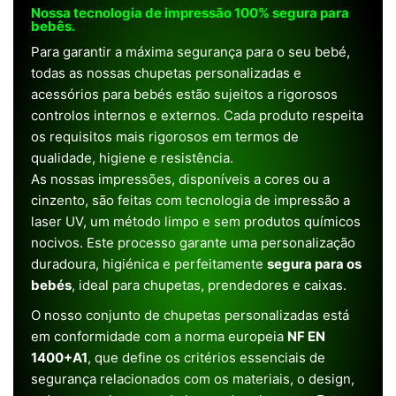
Nossa tecnologia de impressão 100% segura para
bebês.
Para garantir a máxima segurança para o seu bebé,
todas as nossas chupetas personalizadas e
acessórios para bebés estão sujeitos a rigorosos
controlos internos e externos. Cada produto respeita
os requisitos mais rigorosos em termos de
qualidade, higiene e resistência.
As nossas impressões, disponíveis a cores ou a
cinzento, são feitas com tecnologia de impressão a
laser UV, um método limpo e sem produtos químicos
nocivos. Este processo garante uma personalização
duradoura, higiénica e perfeitamente
segura para os
bebés
, ideal para chupetas, prendedores e caixas.
O nosso conjunto de chupetas personalizadas está
em conformidade com a norma europeia
NF EN
1400+A1
, que define os critérios essenciais de
segurança relacionados com os materiais, o design,