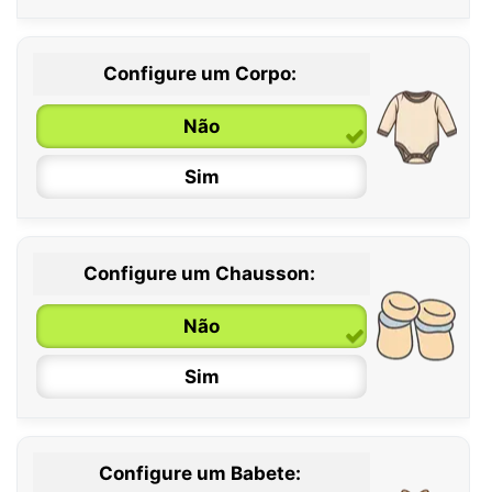
Configure um Corpo:
Não
Sim
Configure um Chausson:
0 / 6 meses
Não
6 / 12 meses
Sim
12 / 18 meses
Configure um Babete: