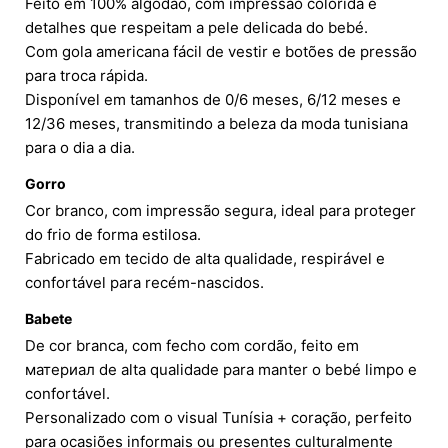
Feito em 100% algodão, com impressão colorida e
detalhes que respeitam a pele delicada do bebé.
Com gola americana fácil de vestir e botões de pressão
para troca rápida.
Disponível em tamanhos de 0/6 meses, 6/12 meses e
12/36 meses, transmitindo a beleza da moda tunisiana
para o dia a dia.
Gorro
Cor branco, com impressão segura, ideal para proteger
do frio de forma estilosa.
Fabricado em tecido de alta qualidade, respirável e
confortável para recém-nascidos.
Babete
De cor branca, com fecho com cordão, feito em
материал de alta qualidade para manter o bebé limpo e
confortável.
Personalizado com o visual Tunísia + coração, perfeito
para ocasiões informais ou presentes culturalmente