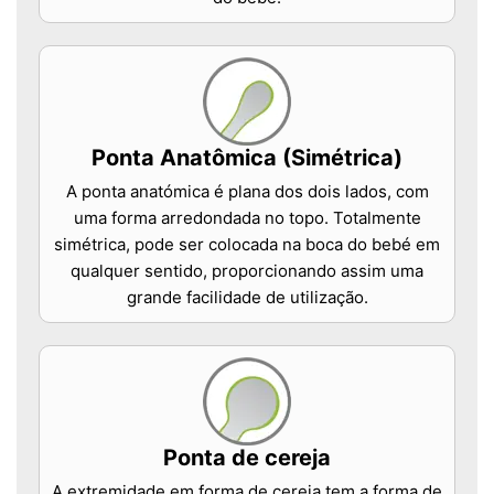
Ponta Anatômica (Simétrica)
A ponta anatómica é plana dos dois lados, com
uma forma arredondada no topo. Totalmente
simétrica, pode ser colocada na boca do bebé em
qualquer sentido, proporcionando assim uma
grande facilidade de utilização.
Ponta de cereja
A extremidade em forma de cereja tem a forma de