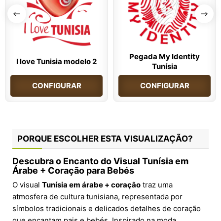
Pegada My Identity
I love Tunisia modelo 2
Tunísia
CONFIGURAR
CONFIGURAR
PORQUE ESCOLHER ESTA VISUALIZAÇÃO?
Descubra o Encanto do Visual Tunísia em
Árabe + Coração para Bebés
O visual
Tunísia em árabe + coração
traz uma
atmosfera de cultura tunisiana, representada por
símbolos tradicionais e delicados detalhes de coração
que encantam pais e bebés. Inspirado na moda