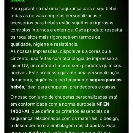
Para garantir a máxima segurança para o seu bebé,
todas as nossas chupetas personalizadas e
acessórios para bebés estão sujeitos a rigorosos
controlos internos e externos. Cada produto respeita
os requisitos mais rigorosos em termos de
qualidade, higiene e resistência.
As nossas impressões, disponíveis a cores ou a
cinzento, são feitas com tecnologia de impressão a
laser UV, um método limpo e sem produtos químicos
nocivos. Este processo garante uma personalização
duradoura, higiénica e perfeitamente
segura para os
bebés
, ideal para chupetas, prendedores e caixas.
O nosso conjunto de chupetas personalizadas está
em conformidade com a norma europeia
NF EN
1400+A1
, que define os critérios essenciais de
segurança relacionados com os materiais, o design,
o desempenho e a embalagem das chupetas. Esta
norma garante que cada chupeta personalizada