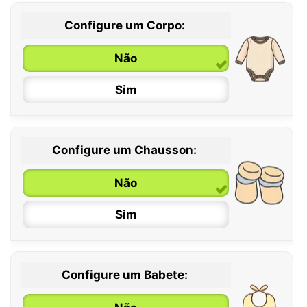
Configure um Corpo:
Não
Sim
Configure um Chausson:
0 / 6 meses
Não
6 / 12 meses
Sim
12 / 18 meses
Configure um Babete: