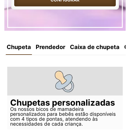
Chupeta
Prendedor
Caixa de chupeta
C
Chupetas personalizadas
Os nossos bicos de mamadeira
personalizados para bebês estão disponíveis
com 4 tipos de pontas, atendendo às
necessidades de cada criança.