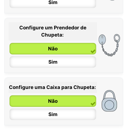
Sim
Configure um Prendedor de
0 / 6 meses
Chupeta:
6 / 36 meses
Não
Sim
Configure uma Caixa para Chupeta:
Não
Sim