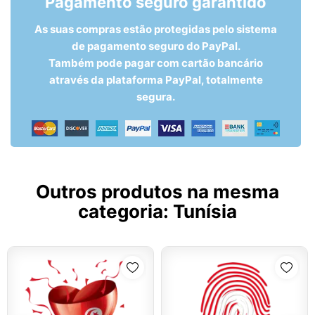
Pagamento seguro garantido
As suas compras estão protegidas pelo sistema
de pagamento seguro do PayPal.
Também pode pagar com cartão bancário
através da plataforma PayPal, totalmente
segura.
Outros produtos na mesma
categoria:
Tunísia