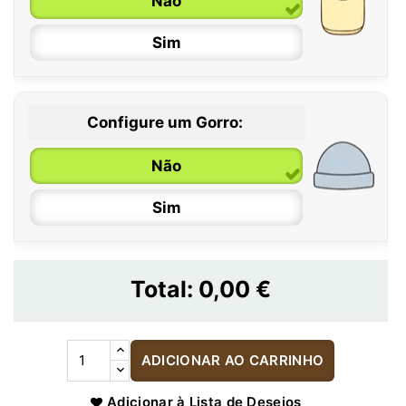
Não
Sim
Configure um Gorro:
Não
Sim
Total:
0,00 €
ADICIONAR AO CARRINHO
Adicionar à Lista de Desejos