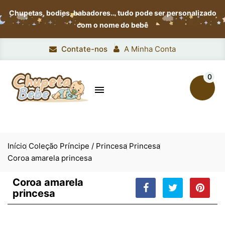
Chupetas, bodies, babadores…
tudo pode ser personalizado
com o nome do bebê
Contate-nos
A Minha Conta
0

Início
Coleção Príncipe / Princesa
Princesa
Coroa amarela princesa
Coroa amarela
princesa