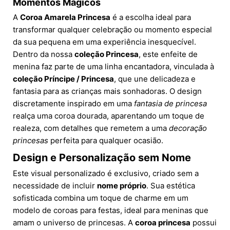
Momentos Mágicos
A
Coroa Amarela Princesa
é a escolha ideal para
transformar qualquer celebração ou momento especial
da sua pequena em uma experiência inesquecível.
Dentro da nossa
coleção Princesa
, este enfeite de
menina faz parte de uma linha encantadora, vinculada à
coleção Príncipe / Princesa
, que une delicadeza e
fantasia para as crianças mais sonhadoras. O design
discretamente inspirado em uma
fantasia de princesa
realça uma coroa dourada, aparentando um toque de
realeza, com detalhes que remetem a uma
decoração
princesas
perfeita para qualquer ocasião.
Design e Personalização sem Nome
Este visual personalizado é exclusivo, criado sem a
necessidade de incluir
nome próprio
. Sua estética
sofisticada combina um toque de charme em um
modelo de coroas para festas, ideal para meninas que
amam o universo de princesas. A
coroa princesa
possui