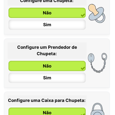
Configure uma Chupeta:
Não
Sim
Configure um Prendedor de
0 / 6 meses
Chupeta:
6 / 36 meses
Não
Sim
Configure uma Caixa para Chupeta:
Não