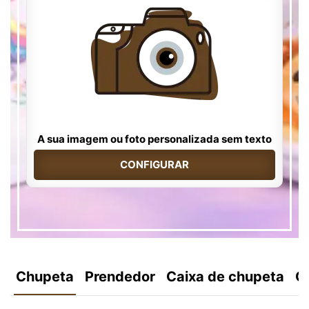
A sua imagem ou foto personalizada sem texto
CONFIGURAR
Chupeta
Prendedor
Caixa de chupeta
C