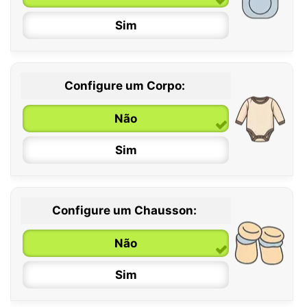
Sim
Configure um Corpo:
Não
Sim
Configure um Chausson:
0 / 6 meses
Não
6 / 12 meses
Sim
12 / 18 meses