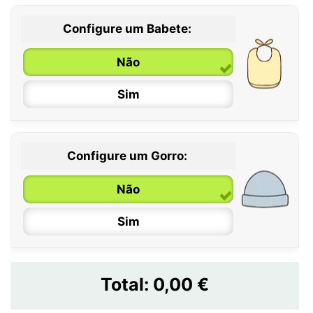
Configure um Babete:
Não
Sim
Configure um Gorro:
Não
Sim
Total:
0,00 €